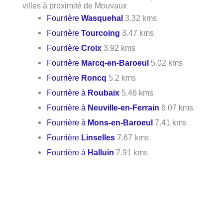
villes à proximité de Mouvaux
Fourrière
Wasquehal
3.32 kms
Fourrière
Tourcoing
3.47 kms
Fourrière
Croix
3.92 kms
Fourrière
Marcq-en-Baroeul
5.02 kms
Fourrière
Roncq
5.2 kms
Fourrière à
Roubaix
5.46 kms
Fourrière à
Neuville-en-Ferrain
6.07 kms
Fourrière à
Mons-en-Baroeul
7.41 kms
Fourrière
Linselles
7.67 kms
Fourrière à
Halluin
7.91 kms