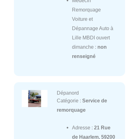
Médecin
Remorquage
Voiture et
Dépannage Auto à
Lille MBDI ouvert
dimanche :
non
renseigné
Dépanord
Catégorie :
Service de
remorquage
Adresse :
21 Rue
de Haarlem, 59200