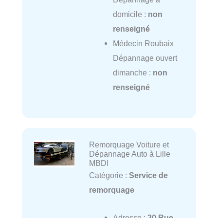
domicile :
non
renseigné
Médecin Roubaix
Dépannage ouvert
dimanche :
non
renseigné
Remorquage Voiture et
Dépannage Auto à Lille
MBDI
Catégorie :
Service de
remorquage
Adresse :
20 Rue