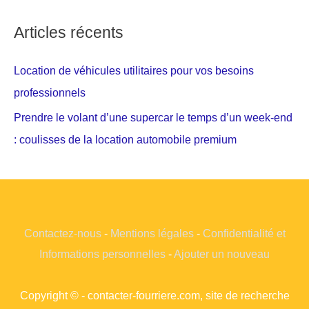
Articles récents
Location de véhicules utilitaires pour vos besoins
professionnels
Prendre le volant d’une supercar le temps d’un week-end
: coulisses de la location automobile premium
Contactez-nous
-
Mentions légales
-
Confidentialité et
Informations personnelles
-
Ajouter un nouveau
Copyright © - contacter-fourriere.com, site de recherche