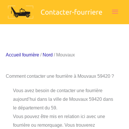
Aller
Men
au
contenu
princ
Accueil fourrière
/
Nord
/ Mouvaux
Comment contacter une fourrière à Mouvaux 59420 ?
Vous avez besoin de contacter une fourrière
aujourd’hui dans la ville de Mouvaux 59420 dans
le département du 59.
Vous pouvez être mis en relation ici avec une
fourrière ou remorquage. Vous trouverez