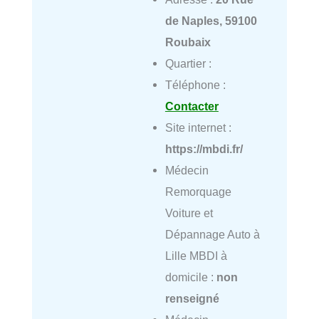
de Naples, 59100
Roubaix
Quartier :
Téléphone :
Contacter
Site internet :
https://mbdi.fr/
Médecin
Remorquage
Voiture et
Dépannage Auto à
Lille MBDI à
domicile :
non
renseigné