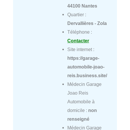
44100 Nantes
Quartier :
Dervallières - Zola
Téléphone :
Contacter
Site internet :
https://garage-
automobile-joao-
reis.business.site/
Médecin Garage
Joao Reis
Automobile à
domicile :
non
renseigné
Médecin Garage