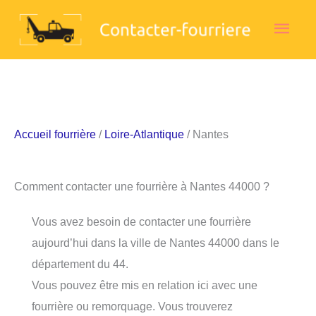
Aller
Men
au
contenu
princ
Accueil fourrière
/
Loire-Atlantique
/ Nantes
Comment contacter une fourrière à Nantes 44000 ?
Vous avez besoin de contacter une fourrière
aujourd’hui dans la ville de Nantes 44000 dans le
département du 44.
Vous pouvez être mis en relation ici avec une
fourrière ou remorquage. Vous trouverez