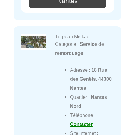
Nantes
Turpeau Mickael
Catégorie :
Service de
remorquage
Adresse :
18 Rue
des Genêts, 44300
Nantes
Quartier :
Nantes
Nord
Téléphone :
Contacter
Site internet :