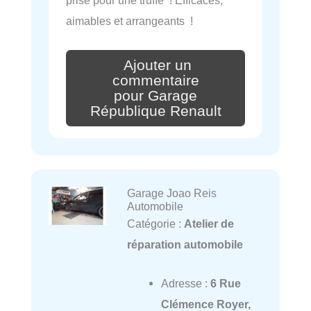
prise pour une truffe ! Efficaces,
aimables et arrangeants !
Ajouter un
commentaire
pour Garage
République Renault
Garage Joao Reis
Automobile
Catégorie :
Atelier de
réparation automobile
Adresse :
6 Rue
Clémence Royer,