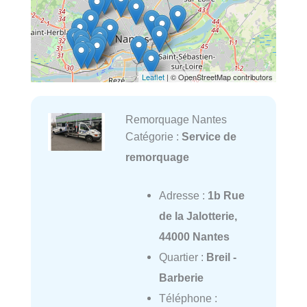
Leaflet
| © OpenStreetMap contributors
Remorquage Nantes
Catégorie :
Service de
remorquage
Adresse :
1b Rue
de la Jalotterie,
44000 Nantes
Quartier :
Breil -
Barberie
Téléphone :