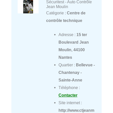
Sécuritest - Auto Contrôle
Jean Moulin
Catégorie :
Centre de
contrôle technique
Adresse :
15 ter
Boulevard Jean
Moulin, 44100
Nantes
Quartier :
Bellevue -
Chantenay -
Sainte-Anne
Téléphone :
Contacter
Site internet :
http://www.ctjeanm