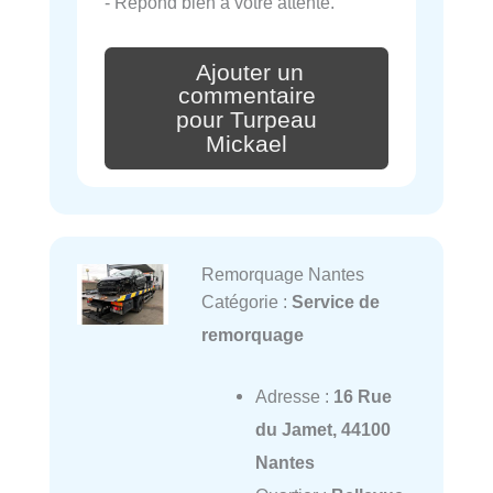
- Répond bien à votre attente.
Ajouter un
commentaire
pour Turpeau
Mickael
Remorquage Nantes
Catégorie :
Service de
remorquage
Adresse :
16 Rue
du Jamet, 44100
Nantes