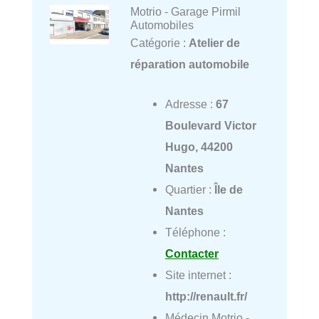
Motrio - Garage Pirmil
Automobiles
Catégorie :
Atelier de
réparation automobile
Adresse :
67
Boulevard Victor
Hugo, 44200
Nantes
Quartier :
Île de
Nantes
Téléphone :
Contacter
Site internet :
http://renault.fr/
Médecin Motrio -