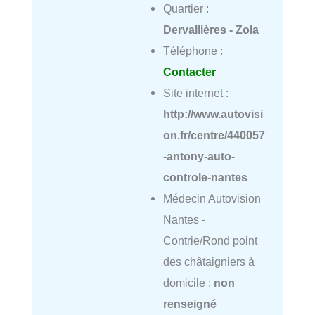
Quartier :
Dervallières - Zola
Téléphone :
Contacter
Site internet :
http://www.autovisi
on.fr/centre/440057
-antony-auto-
controle-nantes
Médecin Autovision
Nantes -
Contrie/Rond point
des châtaigniers à
domicile :
non
renseigné