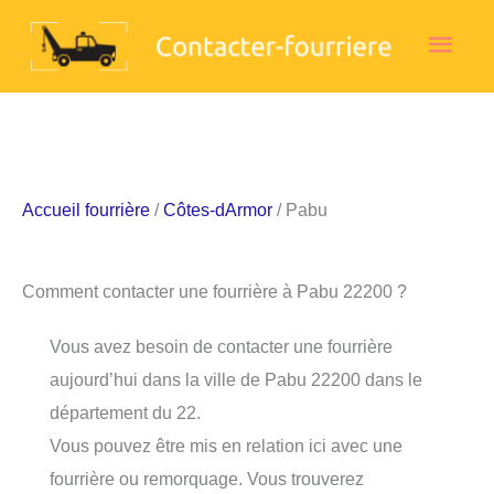
Aller
Men
au
contenu
princ
Accueil fourrière
/
Côtes-dArmor
/ Pabu
Comment contacter une fourrière à Pabu 22200 ?
Vous avez besoin de contacter une fourrière
aujourd’hui dans la ville de Pabu 22200 dans le
département du 22.
Vous pouvez être mis en relation ici avec une
fourrière ou remorquage. Vous trouverez