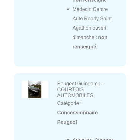
Médecin Centre
Auto Roady Saint
Agathon ouvert
dimanche :
non
renseigné
Peugeot Guingamp -
COURTOIS
AUTOMOBILES
Catégorie :
Concessionnaire
Peugeot
Adresse :
Avenue