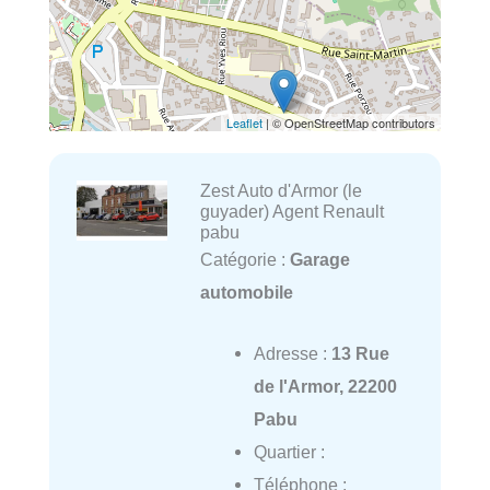
Leaflet
| © OpenStreetMap contributors
Zest Auto d'Armor (le
guyader) Agent Renault
pabu
Catégorie :
Garage
automobile
Adresse :
13 Rue
de l'Armor, 22200
Pabu
Quartier :
Téléphone :