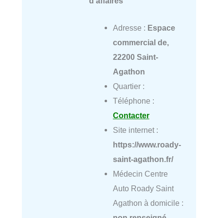
d'affaires
Adresse :
Espace
commercial de,
22200 Saint-
Agathon
Quartier :
Téléphone :
Contacter
Site internet :
https://www.roady-
saint-agathon.fr/
Médecin Centre
Auto Roady Saint
Agathon à domicile :
non renseigné