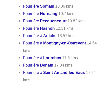
Fourrière
Somain
10.06 kms
Fourrière
Hornaing
10.7 kms
Fourrière
Pecquencourt
10.82 kms
Fourrière
Hasnon
12.31 kms
Fourrière à
Aniche
13.57 kms
Fourrière à
Montigny-en-Ostrevent
14.54
kms
Fourrière à
Lourches
17.5 kms
Fourrière
Denain
17.84 kms
Fourrière à
Saint-Amand-les-Eaux
17.94
kms