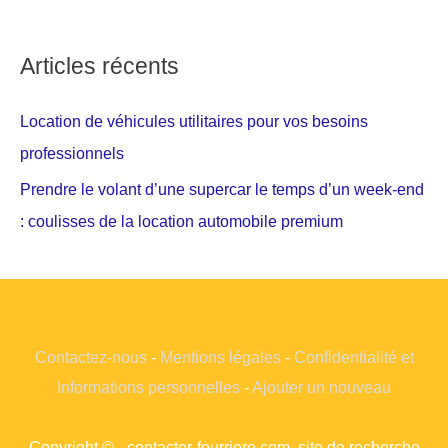
Articles récents
Location de véhicules utilitaires pour vos besoins
professionnels
Prendre le volant d’une supercar le temps d’un week-end
: coulisses de la location automobile premium
Contactez-nous
-
Mentions légales
-
Confidentialité et
Informations personnelles
-
Ajouter un nouveau
Copyright © - contacter-fourriere.com, site de recherche