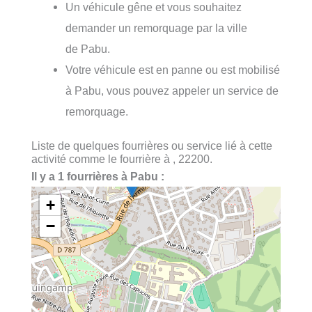
Un véhicule gêne et vous souhaitez
demander un remorquage par la ville
de Pabu.
Votre véhicule est en panne ou est mobilisé
à Pabu, vous pouvez appeler un service de
remorquage.
Liste de quelques fourrières ou service lié à cette
activité comme le fourrière à , 22200.
Il y a 1 fourrières à Pabu :
+
−