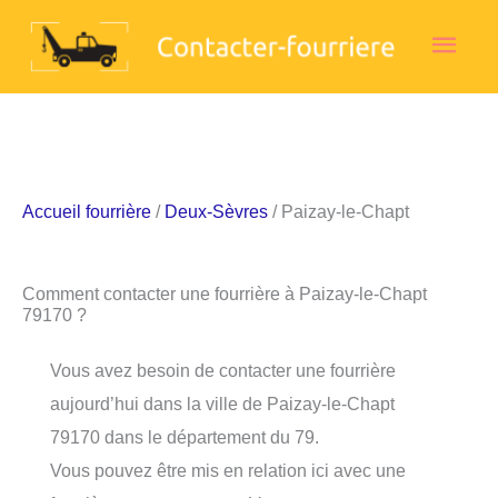
Aller
Men
au
contenu
princ
Accueil fourrière
/
Deux-Sèvres
/ Paizay-le-Chapt
Comment contacter une fourrière à Paizay-le-Chapt
79170 ?
Vous avez besoin de contacter une fourrière
aujourd’hui dans la ville de Paizay-le-Chapt
79170 dans le département du 79.
Vous pouvez être mis en relation ici avec une