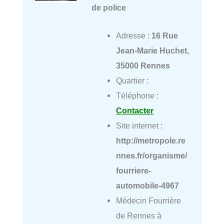
de police
Adresse :
16 Rue
Jean-Marie Huchet,
35000 Rennes
Quartier :
Téléphone :
Contacter
Site internet :
http://metropole.re
nnes.fr/organisme/
fourriere-
automobile-4967
Médecin Fourrière
de Rennes à