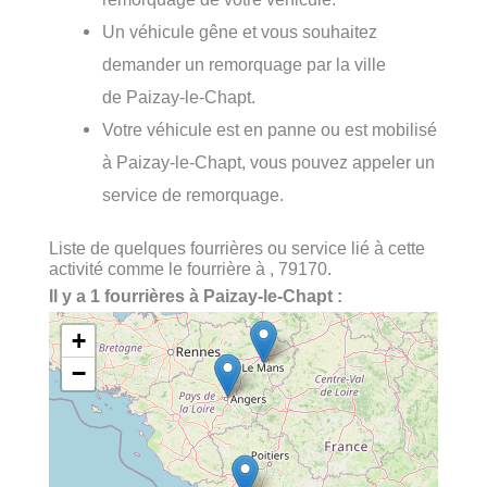
Un véhicule gêne et vous souhaitez
demander un remorquage par la ville
de Paizay-le-Chapt.
Votre véhicule est en panne ou est mobilisé
à Paizay-le-Chapt, vous pouvez appeler un
service de remorquage.
Liste de quelques fourrières ou service lié à cette
activité comme le fourrière à , 79170.
Il y a 1 fourrières à Paizay-le-Chapt :
+
−