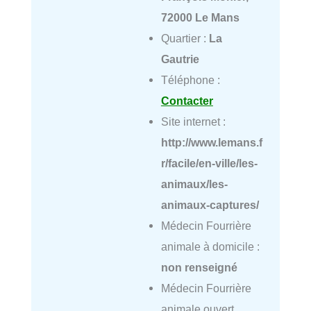
72000 Le Mans
Quartier :
La
Gautrie
Téléphone :
Contacter
Site internet :
http://www.lemans.f
r/facile/en-ville/les-
animaux/les-
animaux-captures/
Médecin Fourrière
animale à domicile :
non renseigné
Médecin Fourrière
animale ouvert