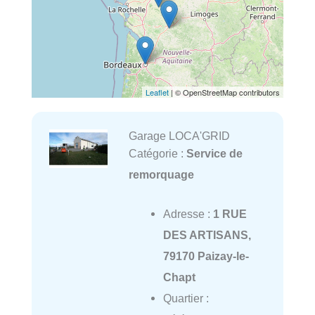
Leaflet
| © OpenStreetMap contributors
Garage LOCA'GRID
Catégorie :
Service de
remorquage
Adresse :
1 RUE
DES ARTISANS,
79170 Paizay-le-
Chapt
Quartier :