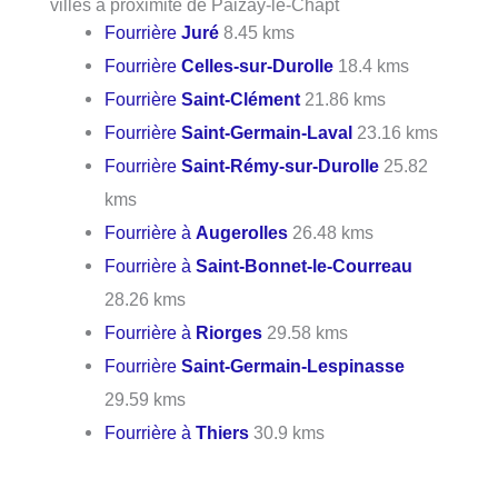
villes à proximité de Paizay-le-Chapt
Fourrière
Juré
8.45 kms
Fourrière
Celles-sur-Durolle
18.4 kms
Fourrière
Saint-Clément
21.86 kms
Fourrière
Saint-Germain-Laval
23.16 kms
Fourrière
Saint-Rémy-sur-Durolle
25.82
kms
Fourrière à
Augerolles
26.48 kms
Fourrière à
Saint-Bonnet-le-Courreau
28.26 kms
Fourrière à
Riorges
29.58 kms
Fourrière
Saint-Germain-Lespinasse
29.59 kms
Fourrière à
Thiers
30.9 kms