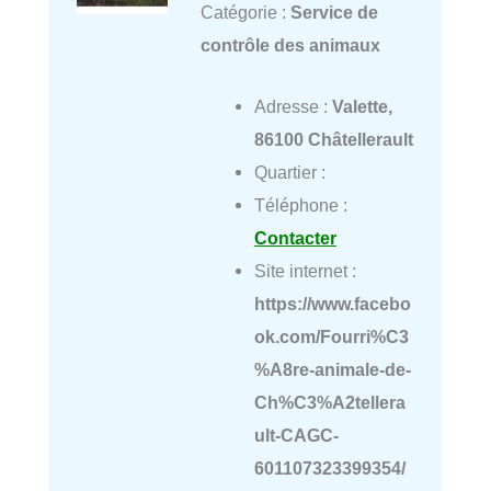
Catégorie :
Service de
contrôle des animaux
Adresse :
Valette,
86100 Châtellerault
Quartier :
Téléphone :
Contacter
Site internet :
https://www.facebo
ok.com/Fourri%C3
%A8re-animale-de-
Ch%C3%A2tellera
ult-CAGC-
601107323399354/