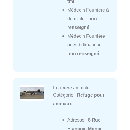
tml
Médecin Fourrière à
domicile :
non
renseigné
Médecin Fourrière
ouvert dimanche :
non renseigné
Fourrière animale
Catégorie :
Refuge pour
animaux
Adresse :
8 Rue
François Monier,