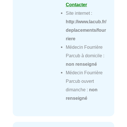
Contacter
Site internet :
http://www.lacub.fr/
deplacements/four
riere
Médecin Fourrière
Parcub à domicile :
non renseigné
Médecin Fourrière
Parcub ouvert
dimanche :
non
renseigné