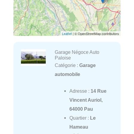
Leaflet
| © OpenStreetMap contributors
Garage Négoce Auto
Paloise
Catégorie :
Garage
automobile
Adresse :
14 Rue
Vincent Auriol,
64000 Pau
Quartier :
Le
Hameau