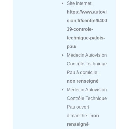
Site internet :
https://www.autovi
sion.fr/centre/6400
39-controle-
technique-palois-
pau/
Médecin Autovision
Contrôle Technique
Pau à domicile :
non renseigné
Médecin Autovision
Contrôle Technique
Pau ouvert
dimanche :
non
renseigné