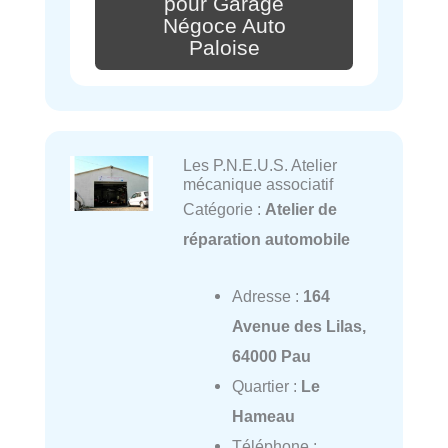
pour Garage
Négoce Auto
Paloise
Les P.N.E.U.S. Atelier
mécanique associatif
Catégorie :
Atelier de
réparation automobile
Adresse :
164
Avenue des Lilas,
64000 Pau
Quartier :
Le
Hameau
Téléphone :