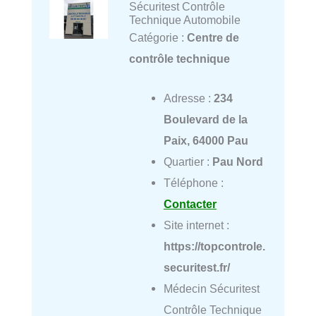
Sécuritest Contrôle
Technique Automobile
Catégorie :
Centre de
contrôle technique
Adresse :
234
Boulevard de la
Paix, 64000 Pau
Quartier :
Pau Nord
Téléphone :
Contacter
Site internet :
https://topcontrole.
securitest.fr/
Médecin Sécuritest
Contrôle Technique