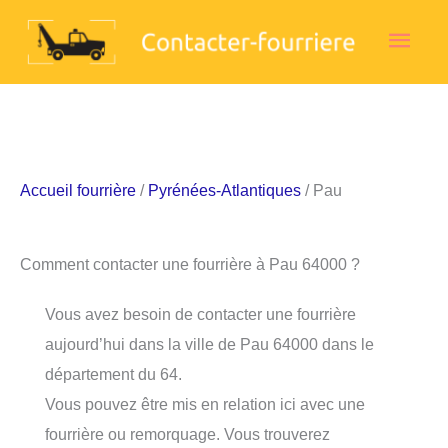
Aller
Men
au
contenu
princ
Accueil fourrière
/
Pyrénées-Atlantiques
/ Pau
Comment contacter une fourrière à Pau 64000 ?
Vous avez besoin de contacter une fourrière
aujourd’hui dans la ville de Pau 64000 dans le
département du 64.
Vous pouvez être mis en relation ici avec une
fourrière ou remorquage. Vous trouverez