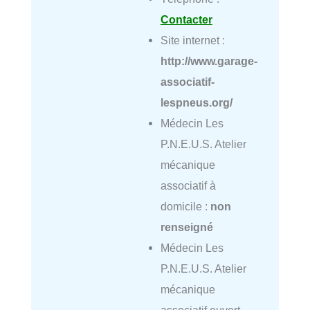
Contacter
Site internet :
http://www.garage-
associatif-
lespneus.org/
Médecin Les
P.N.E.U.S. Atelier
mécanique
associatif à
domicile :
non
renseigné
Médecin Les
P.N.E.U.S. Atelier
mécanique
associatif ouvert