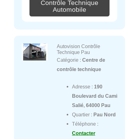
Contrôle Technique
Automobile
Autovision Contrôle
Technique Pau
Catégorie :
Centre de
contrôle technique
Adresse :
190
Boulevard du Cami
Salié, 64000 Pau
Quartier :
Pau Nord
Téléphone :
Contacter