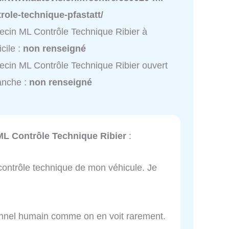
role-technique-pfastatt/
cin ML Contrôle Technique Ribier à
cile :
non renseigné
cin ML Contrôle Technique Ribier ouvert
anche :
non renseigné
ML Contrôle Technique Ribier
:
 contrôle technique de mon véhicule. Je
onnel humain comme on en voit rarement.