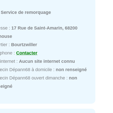
:
Service de remorquage
esse :
17 Rue de Saint-Amarin, 68200
house
tier :
Bourtzwiller
éphone :
Contacter
 internet :
Aucun site internet connu
cin Dépann68 à domicile :
non renseigné
ecin Dépann68 ouvert dimanche :
non
seigné