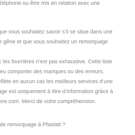
éléphone ou être mis en relation avec une
que vous souhaitez savoir s’il se situe dans une
ule gêne et que vous souhaitez un remorquage
 les fourrières n’est pas exhaustive. Cette liste
 peu comporter des manques ou des erreurs.
eflète en aucun cas les meilleurs services d’une
chage est uniquement à titre d’information grâce à
rriere.com. Merci de votre compréhension.
 de remorquage à Pfastatt ?