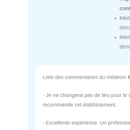
cont
Méde
domi
Méde
dim
Liste des commentaires du médecin
- Je ne changerai pas de lieu pour le
recommande cet établissement.
- Excellente expérience. Un professi