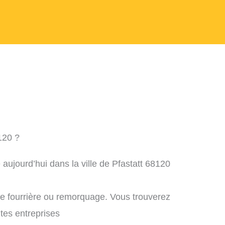
120 ?
aujourd’hui dans la ville de Pfastatt 68120
ne fourrière ou remorquage. Vous trouverez
ntes entreprises