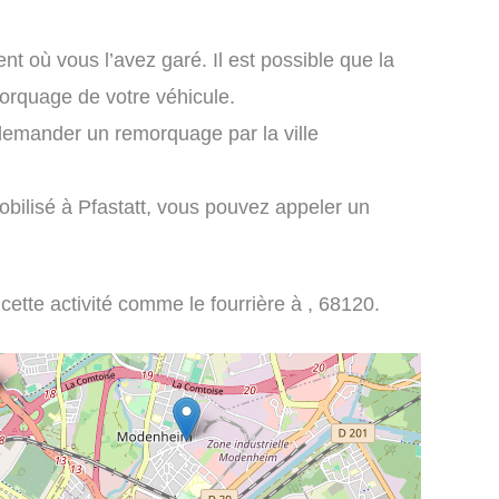
nt où vous l’avez garé. Il est possible que la
morquage de votre véhicule.
demander un remorquage par la ville
obilisé à Pfastatt, vous pouvez appeler un
 cette activité comme le fourrière à , 68120.