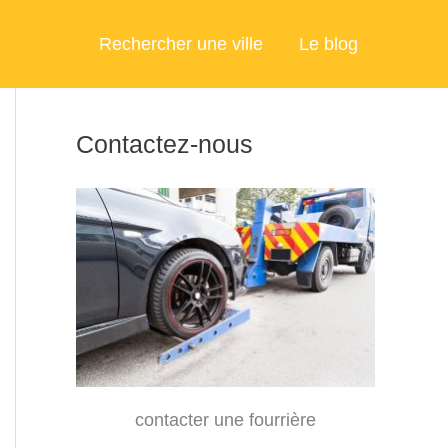
Rechercher une ville
Le blog
Contactez-nous
contacter une fourrière