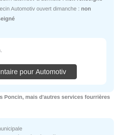
cin Automotiv ouvert dimanche :
non
seigné
.
ntaire pour Automotiv
res Poncin, mais d'autres services fourrières
municipale