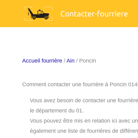
Aller
au
contenu
Accueil fourrière
/
Ain
/ Poncin
Comment contacter une fourrière à Poncin 014
Vous avez besoin de contacter une fourrière
le département du 01.
Vous pouvez être mis en relation ici avec u
également une liste de fourrières de différe