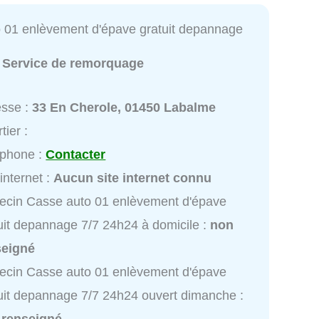
 01 enlèvement d'épave gratuit depannage
:
Service de remorquage
esse :
33 En Cherole, 01450 Labalme
tier :
éphone :
Contacter
 internet :
Aucun site internet connu
cin Casse auto 01 enlèvement d'épave
uit depannage 7/7 24h24 à domicile :
non
seigné
cin Casse auto 01 enlèvement d'épave
uit depannage 7/7 24h24 ouvert dimanche :
 renseigné