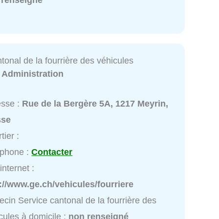
tonal de la fourrière des véhicules
:
Administration
esse :
Rue de la Bergère 5A, 1217 Meyrin,
sse
tier :
éphone :
Contacter
internet :
://www.ge.ch/vehicules/fourriere
cin Service cantonal de la fourrière des
cules à domicile :
non renseigné