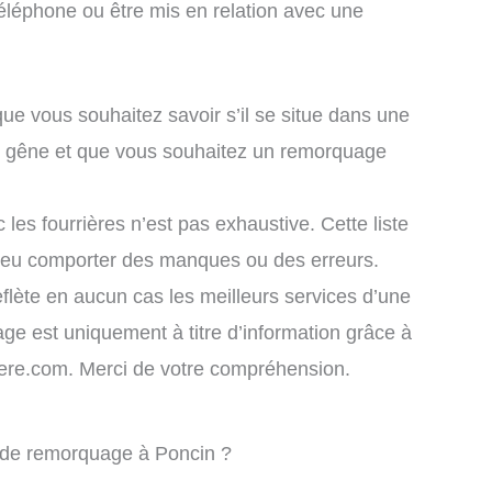
éléphone ou être mis en relation avec une
que vous souhaitez savoir s’il se situe dans une
le gêne et que vous souhaitez un remorquage
 les fourrières n’est pas exhaustive. Cette liste
 peu comporter des manques ou des erreurs.
eflète en aucun cas les meilleurs services d’une
chage est uniquement à titre d’information grâce à
rriere.com. Merci de votre compréhension.
e de remorquage à Poncin ?