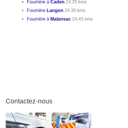
Fourrière à
Caden
24.35 kms
Fourrière
Langon
24.39 kms
Fourrière à
Malansac
24.45 kms
Contactez-nous