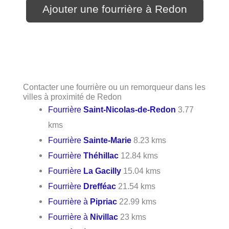
Ajouter une fourrière à Redon
Contacter une fourrière ou un remorqueur dans les
villes à proximité de Redon
Fourrière
Saint-Nicolas-de-Redon
3.77
kms
Fourrière
Sainte-Marie
8.23 kms
Fourrière
Théhillac
12.84 kms
Fourrière
La Gacilly
15.04 kms
Fourrière
Drefféac
21.54 kms
Fourrière à
Pipriac
22.99 kms
Fourrière à
Nivillac
23 kms