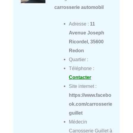
carrosserie automobil
Adresse :
11
Avenue Joseph
Ricordel, 35600
Redon
Quartier :
Téléphone :
Contacter
Site internet :
https://www.facebo
ok.com/carrosserie
guillet
Médecin
Carrosserie Guillet à