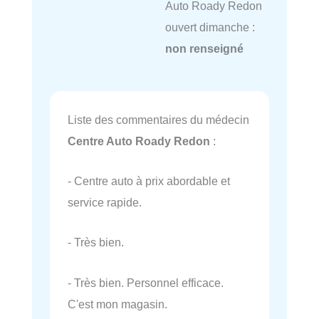
Auto Roady Redon
ouvert dimanche :
non renseigné
Liste des commentaires du médecin
Centre Auto Roady Redon
:
- Centre auto à prix abordable et
service rapide.
- Très bien.
- Très bien. Personnel efficace.
C'est mon magasin.