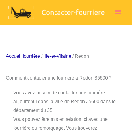
Aller
Men
au
contenu
princ
Accueil fourrière
/
Ille-et-Vilaine
/ Redon
Comment contacter une fourrière à Redon 35600 ?
Vous avez besoin de contacter une fourrière
aujourd’hui dans la ville de Redon 35600 dans le
département du 35.
Vous pouvez être mis en relation ici avec une
fourrière ou remorquage. Vous trouverez