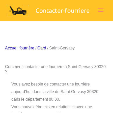
Aller
Men
au
contenu
princ
Accueil fourrière
/
Gard
/ Saint-Gervasy
Comment contacter une fourrière à Saint-Gervasy 30320
?
Vous avez besoin de contacter une fourrière
aujourd’hui dans la ville de Saint-Gervasy 30320
dans le département du 30.
Vous pouvez être mis en relation ici avec une