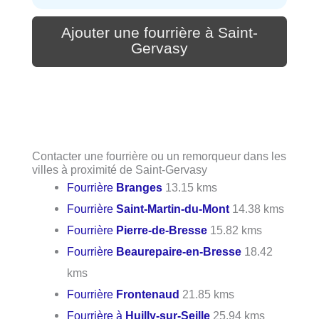
Ajouter une fourrière à Saint-
Gervasy
Contacter une fourrière ou un remorqueur dans les
villes à proximité de Saint-Gervasy
Fourrière
Branges
13.15 kms
Fourrière
Saint-Martin-du-Mont
14.38 kms
Fourrière
Pierre-de-Bresse
15.82 kms
Fourrière
Beaurepaire-en-Bresse
18.42
kms
Fourrière
Frontenaud
21.85 kms
Fourrière à
Huilly-sur-Seille
25.94 kms