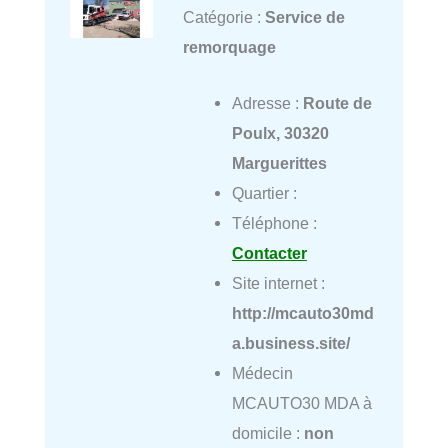
Catégorie :
Service de
remorquage
Adresse :
Route de
Poulx, 30320
Marguerittes
Quartier :
Téléphone :
Contacter
Site internet :
http://mcauto30md
a.business.site/
Médecin
MCAUTO30 MDA à
domicile :
non