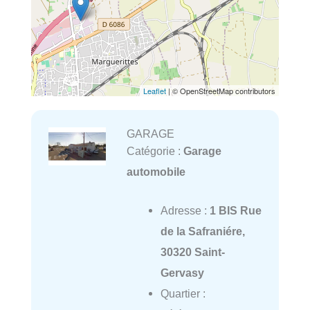
Leaflet
| © OpenStreetMap contributors
GARAGE
Catégorie :
Garage
automobile
Adresse :
1 BIS Rue
de la Safraniére,
30320 Saint-
Gervasy
Quartier :