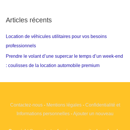
Articles récents
Location de véhicules utilitaires pour vos besoins
professionnels
Prendre le volant d’une supercar le temps d’un week-end
: coulisses de la location automobile premium
Contactez-nous
-
Mentions légales
-
Confidentialité et
Informations personnelles
-
Ajouter un nouveau