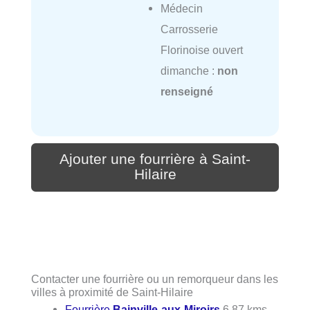
Médecin
Carrosserie
Florinoise ouvert
dimanche :
non
renseigné
Ajouter une fourrière à Saint-
Hilaire
Contacter une fourrière ou un remorqueur dans les
villes à proximité de Saint-Hilaire
Fourrière
Bainville-aux-Miroirs
6.87 kms