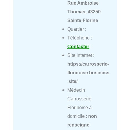
Rue Ambroise
Thomas, 43250
Sainte-Florine
Quartier :
Téléphone :
Contacter
Site internet :
https://carrosserie-
florinoise.business
.site/
Médecin
Carrosserie
Florinoise à
domicile :
non
renseigné