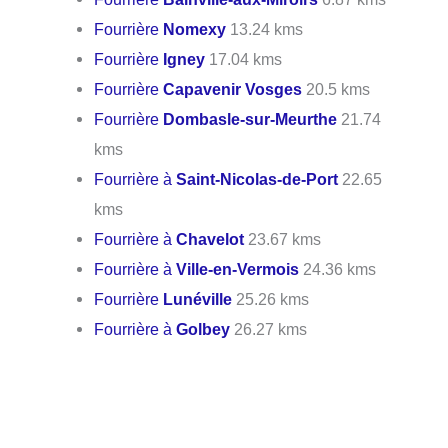
Fourrière
Nomexy
13.24 kms
Fourrière
Igney
17.04 kms
Fourrière
Capavenir Vosges
20.5 kms
Fourrière
Dombasle-sur-Meurthe
21.74
kms
Fourrière à
Saint-Nicolas-de-Port
22.65
kms
Fourrière à
Chavelot
23.67 kms
Fourrière à
Ville-en-Vermois
24.36 kms
Fourrière
Lunéville
25.26 kms
Fourrière à
Golbey
26.27 kms