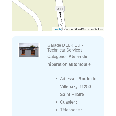
Leaflet
| © OpenStreetMap contributors
Garage DELRIEU -
Technicar Services
Catégorie :
Atelier de
réparation automobile
Adresse :
Route de
Villebazy, 11250
Saint-Hilaire
Quartier :
Téléphone :