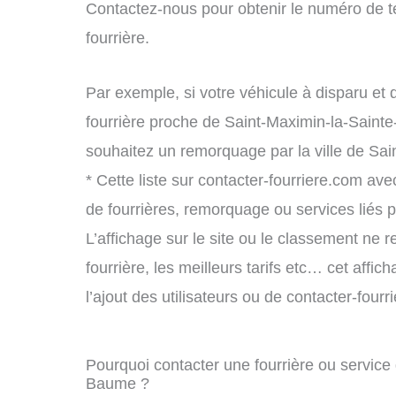
Contactez-nous pour obtenir le numéro de t
fourrière.
Par exemple, si votre véhicule à disparu et 
fourrière proche de Saint-Maximin-la-Saint
souhaitez un remorquage par la ville de Sa
* Cette liste sur contacter-fourriere.com avec
de fourrières, remorquage ou services liés
L’affichage sur le site ou le classement ne r
fourrière, les meilleurs tarifs etc… cet affi
l’ajout des utilisateurs ou de contacter-fou
Pourquoi contacter une fourrière ou servic
Baume ?