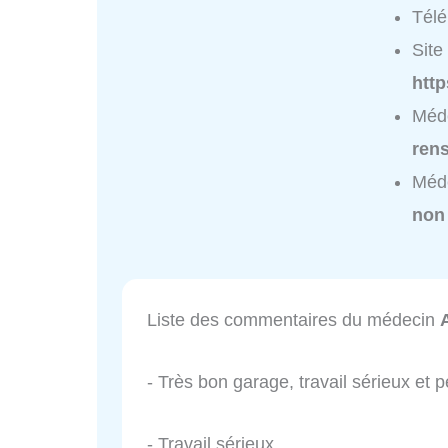
Tél
Site 
http
Méde
ren
Méde
non
Liste des commentaires du médecin
- Très bon garage, travail sérieux e
- Travail sérieux.