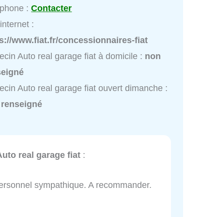
éphone :
Contacter
internet :
s://www.fiat.fr/concessionnaires-fiat
cin Auto real garage fiat à domicile :
non
seigné
cin Auto real garage fiat ouvert dimanche :
 renseigné
Auto real garage fiat
:
t personnel sympathique. A recommander.