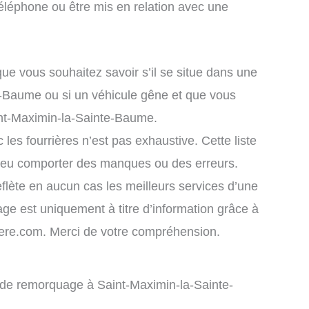
éléphone ou être mis en relation avec une
que vous souhaitez savoir s’il se situe dans une
e-Baume ou si un véhicule gêne et que vous
int-Maximin-la-Sainte-Baume.
 les fourrières n’est pas exhaustive. Cette liste
 peu comporter des manques ou des erreurs.
eflète en aucun cas les meilleurs services d’une
chage est uniquement à titre d’information grâce à
rriere.com. Merci de votre compréhension.
e de remorquage à Saint-Maximin-la-Sainte-