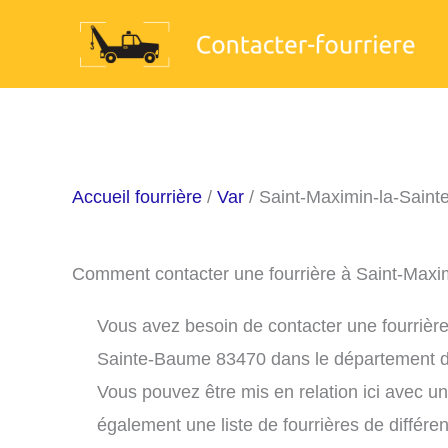
Aller
au
contenu
Accueil fourrière
/
Var
/ Saint-Maximin-la-Sain
Comment contacter une fourrière à Saint-Max
Vous avez besoin de contacter une fourrière 
Sainte-Baume 83470 dans le département d
Vous pouvez être mis en relation ici avec u
également une liste de fourrières de différe