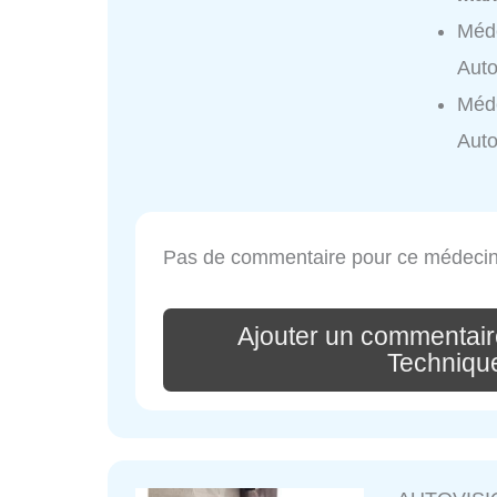
Méde
Auto
Méde
Auto
Pas de commentaire pour ce médecin
Ajouter un commentair
Techniqu