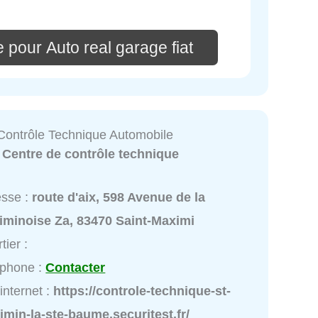
 pour Auto real garage fiat
 Contrôle Technique Automobile
:
Centre de contrôle technique
esse :
route d'aix, 598 Avenue de la
iminoise Za, 83470 Saint-Maximi
tier :
éphone :
Contacter
 internet :
https://controle-technique-st-
min-la-ste-baume.securitest.fr/