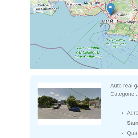
Auto real g
Catégorie 
Adr
Sai
Quar