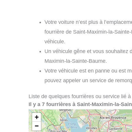
Votre voiture n’est plus à l’emplaceme
fourrière de Saint-Maximin-la-Sainte
véhicule.
Un véhicule gêne et vous souhaitez d
Maximin-la-Sainte-Baume.
Votre véhicule est en panne ou est 
pouvez appeler un service de remor
Liste de quelques fourrières ou service lié à
Il y a 7 fourrières à Saint-Maximin-la-Sa
+
−