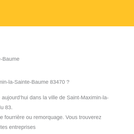
te-Baume
imin-la-Sainte-Baume 83470 ?
aujourd’hui dans la ville de Saint-Maximin-la-
u 83.
ne fourrière ou remorquage. Vous trouverez
ntes entreprises