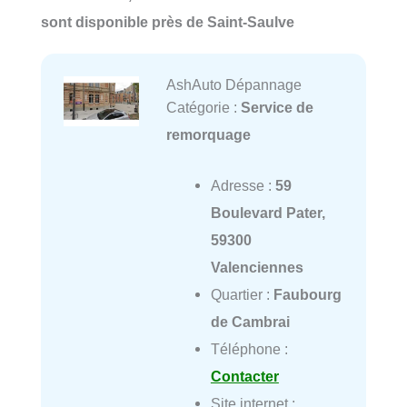
sont disponible près de Saint-Saulve
AshAuto Dépannage
Catégorie :
Service de
remorquage
Adresse :
59
Boulevard Pater,
59300
Valenciennes
Quartier :
Faubourg
de Cambrai
Téléphone :
Contacter
Site internet :