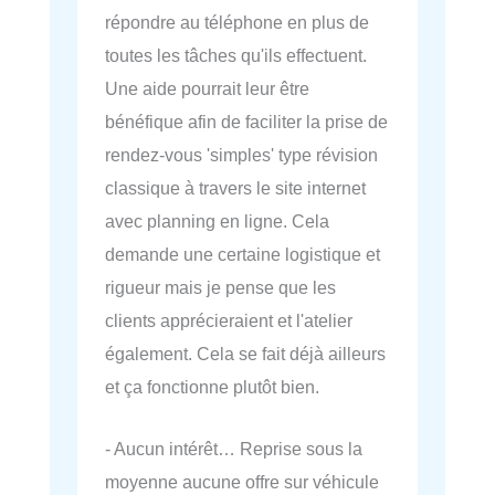
répondre au téléphone en plus de
toutes les tâches qu'ils effectuent.
Une aide pourrait leur être
bénéfique afin de faciliter la prise de
rendez-vous 'simples' type révision
classique à travers le site internet
avec planning en ligne. Cela
demande une certaine logistique et
rigueur mais je pense que les
clients apprécieraient et l'atelier
également. Cela se fait déjà ailleurs
et ça fonctionne plutôt bien.
- Aucun intérêt… Reprise sous la
moyenne aucune offre sur véhicule