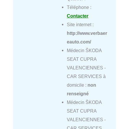
Téléphone :
Contacter
Site internet :
http://www.verbaer
eauto.com/
Médecin ŠKODA
SEAT CUPRA
VALENCIENNES -
CAR SERVICES à
domicile :
non
renseigné
Médecin ŠKODA
SEAT CUPRA
VALENCIENNES -
CAR SERVICES