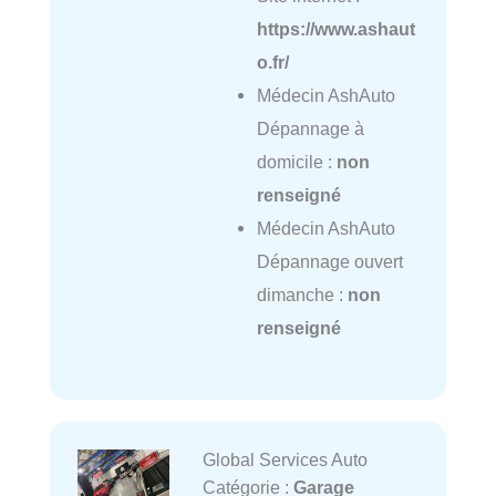
https://www.ashaut
o.fr/
Médecin AshAuto
Dépannage à
domicile :
non
renseigné
Médecin AshAuto
Dépannage ouvert
dimanche :
non
renseigné
Global Services Auto
Catégorie :
Garage