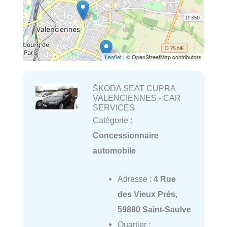
Leaflet
| © OpenStreetMap contributors
ŠKODA SEAT CUPRA
VALENCIENNES - CAR
SERVICES
Catégorie :
Concessionnaire
automobile
Adresse :
4 Rue
des Vieux Prés,
59880 Saint-Saulve
Quartier :