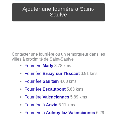
Ajouter une fourrière à Saint-
Saulve
Contacter une fourrière ou un remorqueur dans les
villes à proximité de Saint-Saulve
Fourrière
Marly
3.78 kms
Fourrière
Bruay-sur-l'Escaut
3.91 kms
Fourrière
Saultain
4.68 kms
Fourrière
Escautpont
5.63 kms
Fourrière
Valenciennes
5.89 kms
Fourrière à
Anzin
6.11 kms
Fourrière à
Aulnoy-lez-Valenciennes
6.29