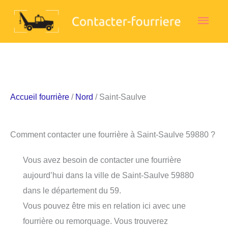
Aller
Men
au
contenu
princ
Accueil fourrière
/
Nord
/ Saint-Saulve
Comment contacter une fourrière à Saint-Saulve 59880 ?
Vous avez besoin de contacter une fourrière
aujourd’hui dans la ville de Saint-Saulve 59880
dans le département du 59.
Vous pouvez être mis en relation ici avec une
fourrière ou remorquage. Vous trouverez