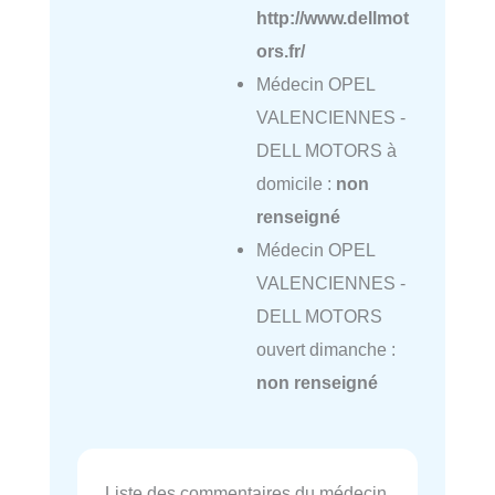
http://www.dellmot
ors.fr/
Médecin OPEL
VALENCIENNES -
DELL MOTORS à
domicile :
non
renseigné
Médecin OPEL
VALENCIENNES -
DELL MOTORS
ouvert dimanche :
non renseigné
Liste des commentaires du médecin