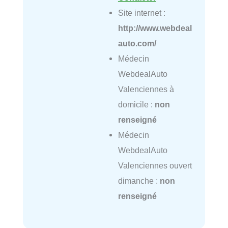
Site internet :
http://www.webdeal
auto.com/
Médecin
WebdealAuto
Valenciennes à
domicile :
non
renseigné
Médecin
WebdealAuto
Valenciennes ouvert
dimanche :
non
renseigné