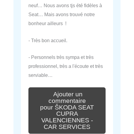
neuf… Nous avons tjs été fidèles à
Seat… Mais avons trouvé notre
bonheur ailleurs !
- Très bon accueil.
- Personnels très sympa et très
professionnel, très a l'écoute et très
serviable…
Ajouter un
commentaire
pour ŠKODA SEAT
CUPRA
VALENCIENNES -
CAR SERVICES