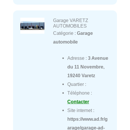
Garage VARETZ
AUTOMOBILES
Catégorie :
Garage
automobile
Adresse :
3 Avenue
du 11 Novembre,
19240 Varetz
Quartier :
Téléphone :
Contacter
Site internet :
https://www.ad.fr/g
arage/garage-ad-