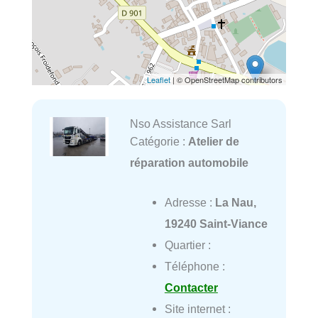
Leaflet
| © OpenStreetMap contributors
Nso Assistance Sarl
Catégorie :
Atelier de
réparation automobile
Adresse :
La Nau,
19240 Saint-Viance
Quartier :
Téléphone :
Contacter
Site internet :