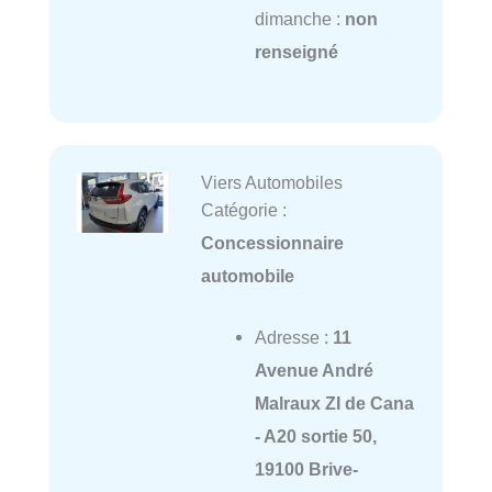
dimanche :
non
renseigné
Viers Automobiles
Catégorie :
Concessionnaire
automobile
Adresse :
11
Avenue André
Malraux ZI de Cana
- A20 sortie 50,
19100 Brive-