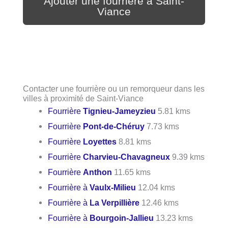
Ajouter une fourrière à Saint-
Viance
Contacter une fourrière ou un remorqueur dans les
villes à proximité de Saint-Viance
Fourrière
Tignieu-Jameyzieu
5.81 kms
Fourrière
Pont-de-Chéruy
7.73 kms
Fourrière
Loyettes
8.81 kms
Fourrière
Charvieu-Chavagneux
9.39 kms
Fourrière
Anthon
11.65 kms
Fourrière à
Vaulx-Milieu
12.04 kms
Fourrière à
La Verpillière
12.46 kms
Fourrière à
Bourgoin-Jallieu
13.23 kms