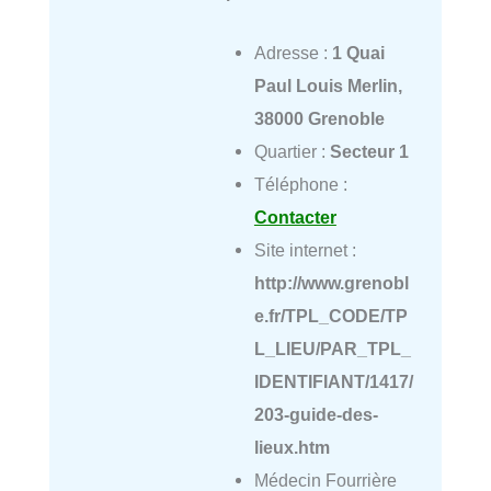
Adresse :
1 Quai
Paul Louis Merlin,
38000 Grenoble
Quartier :
Secteur 1
Téléphone :
Contacter
Site internet :
http://www.grenobl
e.fr/TPL_CODE/TP
L_LIEU/PAR_TPL_
IDENTIFIANT/1417/
203-guide-des-
lieux.htm
Médecin Fourrière