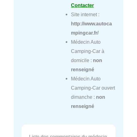
Contacter
Site internet :
http://www.autoca
mpingcar.fr/
Médecin Auto
Camping-Car à
domicile :
non
renseigné
Médecin Auto
Camping-Car ouvert
dimanche :
non
renseigné
Liste des commentaires du médecin