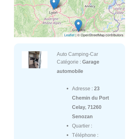
Leaflet
| © OpenStreetMap contributors
Auto Camping-Car
Catégorie :
Garage
automobile
Adresse :
23
Chemin du Port
Celay, 71260
Senozan
Quartier :
Téléphone :