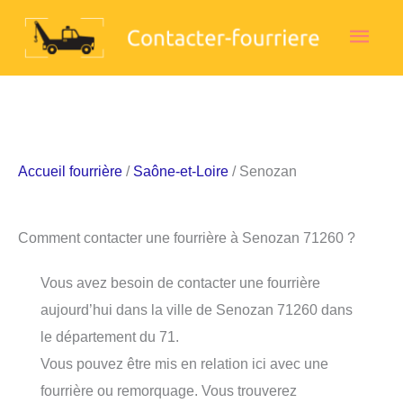
Aller
Men
au
contenu
princ
Accueil fourrière
/
Saône-et-Loire
/ Senozan
Comment contacter une fourrière à Senozan 71260 ?
Vous avez besoin de contacter une fourrière
aujourd’hui dans la ville de Senozan 71260 dans
le département du 71.
Vous pouvez être mis en relation ici avec une
fourrière ou remorquage. Vous trouverez