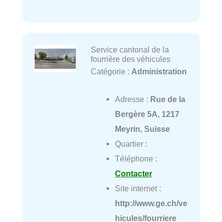
Service cantonal de la
fourrière des véhicules
Catégorie :
Administration
Adresse :
Rue de la
Bergère 5A, 1217
Meyrin, Suisse
Quartier :
Téléphone :
Contacter
Site internet :
http://www.ge.ch/ve
hicules/fourriere