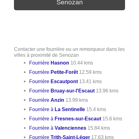
Senozan
Contacter une fourrière ou un remorqueur dans les
villes à proximité de Senozan
Fourrière
Hasnon
10.44 kms
Fourrière
Petite-Forêt
12.59 kms
Fourrière
Escautpont
13.41 kms
Fourrière
Bruay-sur-l'Escaut
13.96 kms
Fourrière
Anzin
13.99 kms
Fourrière à
La Sentinelle
15.4 kms
Fourrière à
Fresnes-sur-Escaut
15.6 kms
Fourrière à
Valenciennes
15.84 kms
Fourrière
Trith-Saint-Léger
17.63 kms