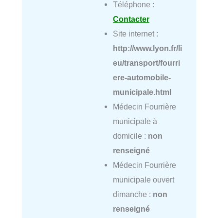
Téléphone :
Contacter
Site internet :
http://www.lyon.fr/li
eu/transport/fourri
ere-automobile-
municipale.html
Médecin Fourrière
municipale à
domicile :
non
renseigné
Médecin Fourrière
municipale ouvert
dimanche :
non
renseigné