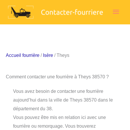
Aller
Men
au
contenu
princ
Accueil fourrière
/
Isère
/ Theys
Comment contacter une fourrière à Theys 38570 ?
Vous avez besoin de contacter une fourrière
aujourd’hui dans la ville de Theys 38570 dans le
département du 38.
Vous pouvez être mis en relation ici avec une
fourrière ou remorquage. Vous trouverez