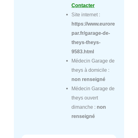
Contacter
Site internet :
https://www.eurore
par.fr/garage-de-
theys-theys-
9583.html
Médecin Garage de
theys à domicile :
non renseigné
Médecin Garage de
theys ouvert
dimanche :
non
renseigné