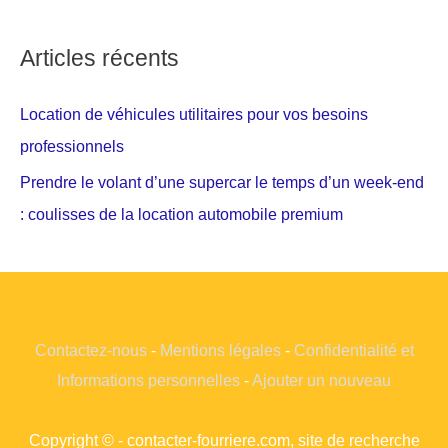
Articles récents
Location de véhicules utilitaires pour vos besoins
professionnels
Prendre le volant d’une supercar le temps d’un week-end
: coulisses de la location automobile premium
Contactez-nous
-
Mentions légales
-
Confidentialité et
Informations personnelles
-
Ajouter un nouveau
Copyright © - contacter-fourriere.com, site de recherche