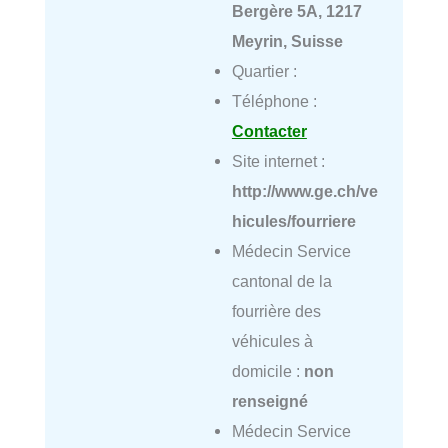
Bergère 5A, 1217
Meyrin, Suisse
Quartier :
Téléphone :
Contacter
Site internet :
http://www.ge.ch/ve
hicules/fourriere
Médecin Service
cantonal de la
fourrière des
véhicules à
domicile :
non
renseigné
Médecin Service