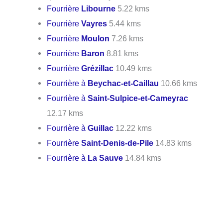
Fourrière
Libourne
5.22 kms
Fourrière
Vayres
5.44 kms
Fourrière
Moulon
7.26 kms
Fourrière
Baron
8.81 kms
Fourrière
Grézillac
10.49 kms
Fourrière à
Beychac-et-Caillau
10.66 kms
Fourrière à
Saint-Sulpice-et-Cameyrac
12.17 kms
Fourrière à
Guillac
12.22 kms
Fourrière
Saint-Denis-de-Pile
14.83 kms
Fourrière à
La Sauve
14.84 kms