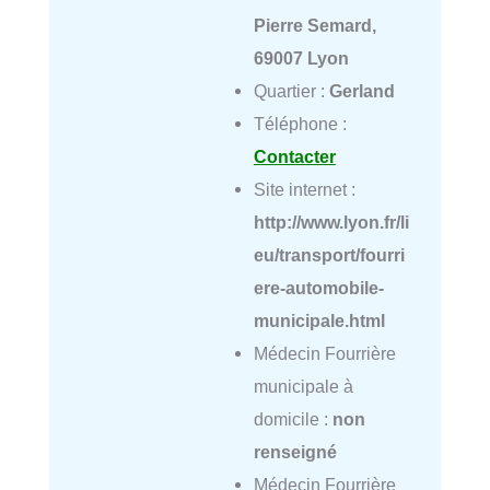
Pierre Semard,
69007 Lyon
Quartier :
Gerland
Téléphone :
Contacter
Site internet :
http://www.lyon.fr/li
eu/transport/fourri
ere-automobile-
municipale.html
Médecin Fourrière
municipale à
domicile :
non
renseigné
Médecin Fourrière