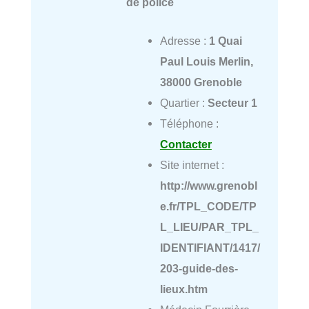
de police
Adresse :
1 Quai
Paul Louis Merlin,
38000 Grenoble
Quartier :
Secteur 1
Téléphone :
Contacter
Site internet :
http://www.grenobl
e.fr/TPL_CODE/TP
L_LIEU/PAR_TPL_
IDENTIFIANT/1417/
203-guide-des-
lieux.htm