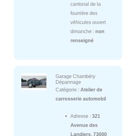
cantonal de la
fourrière des
véhicules ouvert
dimanche :
non
renseigné
Garage Chambéry
Dépannage
Catégorie :
Atelier de
carrosserie automobil
Adresse :
321
Avenue des
Landiers, 73000