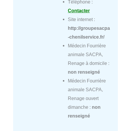
Téléphone :
Contacter
Site internet :
http://groupesacpa
-chenilservice.fr/
Médecin Fourrière
animale SACPA,
Renage à domicile :
non renseigné
Médecin Fourrière
animale SACPA,
Renage ouvert
dimanche :
non
renseigné