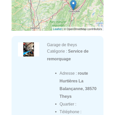
Leaflet
| © OpenStreetMap contributors
Garage de theys
Catégorie :
Service de
remorquage
Adresse :
route
Hurtières La
Balançanne, 38570
Theys
Quartier :
Téléphone :