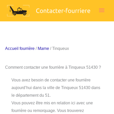
Aller
Men
au
contenu
princ
Accueil fourrière
/
Marne
/ Tinqueux
Comment contacter une fourrière à Tinqueux 51430 ?
Vous avez besoin de contacter une fourrière
aujourd’hui dans la ville de Tinqueux 51430 dans
le département du 51.
Vous pouvez être mis en relation ici avec une
fourrière ou remorquage. Vous trouverez