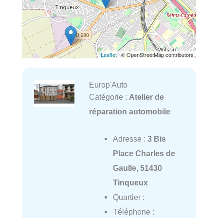
Leaflet
| © OpenStreetMap contributors
Europ'Auto
Catégorie :
Atelier de
réparation automobile
Adresse :
3 Bis
Place Charles de
Gaulle, 51430
Tinqueux
Quartier :
Téléphone :