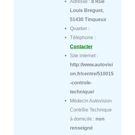
Adresse :
8 Rue
Louis Breguet,
51430 Tinqueux
Quartier :
Téléphone :
Contacter
Site internet :
http://www.autovisi
on.fr/centre/510015
-controle-
technique/
Médecin Autovision
Contrôle Technique
à domicile :
non
renseigné