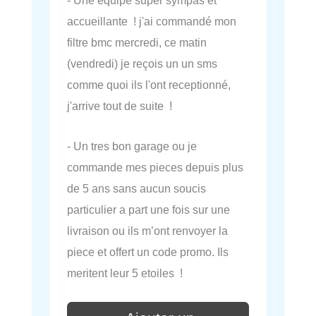
- Une équipe super sympas et
accueillante ! j'ai commandé mon
filtre bmc mercredi, ce matin
(vendredi) je reçois un un sms
comme quoi ils l'ont receptionné,
j'arrive tout de suite !
- Un tres bon garage ou je
commande mes pieces depuis plus
de 5 ans sans aucun soucis
particulier a part une fois sur une
livraison ou ils m’ont renvoyer la
piece et offert un code promo. Ils
meritent leur 5 etoiles !