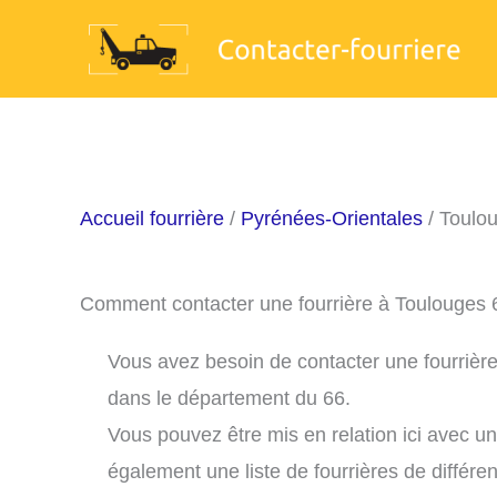
Aller
au
contenu
Accueil fourrière
/
Pyrénées-Orientales
/ Toulo
Comment contacter une fourrière à Toulouges
Vous avez besoin de contacter une fourrière
dans le département du 66.
Vous pouvez être mis en relation ici avec u
également une liste de fourrières de différe