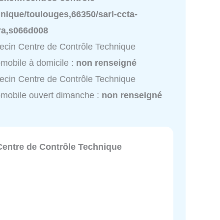
nique/toulouges,66350/sarl-ccta-
ra,s066d008
cin Centre de Contrôle Technique
mobile à domicile :
non renseigné
cin Centre de Contrôle Technique
mobile ouvert dimanche :
non renseigné
Centre de Contrôle Technique