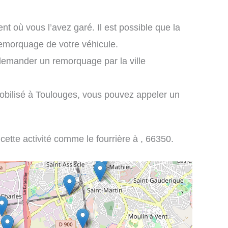
nt où vous l’avez garé. Il est possible que la
remorquage de votre véhicule.
demander un remorquage par la ville
obilisé à Toulouges, vous pouvez appeler un
 cette activité comme le fourrière à , 66350.