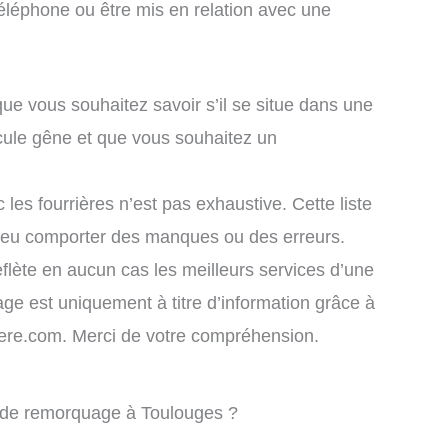
éléphone ou être mis en relation avec une
que vous souhaitez savoir s’il se situe dans une
cule gêne et que vous souhaitez un
 les fourrières n’est pas exhaustive. Cette liste
 peu comporter des manques ou des erreurs.
eflète en aucun cas les meilleurs services d’une
chage est uniquement à titre d’information grâce à
rriere.com. Merci de votre compréhension.
e de remorquage à Toulouges ?