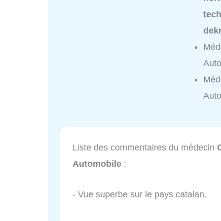
tech
dek
Méde
Auto
Méde
Auto
Liste des commentaires du médecin
Automobile
:
- Vue superbe sur le pays catalan.