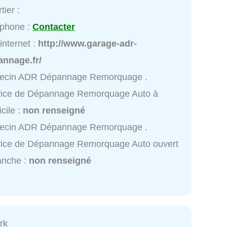
tier :
éphone :
Contacter
 internet :
http://www.garage-adr-
annage.fr/
ecin ADR Dépannage Remorquage .
vice de Dépannage Remorquage Auto à
cile :
non renseigné
ecin ADR Dépannage Remorquage .
vice de Dépannage Remorquage Auto ouvert
anche :
non renseigné
rk