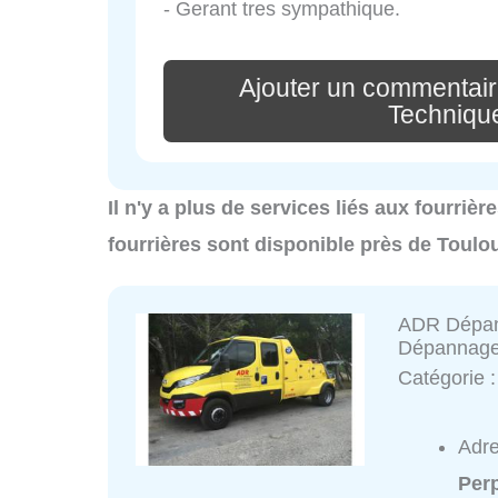
- Gerant tres sympathique.
Ajouter un commentair
Techniqu
Il n'y a plus de services liés aux fourriè
fourrières sont disponible près de Toulo
ADR Dépan
Dépannage
Catégorie 
Adr
Per