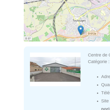
Centre de 
Catégorie 
Adr
Quar
Tél
Site
nori