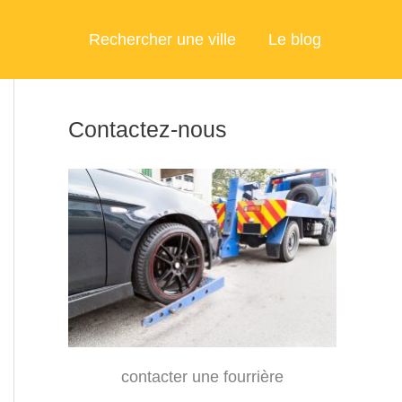
Rechercher une ville
Le blog
Contactez-nous
contacter une fourrière