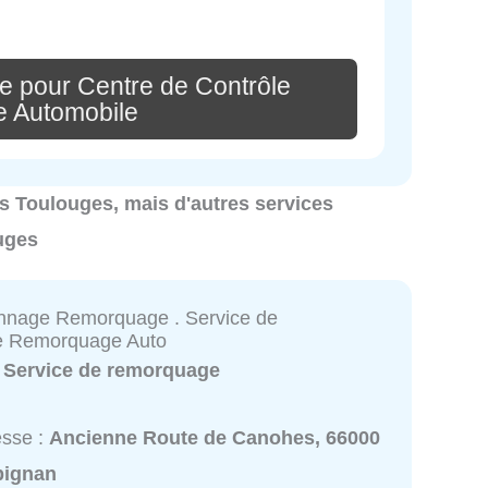
e pour Centre de Contrôle
e Automobile
res Toulouges, mais d'autres services
uges
nage Remorquage . Service de
 Remorquage Auto
:
Service de remorquage
esse :
Ancienne Route de Canohes, 66000
pignan