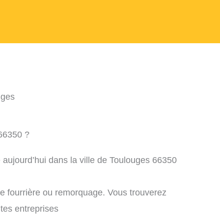
uges
 66350 ?
 aujourd’hui dans la ville de Toulouges 66350
ne fourrière ou remorquage. Vous trouverez
ntes entreprises