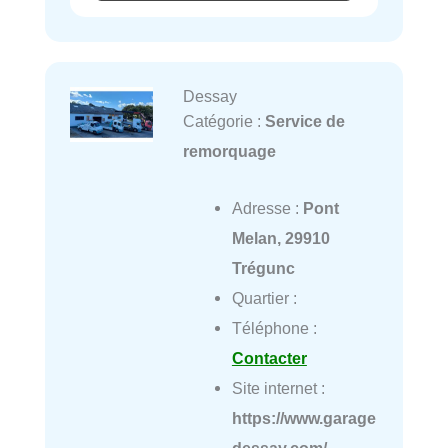
Dessay
Catégorie :
Service de
remorquage
Adresse :
Pont
Melan, 29910
Trégunc
Quartier :
Téléphone :
Contacter
Site internet :
https://www.garage
dessay.com/