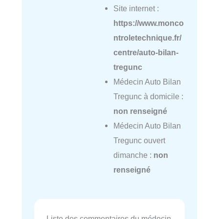
Site internet :
https://www.monco
ntroletechnique.fr/
centre/auto-bilan-
tregunc
Médecin Auto Bilan
Tregunc à domicile :
non renseigné
Médecin Auto Bilan
Tregunc ouvert
dimanche :
non
renseigné
Liste des commentaires du médecin