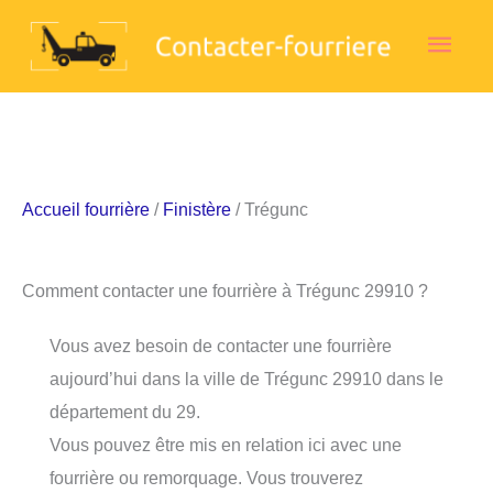
Aller
Men
au
contenu
princ
Accueil fourrière
/
Finistère
/ Trégunc
Comment contacter une fourrière à Trégunc 29910 ?
Vous avez besoin de contacter une fourrière
aujourd’hui dans la ville de Trégunc 29910 dans le
département du 29.
Vous pouvez être mis en relation ici avec une
fourrière ou remorquage. Vous trouverez