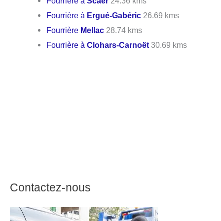
Fourrière à
Scaër
24.36 kms
Fourrière à
Ergué-Gabéric
26.69 kms
Fourrière
Mellac
28.74 kms
Fourrière à
Clohars-Carnoët
30.69 kms
Contactez-nous