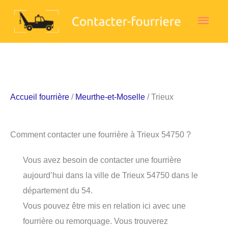
Aller
Men
au
contenu
princ
Accueil fourrière
/
Meurthe-et-Moselle
/ Trieux
Comment contacter une fourrière à Trieux 54750 ?
Vous avez besoin de contacter une fourrière
aujourd’hui dans la ville de Trieux 54750 dans le
département du 54.
Vous pouvez être mis en relation ici avec une
fourrière ou remorquage. Vous trouverez