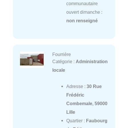
communautaire
ouvert dimanche :
non renseigné
Fourrière
Catégorie :
Administration
locale
Adresse :
30 Rue
Frédéric
Combemale, 59000
Lille
Quartier :
Faubourg