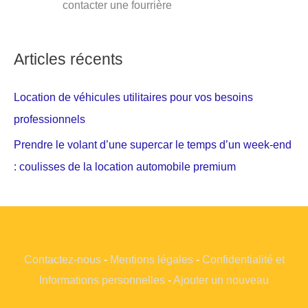
contacter une fourrière
Articles récents
Location de véhicules utilitaires pour vos besoins
professionnels
Prendre le volant d’une supercar le temps d’un week-end
: coulisses de la location automobile premium
Contactez-nous
-
Mentions légales
-
Confidentialité et
Informations personnelles
-
Ajouter un nouveau