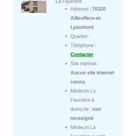
La Fourrière
Adresse :
70320
Aillevillers-et-
Lyaumont
Quartier :
Téléphone :
Contacter
Site internet :
Aucun site internet
connu
Médecin La
Fourrière à
domicile :
non
renseigné
Médecin La