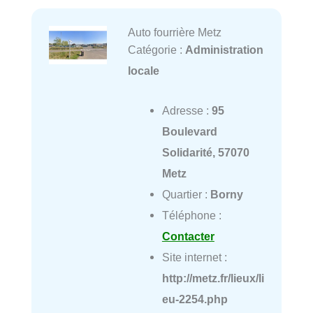
Auto fourrière Metz
Catégorie :
Administration
locale
Adresse :
95
Boulevard
Solidarité, 57070
Metz
Quartier :
Borny
Téléphone :
Contacter
Site internet :
http://metz.fr/lieux/li
eu-2254.php