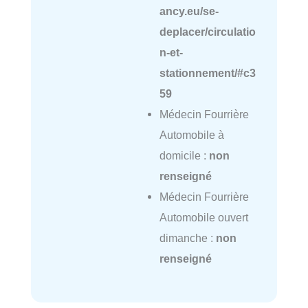
ancy.eu/se-
deplacer/circulatio
n-et-
stationnement/#c3
59
Médecin Fourrière
Automobile à
domicile :
non
renseigné
Médecin Fourrière
Automobile ouvert
dimanche :
non
renseigné