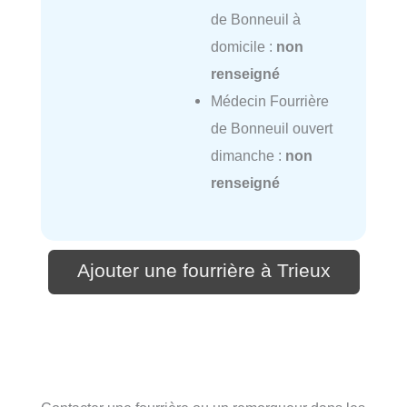
de Bonneuil à
domicile :
non
renseigné
Médecin Fourrière
de Bonneuil ouvert
dimanche :
non
renseigné
Ajouter une fourrière à Trieux