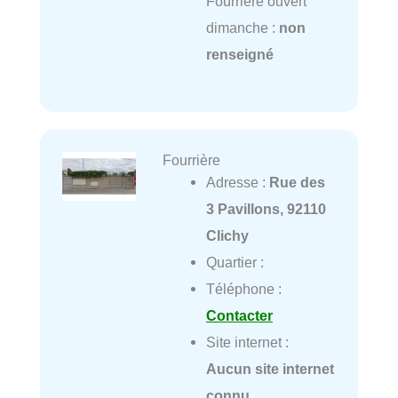
Fourrière ouvert
dimanche :
non
renseigné
Fourrière
Adresse :
Rue des
3 Pavillons, 92110
Clichy
Quartier :
Téléphone :
Contacter
Site internet :
Aucun site internet
connu