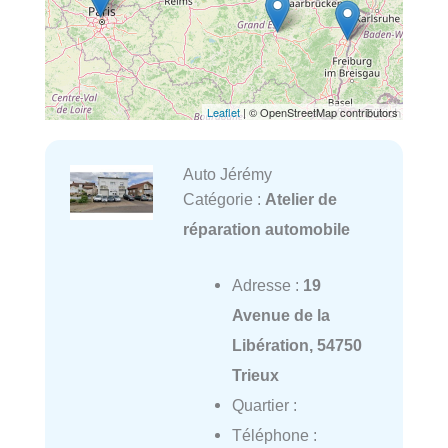
Leaflet
| © OpenStreetMap contributors
Auto Jérémy
Catégorie :
Atelier de
réparation automobile
Adresse :
19
Avenue de la
Libération, 54750
Trieux
Quartier :
Téléphone :