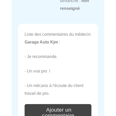
dimanche :
non
renseigné
Liste des commentaires du médecin
Garage Auto Kjm
:
- Je recommande.
- Un vrai pro !
- Un mécano à l'écoute du client
travail de pro.
Ajouter un
commentaire