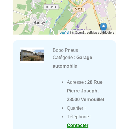
Leaflet
| © OpenStreetMap contributors
Bobo Pneus
Catégorie :
Garage
automobile
Adresse :
28 Rue
Pierre Joseph,
28500 Vernouillet
Quartier :
Téléphone :
Contacter