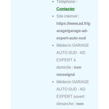
Téléphone :
Contacter
Site internet :
https://www.ad.fr/g
arage/garage-ad-
expert-auto-sud
Médecin GARAGE
AUTO SUD - AD
EXPERT à
domicile :
non
renseigné
Médecin GARAGE
AUTO SUD - AD
EXPERT ouvert
dimanche :
non