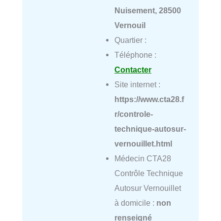
Nuisement, 28500
Vernouil
Quartier :
Téléphone :
Contacter
Site internet :
https://www.cta28.f
r/controle-
technique-autosur-
vernouillet.html
Médecin CTA28
Contrôle Technique
Autosur Vernouillet
à domicile :
non
renseigné