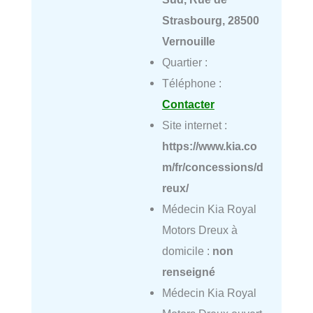
Strasbourg, 28500
Vernouille
Quartier :
Téléphone :
Contacter
Site internet :
https://www.kia.co
m/fr/concessions/d
reux/
Médecin Kia Royal
Motors Dreux à
domicile :
non
renseigné
Médecin Kia Royal