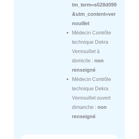
tm_term=s028d099
&utm_content=ver
nouillet
Médecin Contrôle
technique Dekra
Vernouillet à
domicile :
non
renseigné
Médecin Contrôle
technique Dekra
Vernouillet ouvert
dimanche :
non
renseigné