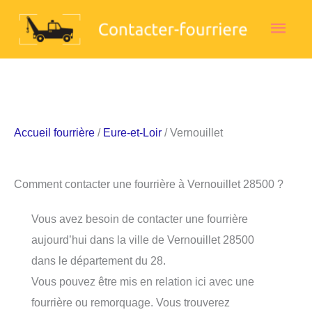
Aller
Men
au
contenu
princ
Accueil fourrière
/
Eure-et-Loir
/ Vernouillet
Comment contacter une fourrière à Vernouillet 28500 ?
Vous avez besoin de contacter une fourrière
aujourd’hui dans la ville de Vernouillet 28500
dans le département du 28.
Vous pouvez être mis en relation ici avec une
fourrière ou remorquage. Vous trouverez