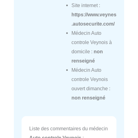
Site internet :
https://www.veynes
.autosecurite.com/
Médecin Auto
controle Veynois à
domicile :
non
renseigné
Médecin Auto
controle Veynois
ouvert dimanche :
non renseigné
Liste des commentaires du médecin
Auto controle Veynois
: