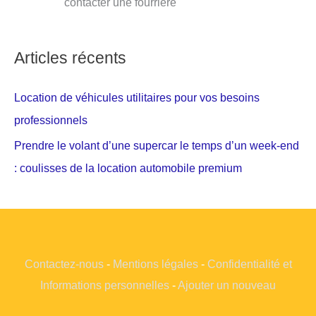
contacter une fourrière
Articles récents
Location de véhicules utilitaires pour vos besoins
professionnels
Prendre le volant d’une supercar le temps d’un week-end
: coulisses de la location automobile premium
Contactez-nous
-
Mentions légales
-
Confidentialité et
Informations personnelles
-
Ajouter un nouveau