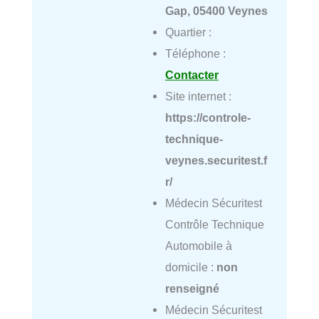
Gap, 05400 Veynes
Quartier :
Téléphone :
Contacter
Site internet :
https://controle-
technique-
veynes.securitest.f
r/
Médecin Sécuritest
Contrôle Technique
Automobile à
domicile :
non
renseigné
Médecin Sécuritest