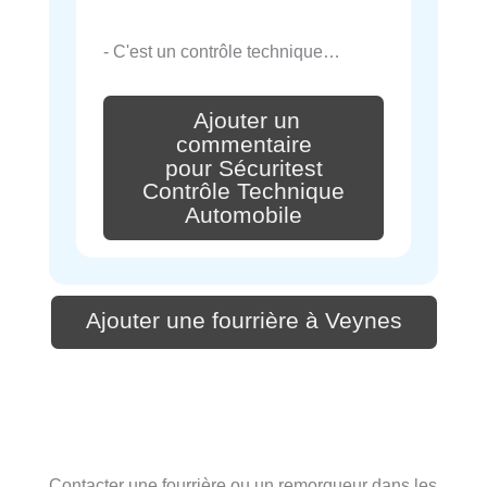
- C'est un contrôle technique…
Ajouter un
commentaire
pour Sécuritest
Contrôle Technique
Automobile
Ajouter une fourrière à Veynes
Contacter une fourrière ou un remorqueur dans les