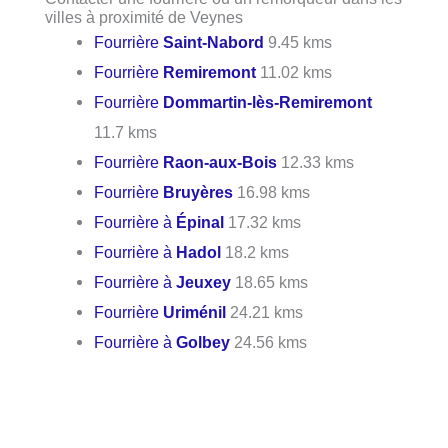
villes à proximité de Veynes
Fourrière
Saint-Nabord
9.45 kms
Fourrière
Remiremont
11.02 kms
Fourrière
Dommartin-lès-Remiremont
11.7 kms
Fourrière
Raon-aux-Bois
12.33 kms
Fourrière
Bruyères
16.98 kms
Fourrière à
Épinal
17.32 kms
Fourrière à
Hadol
18.2 kms
Fourrière à
Jeuxey
18.65 kms
Fourrière
Uriménil
24.21 kms
Fourrière à
Golbey
24.56 kms