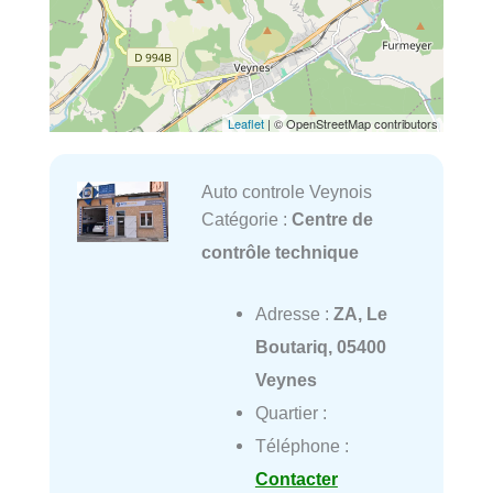
Leaflet
| © OpenStreetMap contributors
Auto controle Veynois
Catégorie :
Centre de
contrôle technique
Adresse :
ZA, Le
Boutariq, 05400
Veynes
Quartier :
Téléphone :
Contacter