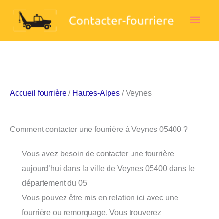
Aller
Men
au
contenu
princ
Accueil fourrière
/
Hautes-Alpes
/ Veynes
Comment contacter une fourrière à Veynes 05400 ?
Vous avez besoin de contacter une fourrière
aujourd’hui dans la ville de Veynes 05400 dans le
département du 05.
Vous pouvez être mis en relation ici avec une
fourrière ou remorquage. Vous trouverez