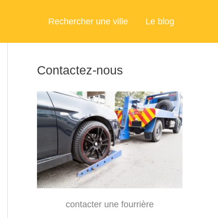
Rechercher une ville
Le blog
Contactez-nous
contacter une fourrière