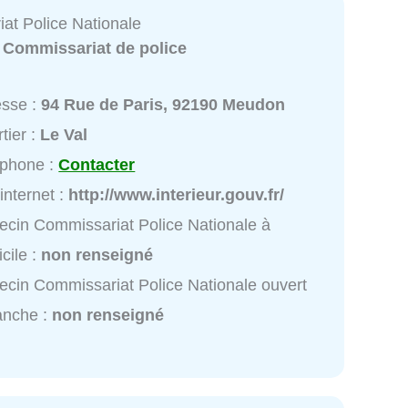
at Police Nationale
:
Commissariat de police
esse :
94 Rue de Paris, 92190 Meudon
tier :
Le Val
éphone :
Contacter
 internet :
http://www.interieur.gouv.fr/
cin Commissariat Police Nationale à
cile :
non renseigné
cin Commissariat Police Nationale ouvert
anche :
non renseigné