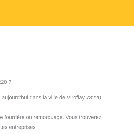
220 ?
aujourd’hui dans la ville de Viroflay 78220
ne fourrière ou remorquage. Vous trouverez
ntes entreprises