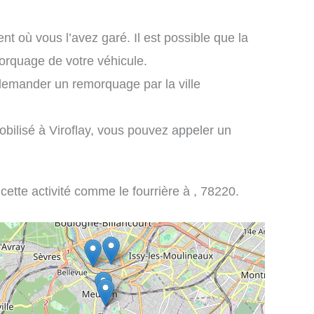
nt où vous l’avez garé. Il est possible que la
morquage de votre véhicule.
demander un remorquage par la ville
obilisé à Viroflay, vous pouvez appeler un
 cette activité comme le fourrière à , 78220.