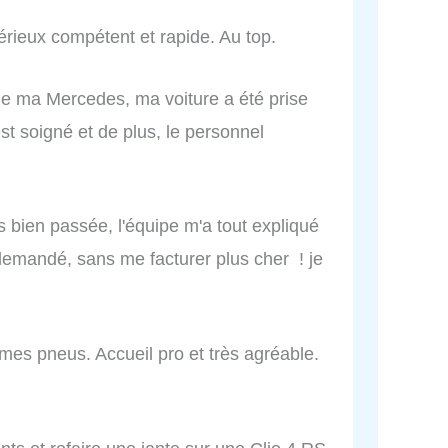
érieux compétent et rapide. Au top.
de ma Mercedes, ma voiture a été prise
est soigné et de plus, le personnel
ès bien passée, l'équipe m'a tout expliqué
t demandé, sans me facturer plus cher ! je
mes pneus. Accueil pro et très agréable.