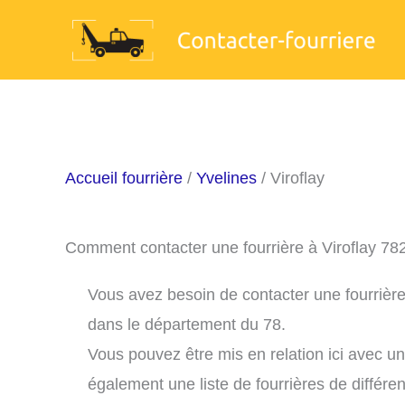
Aller
au
contenu
Accueil fourrière
/
Yvelines
/ Viroflay
Comment contacter une fourrière à Viroflay 78
Vous avez besoin de contacter une fourrière 
dans le département du 78.
Vous pouvez être mis en relation ici avec u
également une liste de fourrières de différe