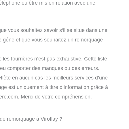
éléphone ou être mis en relation avec une
que vous souhaitez savoir s’il se situe dans une
ule gêne et que vous souhaitez un remorquage
 les fourrières n’est pas exhaustive. Cette liste
 peu comporter des manques ou des erreurs.
eflète en aucun cas les meilleurs services d’une
chage est uniquement à titre d’information grâce à
rriere.com. Merci de votre compréhension.
 de remorquage à Viroflay ?