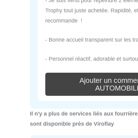
- Je suis venu pour repeindre 2 éléme
Trophy tout juste achetée. Rapidité, e
recommande !
- Bonne accueil transparent sur les trav
- Personnel réactif, adorable et surto
Ajouter un commen
AUTOMOBILE
Il n'y a plus de services liés aux fourrièr
sont disponible près de Viroflay