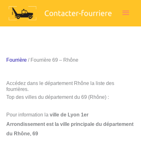
Aller
Men
au
contenu
princ
Fourrière
/ Fourrière 69 – Rhône
Accédez dans le département Rhône la liste des
fourrières.
Top des villes du département du 69 (Rhône) :
Pour information la
ville de Lyon 1er
Arrondissement est la ville principale du département
du Rhône, 69