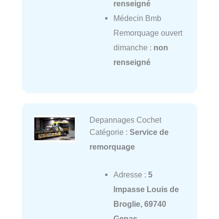
renseigné
Médecin Bmb
Remorquage ouvert
dimanche :
non
renseigné
Depannages Cochet
Catégorie :
Service de
remorquage
Adresse :
5
Impasse Louis de
Broglie, 69740
Genas