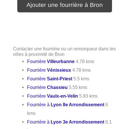
Ajouter une fourrière à Bron
Contacter une fourrière ou un remorqueur dans les
villes à proximité de Bron
Fourrière
Villeurbanne
4.78 kms
Fourrière
Vénissieux
4.78 kms
Fourrière
Saint-Priest
5.5 kms
Fourrière
Chassieu
5.55 kms
Fourrière
Vaulx-en-Velin
5.93 kms
Fourrière à
Lyon 8e Arrondissement
6
kms
Fourrière à
Lyon 3e Arrondissement
6.1