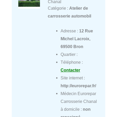
Chanal
Catégorie :
Atelier de
carrosserie automobil
Adresse :
12 Rue
Michel Lacroix,
69500 Bron
Quartier :
Téléphone :
Contacter
Site internet :
http://eurorepar.fr/
Médecin Eurorepar
Carrosserie Chanal
à domicile :
non
renseigné