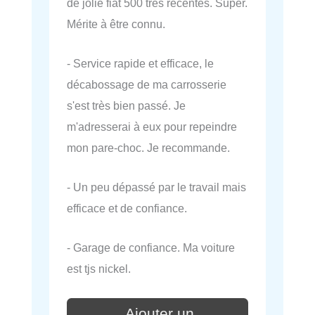
de jolie fiat 500 très récentes. Super.
Mérite à être connu.
- Service rapide et efficace, le
décabossage de ma carrosserie
s'est très bien passé. Je
m'adresserai à eux pour repeindre
mon pare-choc. Je recommande.
- Un peu dépassé par le travail mais
efficace et de confiance.
- Garage de confiance. Ma voiture
est tjs nickel.
Ajouter un