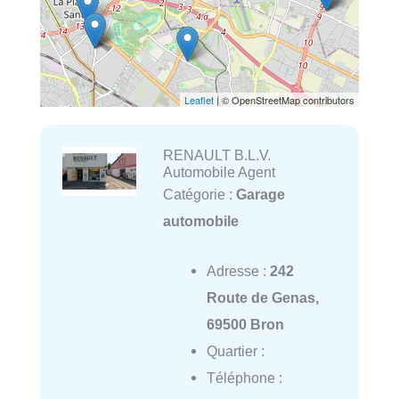
Leaflet
| © OpenStreetMap contributors
RENAULT B.L.V.
Automobile Agent
Catégorie :
Garage
automobile
Adresse :
242
Route de Genas,
69500 Bron
Quartier :
Téléphone :