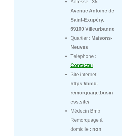
Adresse :
35
Avenue Antoine de
Saint-Exupéry,
69100 Villeurbanne
Quartier :
Maisons-
Neuves
Téléphone :
Contacter
Site internet :
https://bmb-
remorquage.busin
ess.site/
Médecin Bmb
Remorquage à
domicile :
non