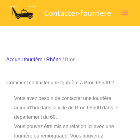
Aller
Men
au
contenu
princ
Accueil fourrière
/
Rhône
/ Bron
Comment contacter une fourrière à Bron 69500 ?
Vous avez besoin de contacter une fourrière
aujourd’hui dans la ville de Bron 69500 dans le
département du 69.
Vous pouvez être mis en relation ici avec une
fourrière ou remorquage. Vous trouverez