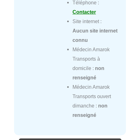
Téléphone :
Contacter
Site internet :
Aucun site internet
connu
Médecin Amarok
Transports à
domicile :
non
renseigné
Médecin Amarok
Transports ouvert
dimanche :
non
renseigné