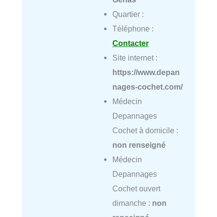
Quartier :
Téléphone :
Contacter
Site internet :
https://www.depan
nages-cochet.com/
Médecin
Depannages
Cochet à domicile :
non renseigné
Médecin
Depannages
Cochet ouvert
dimanche :
non