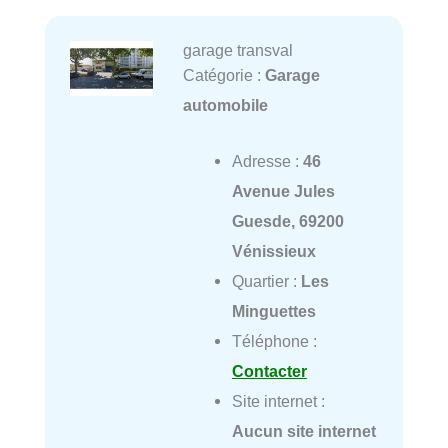
garage transval
Catégorie :
Garage
automobile
Adresse :
46
Avenue Jules
Guesde, 69200
Vénissieux
Quartier :
Les
Minguettes
Téléphone :
Contacter
Site internet :
Aucun site internet