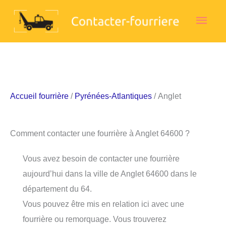
Aller
Men
au
contenu
princ
Accueil fourrière
/
Pyrénées-Atlantiques
/ Anglet
Comment contacter une fourrière à Anglet 64600 ?
Vous avez besoin de contacter une fourrière
aujourd’hui dans la ville de Anglet 64600 dans le
département du 64.
Vous pouvez être mis en relation ici avec une
fourrière ou remorquage. Vous trouverez