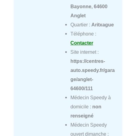
Bayonne, 64600
Anglet
Quartier :
Aritxague
Téléphone :
Contacter
Site internet :
https://centres-
auto.speedy.fr/gara
ge/anglet-
64600/111
Médecin Speedy à
domicile :
non
renseigné
Médecin Speedy
ouvert dimanche :