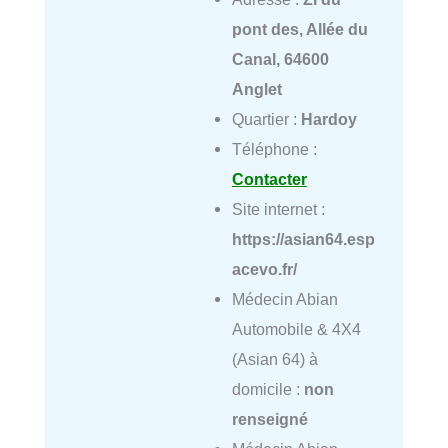
pont des, Allée du
Canal, 64600
Anglet
Quartier :
Hardoy
Téléphone :
Contacter
Site internet :
https://asian64.esp
acevo.fr/
Médecin Abian
Automobile & 4X4
(Asian 64) à
domicile :
non
renseigné