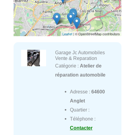
Leaflet
| © OpenStreetMap contributors
Garage Jc Automobiles
Vente & Reparation
Catégorie :
Atelier de
réparation automobile
Adresse :
64600
Anglet
Quartier :
Téléphone :
Contacter