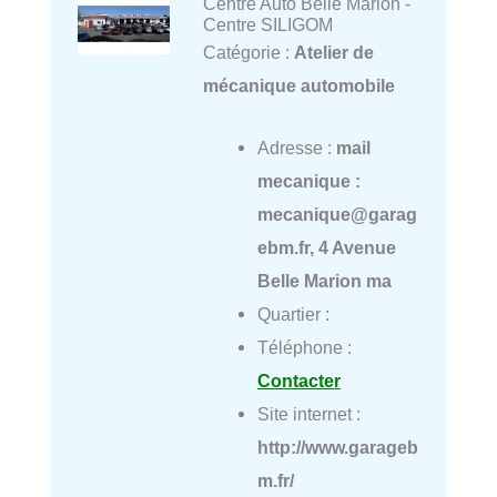
Centre Auto Belle Marion -
Centre SILIGOM
Catégorie :
Atelier de
mécanique automobile
Adresse :
mail
mecanique :
mecanique@garag
ebm.fr, 4 Avenue
Belle Marion ma
Quartier :
Téléphone :
Contacter
Site internet :
http://www.garageb
m.fr/