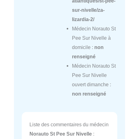
atlantiques/st-pee-
sur-nivelle/za-
lizardia-2/
Médecin Norauto St
Pee Sur Nivelle à
domicile :
non
renseigné
Médecin Norauto St
Pee Sur Nivelle
ouvert dimanche :
non renseigné
Liste des commentaires du médecin
Norauto St Pee Sur Nivelle
: