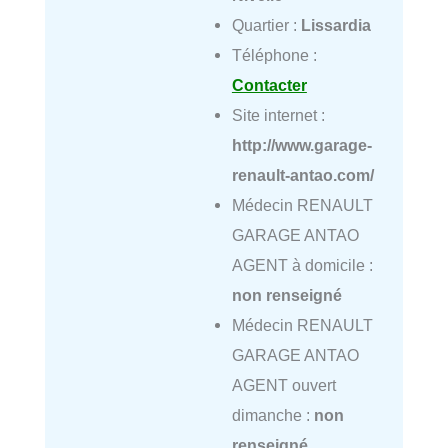
Quartier :
Lissardia
Téléphone :
Contacter
Site internet :
http://www.garage-
renault-antao.com/
Médecin RENAULT
GARAGE ANTAO
AGENT à domicile :
non renseigné
Médecin RENAULT
GARAGE ANTAO
AGENT ouvert
dimanche :
non
renseigné