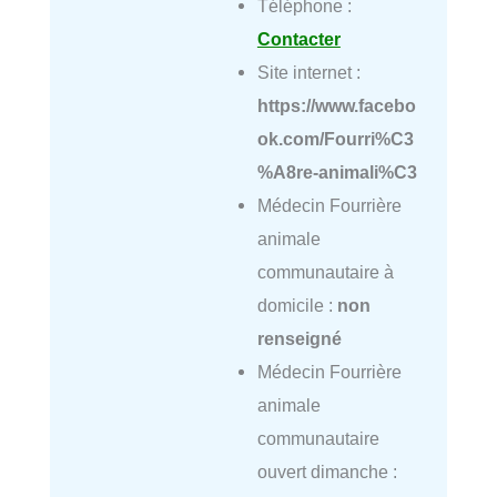
Téléphone :
Contacter
Site internet :
https://www.facebo
ok.com/Fourri%C3
%A8re-animali%C3
Médecin Fourrière
animale
communautaire à
domicile :
non
renseigné
Médecin Fourrière
animale
communautaire
ouvert dimanche :