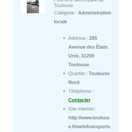
Toulouse
Catégorie :
Administration
locale
Adresse :
265
Avenue des États
Unis, 31200
Toulouse
Quartier :
Toulouse
Nord
Téléphone :
Contacter
Site internet :
http://www.toulous
e.fr/web/transports