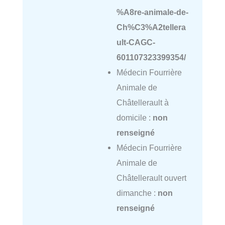
%A8re-animale-de-
Ch%C3%A2tellera
ult-CAGC-
601107323399354/
Médecin Fourrière
Animale de
Châtellerault à
domicile :
non
renseigné
Médecin Fourrière
Animale de
Châtellerault ouvert
dimanche :
non
renseigné