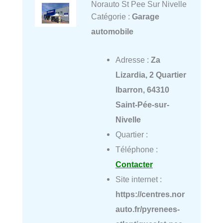
Norauto St Pee Sur Nivelle
Catégorie :
Garage
automobile
Adresse :
Za
Lizardia, 2 Quartier
Ibarron, 64310
Saint-Pée-sur-
Nivelle
Quartier :
Téléphone :
Contacter
Site internet :
https://centres.nor
auto.fr/pyrenees-