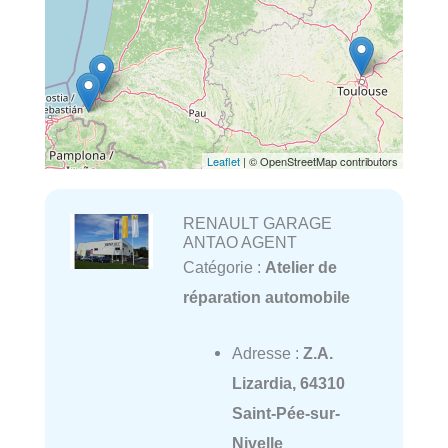
Leaflet
| © OpenStreetMap contributors
RENAULT GARAGE
ANTAO AGENT
Catégorie :
Atelier de
réparation automobile
Adresse :
Z.A.
Lizardia, 64310
Saint-Pée-sur-
Nivelle