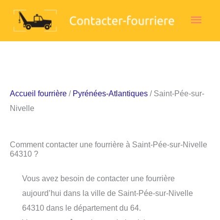
Aller
Men
au
contenu
princ
Accueil fourrière
/
Pyrénées-Atlantiques
/ Saint-Pée-sur-
Nivelle
Comment contacter une fourrière à Saint-Pée-sur-Nivelle
64310 ?
Vous avez besoin de contacter une fourrière
aujourd’hui dans la ville de Saint-Pée-sur-Nivelle
64310 dans le département du 64.