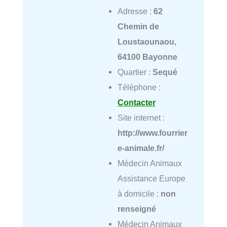
Adresse :
62
Chemin de
Loustaounaou,
64100 Bayonne
Quartier :
Sequé
Téléphone :
Contacter
Site internet :
http://www.fourrier
e-animale.fr/
Médecin Animaux
Assistance Europe
à domicile :
non
renseigné
Médecin Animaux