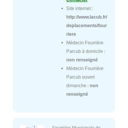
Site internet :
http://www.lacub.fr/
deplacements/four
riere
Médecin Fourrière
Parcub à domicile :
non renseigné
Médecin Fourrière
Parcub ouvert
dimanche :
non
renseigné
Fourrière Municipale de