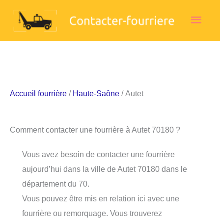
Aller
Men
au
contenu
princ
Accueil fourrière
/
Haute-Saône
/ Autet
Comment contacter une fourrière à Autet 70180 ?
Vous avez besoin de contacter une fourrière
aujourd’hui dans la ville de Autet 70180 dans le
département du 70.
Vous pouvez être mis en relation ici avec une
fourrière ou remorquage. Vous trouverez