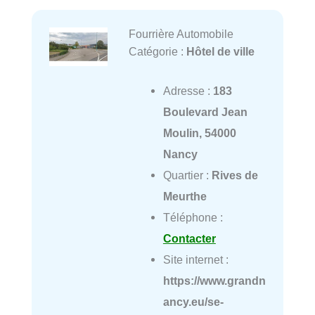
Fourrière Automobile
Catégorie :
Hôtel de ville
Adresse :
183
Boulevard Jean
Moulin, 54000
Nancy
Quartier :
Rives de
Meurthe
Téléphone :
Contacter
Site internet :
https://www.grandn
ancy.eu/se-