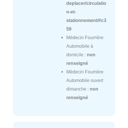
deplacer/circulatio
n-et-
stationnement/#c3
59
Médecin Fourrière
Automobile à
domicile :
non
renseigné
Médecin Fourrière
Automobile ouvert
dimanche :
non
renseigné