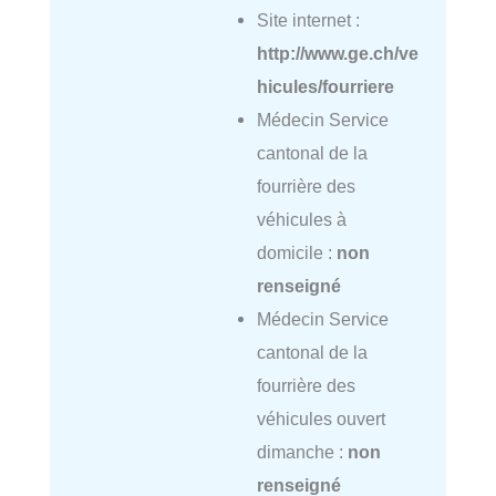
Site internet :
http://www.ge.ch/ve
hicules/fourriere
Médecin Service
cantonal de la
fourrière des
véhicules à
domicile :
non
renseigné
Médecin Service
cantonal de la
fourrière des
véhicules ouvert
dimanche :
non
renseigné