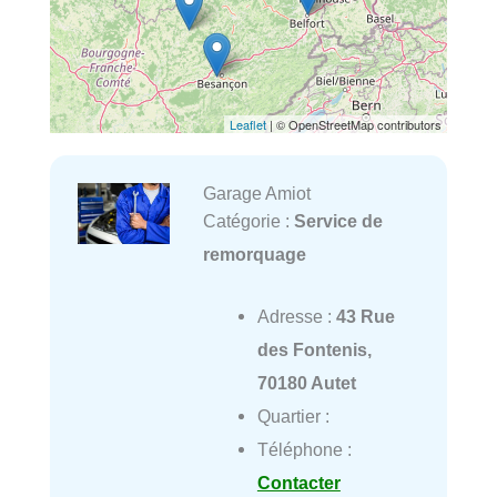
Leaflet
| © OpenStreetMap contributors
Garage Amiot
Catégorie :
Service de
remorquage
Adresse :
43 Rue
des Fontenis,
70180 Autet
Quartier :
Téléphone :
Contacter