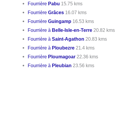
Fourrière
Pabu
15.75 kms
Fourrière
Grâces
16.07 kms
Fourrière
Guingamp
16.53 kms
Fourrière à
Belle-Isle-en-Terre
20.82 kms
Fourrière à
Saint-Agathon
20.83 kms
Fourrière à
Ploubezre
21.4 kms
Fourrière
Ploumagoar
22.36 kms
Fourrière à
Pleubian
23.56 kms