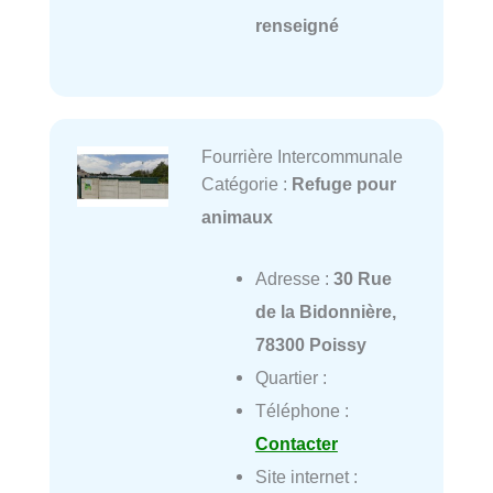
renseigné
Fourrière Intercommunale
Catégorie :
Refuge pour
animaux
Adresse :
30 Rue
de la Bidonnière,
78300 Poissy
Quartier :
Téléphone :
Contacter
Site internet :