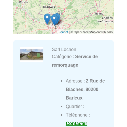
Leaflet
| © OpenStreetMap contributors
Sarl Lochon
Catégorie :
Service de
remorquage
Adresse :
2 Rue de
Biaches, 80200
Barleux
Quartier :
Téléphone :
Contacter