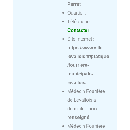
Perret
Quartier :
Téléphone :
Contacter
Site internet :
https://www.ville-
levallois.fr/pratique
/fourriere-
municipale-
levallois/
Médecin Fourrière
de Levallois à
domicile :
non
renseigné
Médecin Fourrière