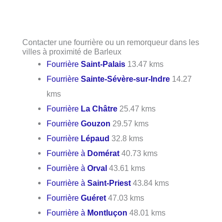
Contacter une fourrière ou un remorqueur dans les
villes à proximité de Barleux
Fourrière
Saint-Palais
13.47 kms
Fourrière
Sainte-Sévère-sur-Indre
14.27
kms
Fourrière
La Châtre
25.47 kms
Fourrière
Gouzon
29.57 kms
Fourrière
Lépaud
32.8 kms
Fourrière à
Domérat
40.73 kms
Fourrière à
Orval
43.61 kms
Fourrière à
Saint-Priest
43.84 kms
Fourrière
Guéret
47.03 kms
Fourrière à
Montluçon
48.01 kms