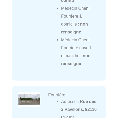
connu
Médecin Chenil
Fourriere à
domicile :
non
renseigné
Médecin Chenil
Fourriere ouvert
dimanche :
non
renseigné
Fourrière
Adresse :
Rue des
3 Pavillons, 92110
Clichy