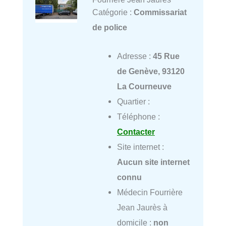
Catégorie :
Commissariat
de police
Adresse :
45 Rue
de Genève, 93120
La Courneuve
Quartier :
Téléphone :
Contacter
Site internet :
Aucun site internet
connu
Médecin Fourrière
Jean Jaurès à
domicile :
non