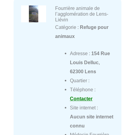
Fourrière animale de
l’agglomération de Lens-
Liévin
Catégorie :
Refuge pour
animaux
Adresse :
154 Rue
Louis Delluc,
62300 Lens
Quartier :
Téléphone :
Contacter
Site internet :
Aucun site internet
connu
Médecin Fourrière