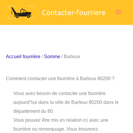
Aller
Men
au
contenu
princ
Accueil fourrière
/
Somme
/ Barleux
Comment contacter une fourrière à Barleux 80200 ?
Vous avez besoin de contacter une fourrière
aujourd’hui dans la ville de Barleux 80200 dans le
département du 80.
Vous pouvez être mis en relation ici avec une
fourrière ou remorquage. Vous trouverez