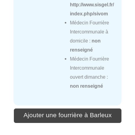
http://www.sisgel.fr/
index.php/sivom
Médecin Fourrière
Intercommunale à
domicile :
non
renseigné
Médecin Fourrière
Intercommunale
ouvert dimanche :
non renseigné
Ajouter une fourrière à Barleux