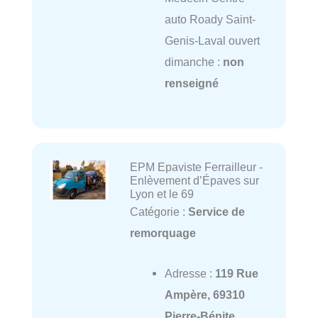
auto Roady Saint-
Genis-Laval ouvert
dimanche :
non
renseigné
EPM Epaviste Ferrailleur -
Enlèvement d’Épaves sur
Lyon et le 69
Catégorie :
Service de
remorquage
Adresse :
119 Rue
Ampère, 69310
Pierre-Bénite