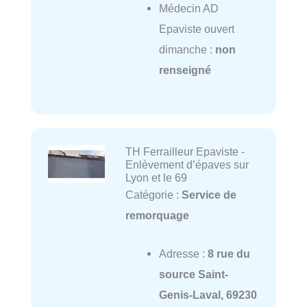
Médecin AD
Epaviste ouvert
dimanche :
non
renseigné
TH Ferrailleur Epaviste -
Enlèvement d’épaves sur
Lyon et le 69
Catégorie :
Service de
remorquage
Adresse :
8 rue du
source Saint-
Genis-Laval, 69230