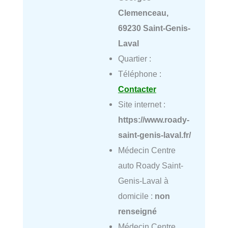
Clemenceau,
69230 Saint-Genis-
Laval
Quartier :
Téléphone :
Contacter
Site internet :
https://www.roady-
saint-genis-laval.fr/
Médecin Centre
auto Roady Saint-
Genis-Laval à
domicile :
non
renseigné
Médecin Centre