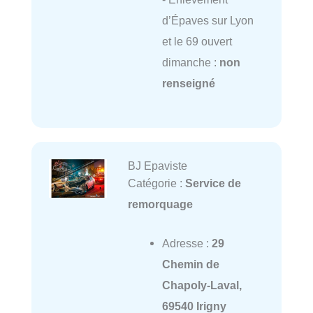
d’Épaves sur Lyon
et le 69 ouvert
dimanche :
non
renseigné
BJ Epaviste
Catégorie :
Service de
remorquage
Adresse :
29
Chemin de
Chapoly-Laval,
69540 Irigny