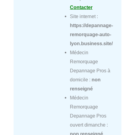
Contacter
Site internet :
https://depannage-
remorquage-auto-
lyon.business.site/
Médecin
Remorquage
Depannage Pros à
domicile :
non
renseigné
Médecin
Remorquage
Depannage Pros
ouvert dimanche :
non renseigné