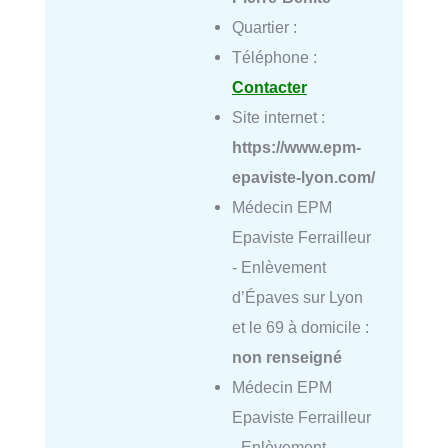
Quartier :
Téléphone :
Contacter
Site internet :
https://www.epm-
epaviste-lyon.com/
Médecin EPM
Epaviste Ferrailleur
- Enlèvement
d’Épaves sur Lyon
et le 69 à domicile :
non renseigné
Médecin EPM
Epaviste Ferrailleur
- Enlèvement