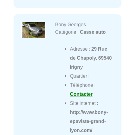
Bony Georges
Catégorie :
Casse auto
Adresse :
29 Rue
de Chapoly, 69540
Irigny
Quartier :
Téléphone :
Contacter
Site internet :
http://www.bony-
epaviste-grand-
lyon.com/