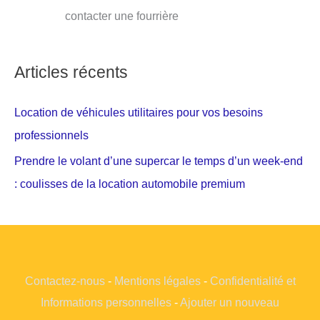
contacter une fourrière
Articles récents
Location de véhicules utilitaires pour vos besoins
professionnels
Prendre le volant d’une supercar le temps d’un week-end
: coulisses de la location automobile premium
Contactez-nous
-
Mentions légales
-
Confidentialité et
Informations personnelles
-
Ajouter un nouveau