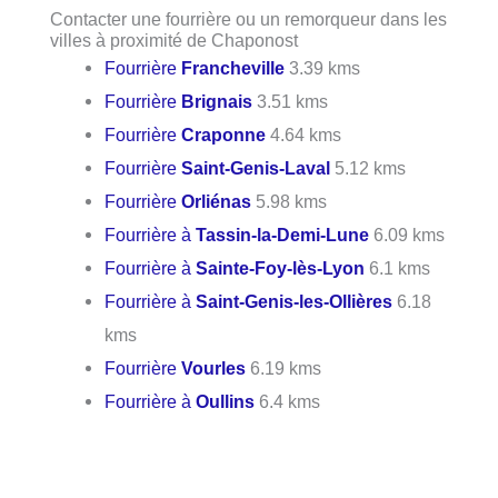
Contacter une fourrière ou un remorqueur dans les
villes à proximité de Chaponost
Fourrière
Francheville
3.39 kms
Fourrière
Brignais
3.51 kms
Fourrière
Craponne
4.64 kms
Fourrière
Saint-Genis-Laval
5.12 kms
Fourrière
Orliénas
5.98 kms
Fourrière à
Tassin-la-Demi-Lune
6.09 kms
Fourrière à
Sainte-Foy-lès-Lyon
6.1 kms
Fourrière à
Saint-Genis-les-Ollières
6.18
kms
Fourrière
Vourles
6.19 kms
Fourrière à
Oullins
6.4 kms