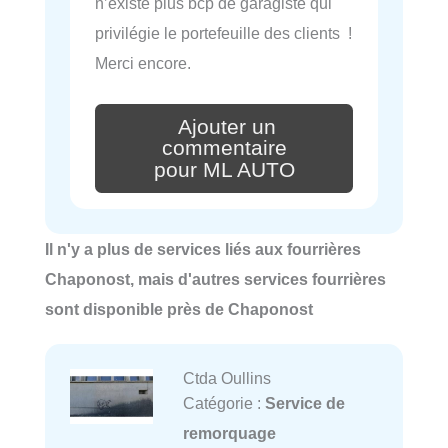
n’existe plus bcp de garagiste qui
privilégie le portefeuille des clients !
Merci encore.
Ajouter un
commentaire
pour ML AUTO
Il n'y a plus de services liés aux fourrières
Chaponost, mais d'autres services fourrières
sont disponible près de Chaponost
Ctda Oullins
Catégorie :
Service de
remorquage