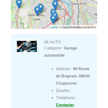
Leaflet
| © OpenStreetMap contributors
ML AUTO
Catégorie :
Garage
automobile
Adresse :
60 Route
de Brignais, 69630
Chaponost
Quartier :
Téléphone :
Contacter