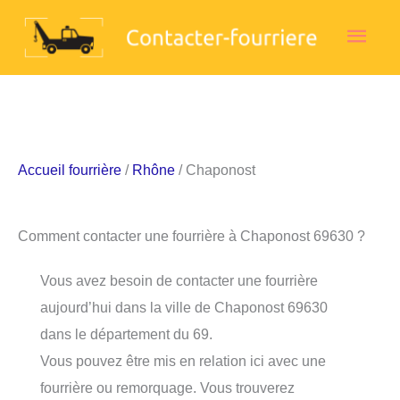
Aller
Men
au
contenu
princ
Accueil fourrière
/
Rhône
/ Chaponost
Comment contacter une fourrière à Chaponost 69630 ?
Vous avez besoin de contacter une fourrière
aujourd’hui dans la ville de Chaponost 69630
dans le département du 69.
Vous pouvez être mis en relation ici avec une
fourrière ou remorquage. Vous trouverez