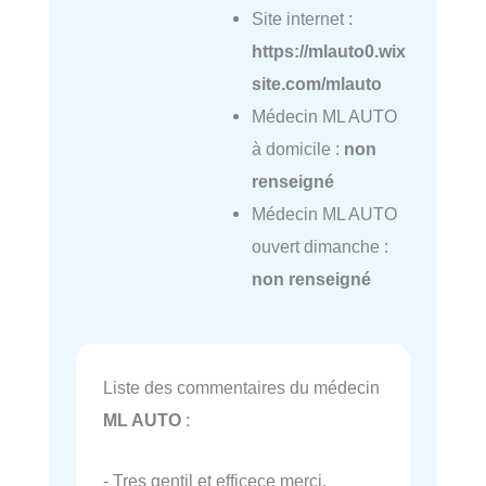
Site internet :
https://mlauto0.wix
site.com/mlauto
Médecin ML AUTO
à domicile :
non
renseigné
Médecin ML AUTO
ouvert dimanche :
non renseigné
Liste des commentaires du médecin
ML AUTO
:
- Tres gentil et efficece merci.