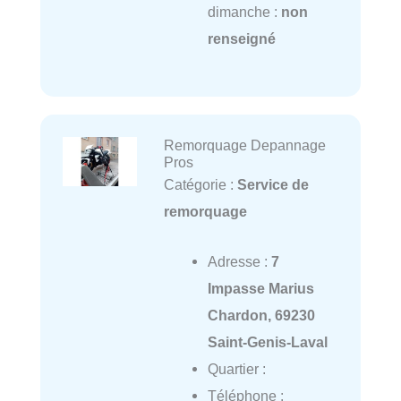
dimanche :
non
renseigné
Remorquage Depannage
Pros
Catégorie :
Service de
remorquage
Adresse :
7
Impasse Marius
Chardon, 69230
Saint-Genis-Laval
Quartier :
Téléphone :