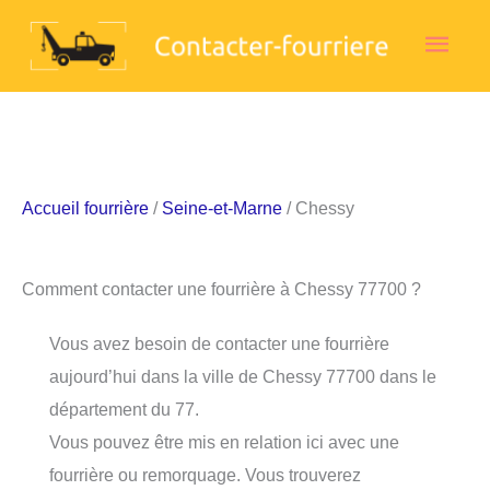
Aller
Men
au
contenu
princ
Accueil fourrière
/
Seine-et-Marne
/ Chessy
Comment contacter une fourrière à Chessy 77700 ?
Vous avez besoin de contacter une fourrière
aujourd’hui dans la ville de Chessy 77700 dans le
département du 77.
Vous pouvez être mis en relation ici avec une
fourrière ou remorquage. Vous trouverez