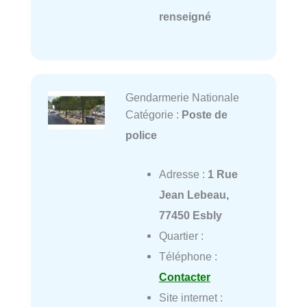
renseigné
Gendarmerie Nationale
Catégorie :
Poste de
police
Adresse :
1 Rue
Jean Lebeau,
77450 Esbly
Quartier :
Téléphone :
Contacter
Site internet :