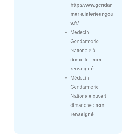
http://www.gendar
merie.interieur.gou
v.fr/
Médecin
Gendarmerie
Nationale à
domicile :
non
renseigné
Médecin
Gendarmerie
Nationale ouvert
dimanche :
non
renseigné