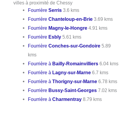
villes à proximité de Chessy
Fourrière
Serris
3.6 kms
Fourrière
Chanteloup-en-Brie
3.69 kms
Fourrière
Magny-le-Hongre
4.91 kms
Fourrière
Esbly
5.61 kms
Fourrière
Conches-sur-Gondoire
5.89
kms
Fourrière à
Bailly-Romainvilliers
6.04 kms
Fourrière à
Lagny-sur-Marne
6.7 kms
Fourrière à
Thorigny-sur-Marne
6.78 kms
Fourrière
Bussy-Saint-Georges
7.02 kms
Fourrière à
Charmentray
8.79 kms