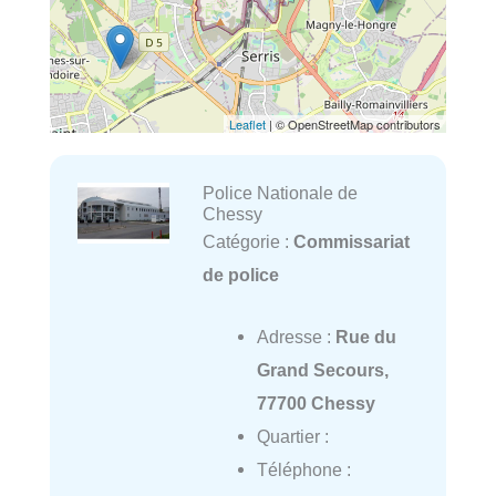
Leaflet
| © OpenStreetMap contributors
Police Nationale de
Chessy
Catégorie :
Commissariat
de police
Adresse :
Rue du
Grand Secours,
77700 Chessy
Quartier :
Téléphone :