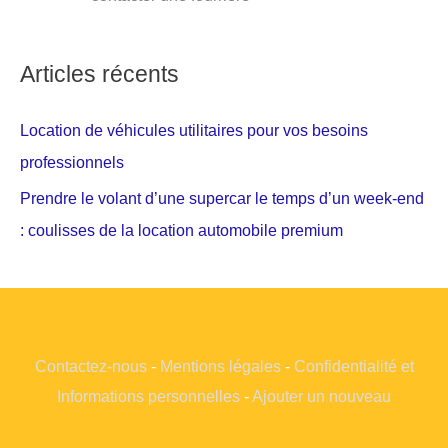
Articles récents
Location de véhicules utilitaires pour vos besoins
professionnels
Prendre le volant d’une supercar le temps d’un week-end
: coulisses de la location automobile premium
Contactez-nous
-
Mentions légales
-
Confidentialité et
Informations personnelles
-
Ajouter un nouveau