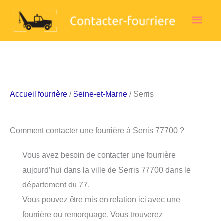
Aller
Men
au
contenu
princ
Accueil fourrière
/
Seine-et-Marne
/ Serris
Comment contacter une fourrière à Serris 77700 ?
Vous avez besoin de contacter une fourrière
aujourd’hui dans la ville de Serris 77700 dans le
département du 77.
Vous pouvez être mis en relation ici avec une
fourrière ou remorquage. Vous trouverez