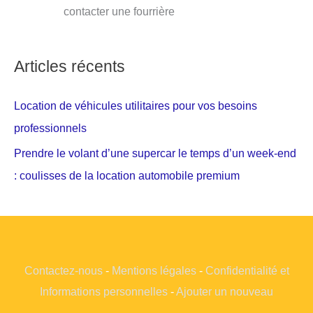
contacter une fourrière
Articles récents
Location de véhicules utilitaires pour vos besoins
professionnels
Prendre le volant d’une supercar le temps d’un week-end
: coulisses de la location automobile premium
Contactez-nous
-
Mentions légales
-
Confidentialité et
Informations personnelles
-
Ajouter un nouveau