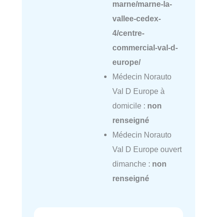
marne/marne-la-
vallee-cedex-
4/centre-
commercial-val-d-
europe/
Médecin Norauto
Val D Europe à
domicile :
non
renseigné
Médecin Norauto
Val D Europe ouvert
dimanche :
non
renseigné