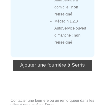
domicile :
non
renseigné
Médecin 1,2,3
AutoService ouvert
dimanche :
non
renseigné
Ajouter une fourrière à Serris
Contacter une fourrière ou un remorqueur dans les
villes à proximité de Serris