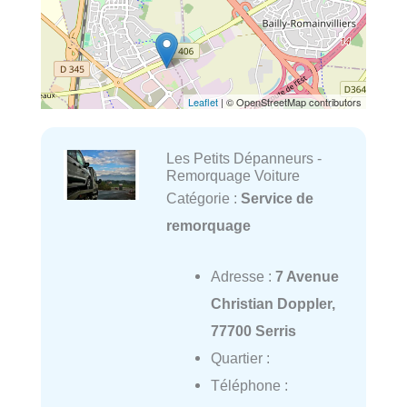
Leaflet
| © OpenStreetMap contributors
Les Petits Dépanneurs -
Remorquage Voiture
Catégorie :
Service de
remorquage
Adresse :
7 Avenue
Christian Doppler,
77700 Serris
Quartier :
Téléphone :