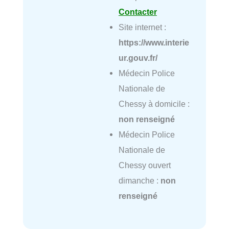
Contacter
Site internet :
https://www.interie
ur.gouv.fr/
Médecin Police
Nationale de
Chessy à domicile :
non renseigné
Médecin Police
Nationale de
Chessy ouvert
dimanche :
non
renseigné