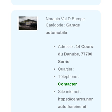
Norauto Val D Europe
Catégorie :
Garage
automobile
Adresse :
14 Cours
du Danube, 77700
Serris
Quartier :
Téléphone :
Contacter
Site internet :
https://centres.nor
auto.fr/seine-et-