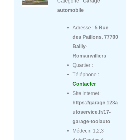
Catégorie :
Garage
automobile
Adresse :
5 Rue
des Paillons, 77700
Bailly-
Romainvilliers
Quartier :
Téléphone :
Contacter
Site internet :
https://garage.123a
utoservice.fr/17-
garage-toolauto
Médecin 1,2,3
AutoService à