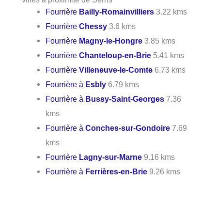
Fourrière
Bailly-Romainvilliers
3.22 kms
Fourrière
Chessy
3.6 kms
Fourrière
Magny-le-Hongre
3.85 kms
Fourrière
Chanteloup-en-Brie
5.41 kms
Fourrière
Villeneuve-le-Comte
6.73 kms
Fourrière à
Esbly
6.79 kms
Fourrière à
Bussy-Saint-Georges
7.36
kms
Fourrière à
Conches-sur-Gondoire
7.69
kms
Fourrière
Lagny-sur-Marne
9.16 kms
Fourrière à
Ferrières-en-Brie
9.26 kms