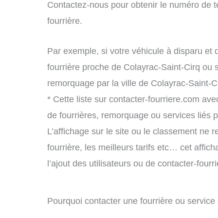
Contactez-nous pour obtenir le numéro de t
fourrière.
Par exemple, si votre véhicule à disparu et 
fourrière proche de Colayrac-Saint-Cirq ou 
remorquage par la ville de Colayrac-Saint-C
* Cette liste sur contacter-fourriere.com avec
de fourrières, remorquage ou services liés
L’affichage sur le site ou le classement ne r
fourrière, les meilleurs tarifs etc… cet affi
l’ajout des utilisateurs ou de contacter-fou
Pourquoi contacter une fourrière ou servic