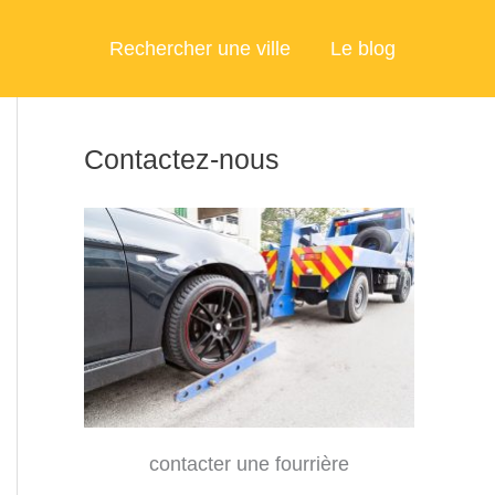
Rechercher une ville
Le blog
Contactez-nous
contacter une fourrière