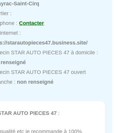
yrac-Saint-Cirq
tier :
éphone :
Contacter
internet :
s://starautopieces47.business.site/
ecin STAR AUTO PIECES 47 à domicile :
 renseigné
ecin STAR AUTO PIECES 47 ouvert
anche :
non renseigné
STAR AUTO PIECES 47
:
t qualité etc je recommande à 100%