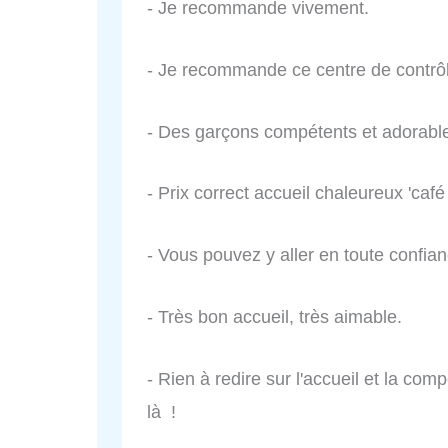
- Je recommande vivement.
- Je recommande ce centre de contrôl
- Des garçons compétents et adorabl
- Prix correct accueil chaleureux 'café 
- Vous pouvez y aller en toute confian
- Très bon accueil, très aimable.
- Rien à redire sur l'accueil et la com
là !