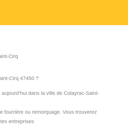
int-Cirq
aint-Cirq 47450 ?
aujourd’hui dans la ville de Colayrac-Saint-
ne fourrière ou remorquage. Vous trouverez
ntes entreprises