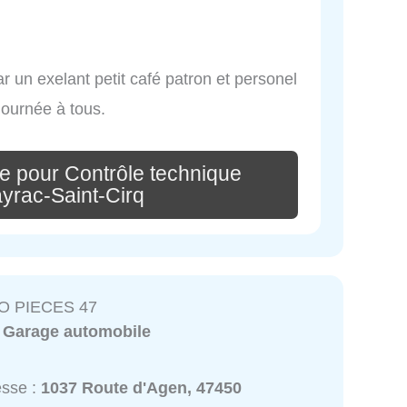
 un exelant petit café patron et personel
journée à tous.
e pour Contrôle technique
yrac-Saint-Cirq
O PIECES 47
:
Garage automobile
esse :
1037 Route d'Agen, 47450