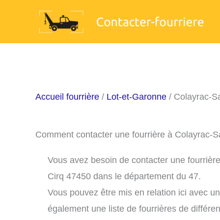
Aller
au
contenu
Accueil fourrière
/
Lot-et-Garonne
/ Colayrac-Sa
Comment contacter une fourrière à Colayrac-S
Vous avez besoin de contacter une fourrière 
Cirq 47450 dans le département du 47.
Vous pouvez être mis en relation ici avec u
également une liste de fourrières de différe