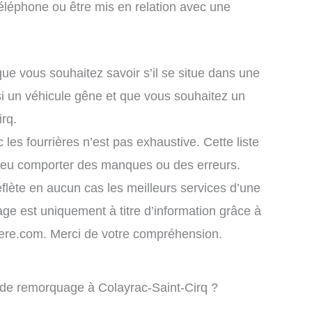
éléphone ou être mis en relation avec une
que vous souhaitez savoir s’il se situe dans une
si un véhicule gêne et que vous souhaitez un
irq.
 les fourrières n’est pas exhaustive. Cette liste
 peu comporter des manques ou des erreurs.
eflète en aucun cas les meilleurs services d’une
chage est uniquement à titre d’information grâce à
rriere.com. Merci de votre compréhension.
e de remorquage à Colayrac-Saint-Cirq ?