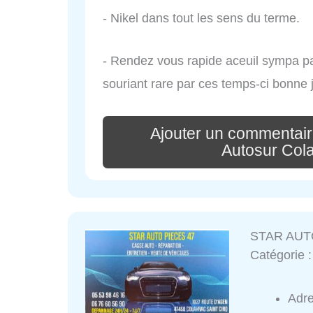
- Nikel dans tout les sens du terme.
- Rendez vous rapide aceuil sympa par
souriant rare par ces temps-ci bonne 
Ajouter un commentair
Autosur Cola
STAR AUT
Catégorie 
Adr