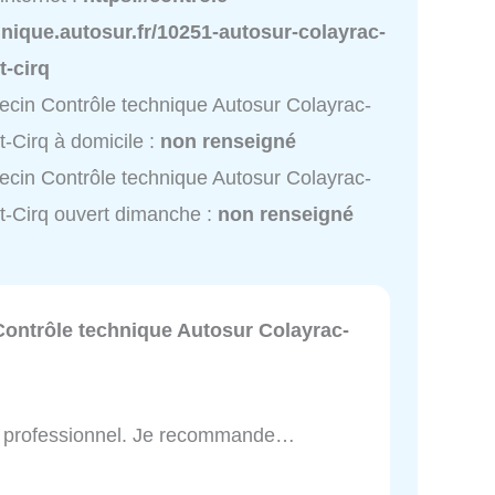
nique.autosur.fr/10251-autosur-colayrac-
t-cirq
cin Contrôle technique Autosur Colayrac-
t-Cirq à domicile :
non renseigné
cin Contrôle technique Autosur Colayrac-
t-Cirq ouvert dimanche :
non renseigné
Contrôle technique Autosur Colayrac-
et professionnel. Je recommande…