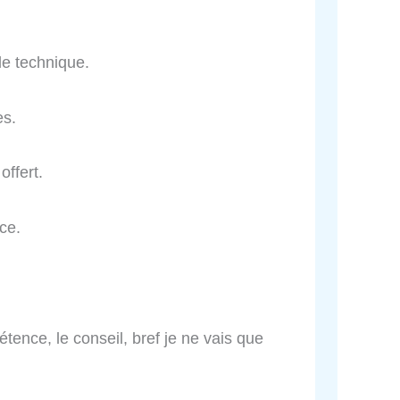
e technique.
es.
offert.
ce.
pétence, le conseil, bref je ne vais que