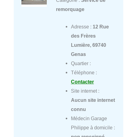
Catégorie :
Service de
remorquage
Adresse :
12 Rue
des Frères
Lumière, 69740
Genas
Quartier :
Téléphone :
Contacter
Site internet :
Aucun site internet
connu
Médecin Garage
Philippe à domicile :
non renseigné