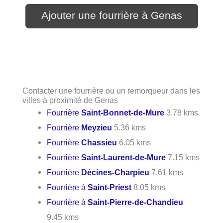
Ajouter une fourrière à Genas
Contacter une fourrière ou un remorqueur dans les
villes à proximité de Genas
Fourrière
Saint-Bonnet-de-Mure
3.78 kms
Fourrière
Meyzieu
5.36 kms
Fourrière
Chassieu
6.05 kms
Fourrière
Saint-Laurent-de-Mure
7.15 kms
Fourrière
Décines-Charpieu
7.61 kms
Fourrière à
Saint-Priest
8.05 kms
Fourrière à
Saint-Pierre-de-Chandieu
9.45 kms