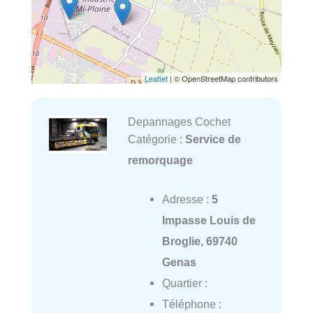
Leaflet
| © OpenStreetMap contributors
Depannages Cochet
Catégorie :
Service de
remorquage
Adresse :
5
Impasse Louis de
Broglie, 69740
Genas
Quartier :
Téléphone :