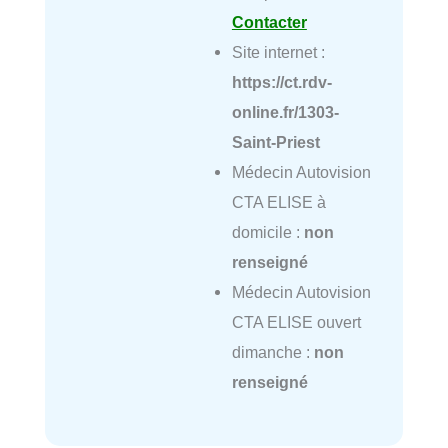
Contacter
Site internet :
https://ct.rdv-
online.fr/1303-
Saint-Priest
Médecin Autovision
CTA ELISE à
domicile :
non
renseigné
Médecin Autovision
CTA ELISE ouvert
dimanche :
non
renseigné