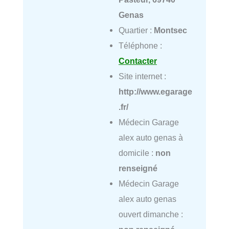
Genas
Quartier :
Montsec
Téléphone :
Contacter
Site internet :
http://www.egarage
.fr/
Médecin Garage
alex auto genas à
domicile :
non
renseigné
Médecin Garage
alex auto genas
ouvert dimanche :