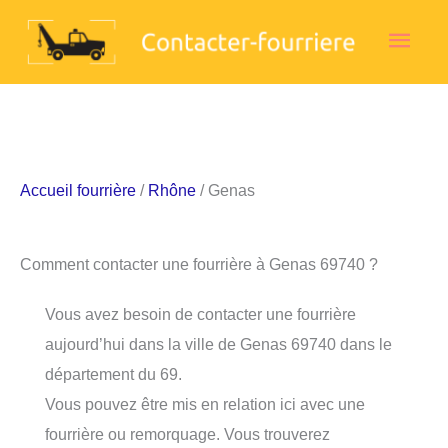
Aller
Men
au
contenu
princ
Accueil fourrière
/
Rhône
/ Genas
Comment contacter une fourrière à Genas 69740 ?
Vous avez besoin de contacter une fourrière
aujourd’hui dans la ville de Genas 69740 dans le
département du 69.
Vous pouvez être mis en relation ici avec une
fourrière ou remorquage. Vous trouverez