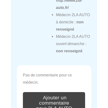
http://www.2la-
auto.fr/
Médecin 2LA AUTO
à domicile :
non
renseigné
Médecin 2LA AUTO
ouvert dimanche :
non renseigné
Pas de commentaire pour ce
médecin.
Ajouter un
commentaire