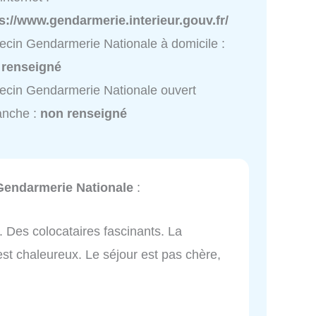
s://www.gendarmerie.interieur.gouv.fr/
cin Gendarmerie Nationale à domicile :
 renseigné
cin Gendarmerie Nationale ouvert
anche :
non renseigné
Gendarmerie Nationale
:
. Des colocataires fascinants. La
est chaleureux. Le séjour est pas chère,