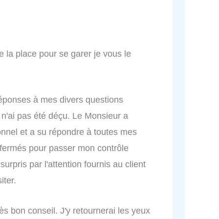
 la place pour se garer je vous le
réponses à mes divers questions
e n'ai pas été déçu. Le Monsieur a
ionnel et a su répondre à toutes mes
ux fermés pour passer mon contrôle
urpris par l'attention fournis au client
iter.
rès bon conseil. J'y retournerai les yeux