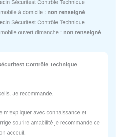
cin Sécuritest Contrôle Technique
mobile à domicile :
non renseigné
cin Sécuritest Contrôle Technique
mobile ouvert dimanche :
non renseigné
Sécuritest Contrôle Technique
nseils. Je recommande.
ue m'expliquer avec connaissance et
corrige sourire amabilité je recommande ce
on acceuil.