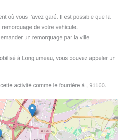
nt où vous l’avez garé. Il est possible que la
n remorquage de votre véhicule.
demander un remorquage par la ville
mobilisé à Longjumeau, vous pouvez appeler un
 cette activité comme le fourrière à , 91160.