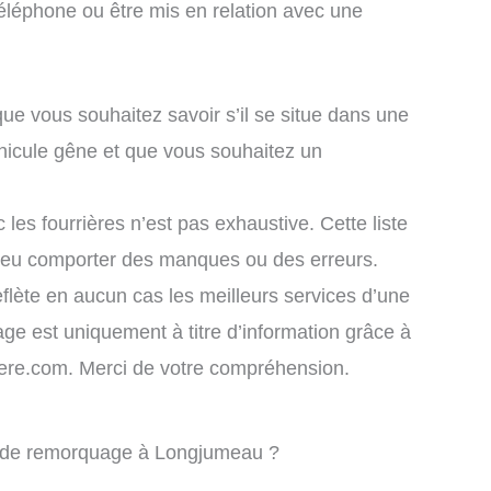
éléphone ou être mis en relation avec une
que vous souhaitez savoir s’il se situe dans une
hicule gêne et que vous souhaitez un
 les fourrières n’est pas exhaustive. Cette liste
 peu comporter des manques ou des erreurs.
eflète en aucun cas les meilleurs services d’une
chage est uniquement à titre d’information grâce à
rriere.com. Merci de votre compréhension.
ce de remorquage à Longjumeau ?