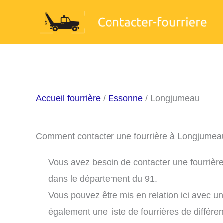
Aller
au
contenu
Accueil fourrière
/
Essonne
/ Longjumeau
Comment contacter une fourrière à Longjumea
Vous avez besoin de contacter une fourrièr
dans le département du 91.
Vous pouvez être mis en relation ici avec u
également une liste de fourrières de différe