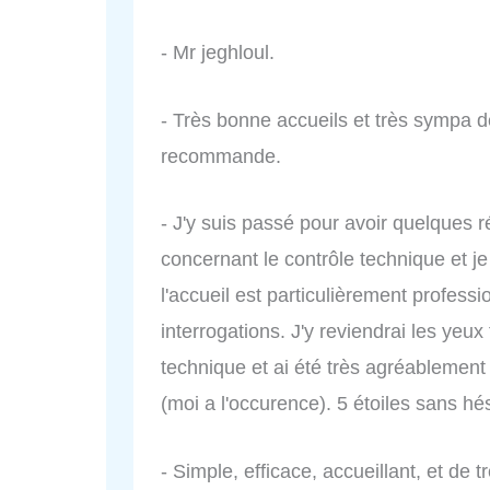
- Mr jeghloul.
- Très bonne accueils et très sympa de
recommande.
- J'y suis passé pour avoir quelques 
concernant le contrôle technique et j
l'accueil est particulièrement profess
interrogations. J'y reviendrai les ye
technique et ai été très agréablement s
(moi a l'occurence). 5 étoiles sans hés
- Simple, efficace, accueillant, et de t