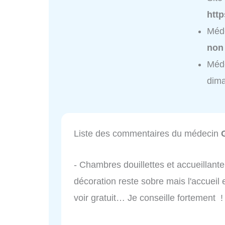
http
Méde
non
Méde
dim
Liste des commentaires du médecin
- Chambres douillettes et accueillante
décoration reste sobre mais l'accueil 
voir gratuit… Je conseille fortement !