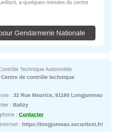
ueillant, a quelques minutes du centre
pour Gendarmerie Nationale
 Contrôle Technique Automobile
:
Centre de contrôle technique
esse :
32 Rue Maurice, 91160 Longjumeau
tier :
Balizy
éphone :
Contacter
 internet :
https://longjumeau.securitest.fr/