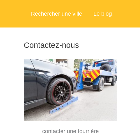
Rechercher une ville
Le blog
Contactez-nous
contacter une fourrière