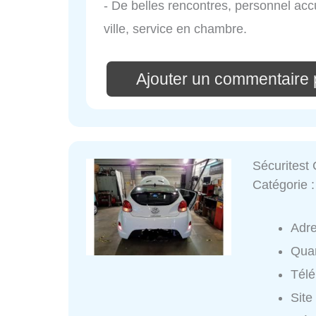
- De belles rencontres, personnel acc
ville, service en chambre.
Ajouter un commentaire 
Sécuritest
Catégorie 
Adr
Quar
Tél
Site