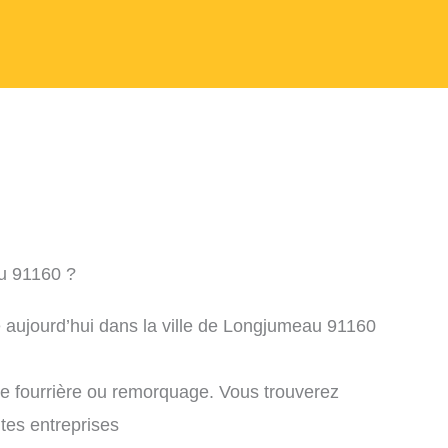
u 91160 ?
e aujourd’hui dans la ville de Longjumeau 91160
ne fourrière ou remorquage. Vous trouverez
ntes entreprises