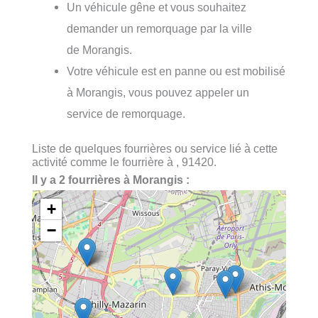
Un véhicule gêne et vous souhaitez
demander un remorquage par la ville
de Morangis.
Votre véhicule est en panne ou est mobilisé
à Morangis, vous pouvez appeler un
service de remorquage.
Liste de quelques fourrières ou service lié à cette
activité comme le fourrière à , 91420.
Il y a 2 fourrières à Morangis :
+
−