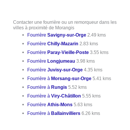
Contacter une fourrière ou un remorqueur dans les
villes à proximité de Morangis
Fourrière
Savigny-sur-Orge
2.49 kms
Fourrière
Chilly-Mazarin
2.83 kms
Fourrière
Paray-Vieille-Poste
3.55 kms
Fourrière
Longjumeau
3.98 kms
Fourrière
Juvisy-sur-Orge
4.35 kms
Fourrière à
Morsang-sur-Orge
5.41 kms
Fourrière à
Rungis
5.52 kms
Fourrière à
Viry-Châtillon
5.55 kms
Fourrière
Athis-Mons
5.63 kms
Fourrière à
Ballainvilliers
6.26 kms