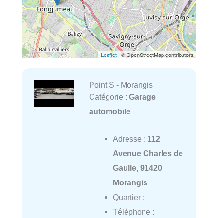
Leaflet
| © OpenStreetMap contributors
Point S - Morangis
Catégorie :
Garage
automobile
Adresse :
112
Avenue Charles de
Gaulle, 91420
Morangis
Quartier :
Téléphone :