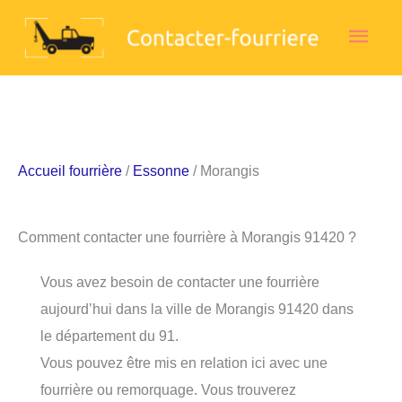
Aller
Men
au
contenu
princ
Accueil fourrière
/
Essonne
/ Morangis
Comment contacter une fourrière à Morangis 91420 ?
Vous avez besoin de contacter une fourrière
aujourd’hui dans la ville de Morangis 91420 dans
le département du 91.
Vous pouvez être mis en relation ici avec une
fourrière ou remorquage. Vous trouverez