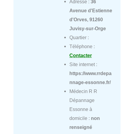
Adresse :
36
Avenue d'Estienne
d'Orves, 91260
Juvisy-sur-Orge
Quartier :
Téléphone :
Contacter
Site internet :
https://www.rrdepa
nnage-essonne.fr/
Médecin R R
Dépannage
Essonne à
domicile :
non
renseigné