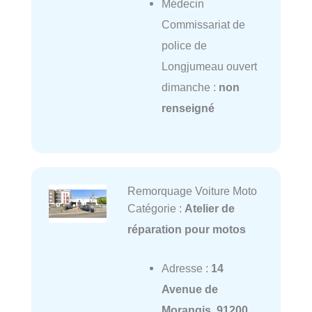
Médecin
Commissariat de
police de
Longjumeau ouvert
dimanche :
non
renseigné
Remorquage Voiture Moto
Catégorie :
Atelier de
réparation pour motos
Adresse :
14
Avenue de
Morangis, 91200