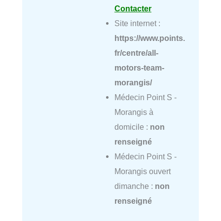
Contacter
Site internet :
https://www.points.
fr/centre/all-
motors-team-
morangis/
Médecin Point S -
Morangis à
domicile :
non
renseigné
Médecin Point S -
Morangis ouvert
dimanche :
non
renseigné