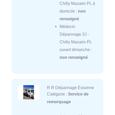
Chilly Mazarin PL à
domicile :
non
renseigné
Médecin
Dépannage 3J -
Chilly Mazarin PL
ouvert dimanche :
non renseigné
R R Dépannage Essonne
Catégorie :
Service de
remorquage