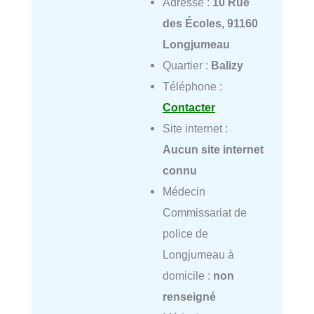
Adresse :
10 Rue
des Écoles, 91160
Longjumeau
Quartier :
Balizy
Téléphone :
Contacter
Site internet :
Aucun site internet
connu
Médecin
Commissariat de
police de
Longjumeau à
domicile :
non
renseigné