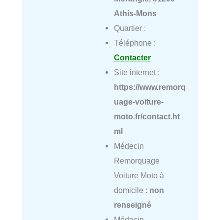
Athis-Mons
Quartier :
Téléphone :
Contacter
Site internet :
https://www.remorq
uage-voiture-
moto.fr/contact.ht
ml
Médecin
Remorquage
Voiture Moto à
domicile :
non
renseigné
Médecin