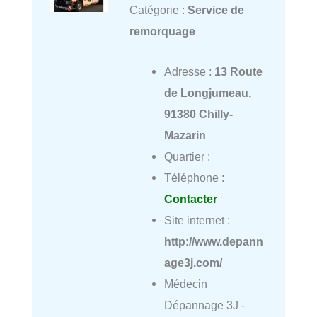
Catégorie :
Service de
remorquage
Adresse :
13 Route
de Longjumeau,
91380 Chilly-
Mazarin
Quartier :
Téléphone :
Contacter
Site internet :
http://www.depann
age3j.com/
Médecin
Dépannage 3J -