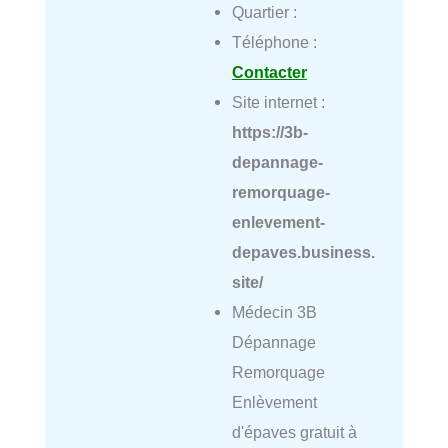
Quartier :
Téléphone :
Contacter
Site internet :
https://3b-
depannage-
remorquage-
enlevement-
depaves.business.
site/
Médecin 3B
Dépannage
Remorquage
Enlèvement
d'épaves gratuit à