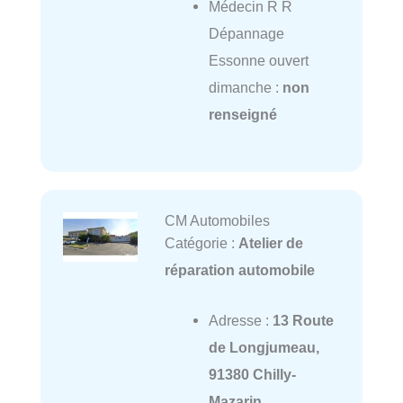
Médecin R R
Dépannage
Essonne ouvert
dimanche :
non
renseigné
CM Automobiles
Catégorie :
Atelier de
réparation automobile
Adresse :
13 Route
de Longjumeau,
91380 Chilly-
Mazarin