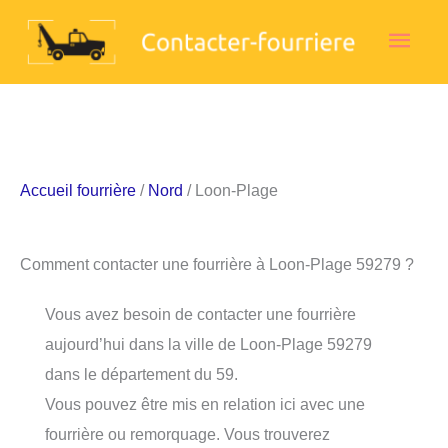
Aller
Men
au
contenu
princ
Accueil fourrière
/
Nord
/ Loon-Plage
Comment contacter une fourrière à Loon-Plage 59279 ?
Vous avez besoin de contacter une fourrière
aujourd’hui dans la ville de Loon-Plage 59279
dans le département du 59.
Vous pouvez être mis en relation ici avec une
fourrière ou remorquage. Vous trouverez