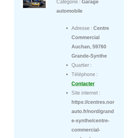
Catégorie :
Garage
automobile
Adresse :
Centre
Commercial
Auchan, 59760
Grande-Synthe
Quartier :
Téléphone :
Contacter
Site internet :
https://centres.nor
auto.fr/nord/grand
e-synthe/centre-
commercial-