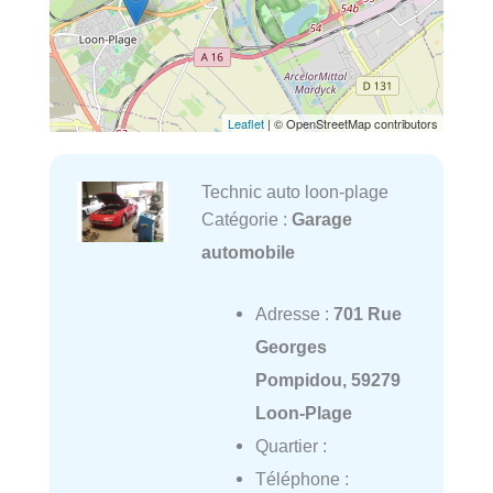
Leaflet
| © OpenStreetMap contributors
Technic auto loon-plage
Catégorie :
Garage
automobile
Adresse :
701 Rue
Georges
Pompidou, 59279
Loon-Plage
Quartier :
Téléphone :