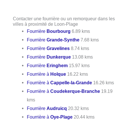
Contacter une fourrière ou un remorqueur dans les
villes à proximité de Loon-Plage
Fourrière
Bourbourg
6.89 kms
Fourrière
Grande-Synthe
7.68 kms
Fourrière
Gravelines
8.74 kms
Fourrière
Dunkerque
13.08 kms
Fourrière
Eringhem
15.97 kms
Fourrière à
Holque
16.22 kms
Fourrière à
Cappelle-la-Grande
16.26 kms
Fourrière à
Coudekerque-Branche
19.19
kms
Fourrière
Audruicq
20.32 kms
Fourrière à
Oye-Plage
20.44 kms