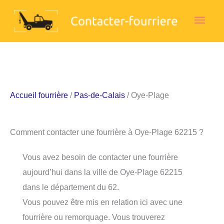
Aller
Men
au
contenu
princ
Accueil fourrière
/
Pas-de-Calais
/ Oye-Plage
Comment contacter une fourrière à Oye-Plage 62215 ?
Vous avez besoin de contacter une fourrière
aujourd’hui dans la ville de Oye-Plage 62215
dans le département du 62.
Vous pouvez être mis en relation ici avec une
fourrière ou remorquage. Vous trouverez