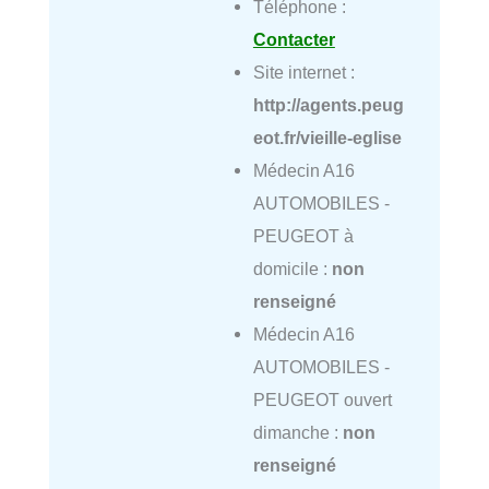
Téléphone :
Contacter
Site internet :
http://agents.peug
eot.fr/vieille-eglise
Médecin A16
AUTOMOBILES -
PEUGEOT à
domicile :
non
renseigné
Médecin A16
AUTOMOBILES -
PEUGEOT ouvert
dimanche :
non
renseigné