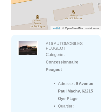
Leaflet
| © OpenStreetMap contributors
A16 AUTOMOBILES -
PEUGEOT
Catégorie :
Concessionnaire
Peugeot
Adresse :
9 Avenue
Paul Machy, 62215
Oye-Plage
Quartier :