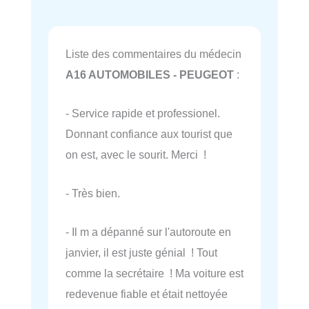
Liste des commentaires du médecin
A16 AUTOMOBILES - PEUGEOT
:
- Service rapide et professionel.
Donnant confiance aux tourist que
on est, avec le sourit. Merci !
- Très bien.
- Il m a dépanné sur l'autoroute en
janvier, il est juste génial ! Tout
comme la secrétaire ! Ma voiture est
redevenue fiable et était nettoyée