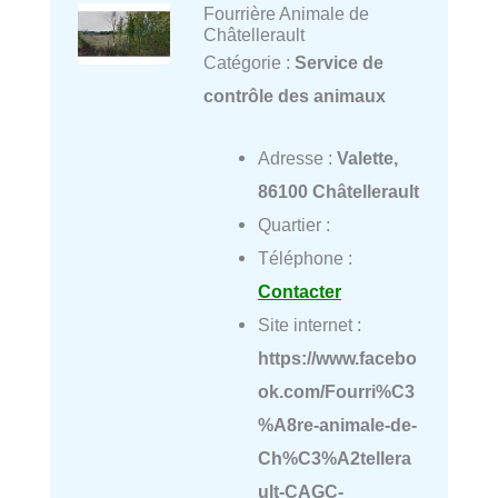
Fourrière Animale de
Châtellerault
Catégorie :
Service de
contrôle des animaux
Adresse :
Valette,
86100 Châtellerault
Quartier :
Téléphone :
Contacter
Site internet :
https://www.facebo
ok.com/Fourri%C3
%A8re-animale-de-
Ch%C3%A2tellera
ult-CAGC-