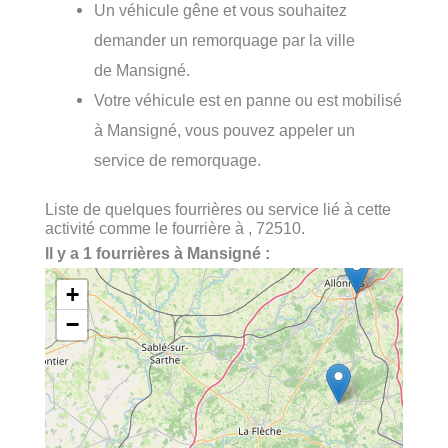
Un véhicule gêne et vous souhaitez
demander un remorquage par la ville
de Mansigné.
Votre véhicule est en panne ou est mobilisé
à Mansigné, vous pouvez appeler un
service de remorquage.
Liste de quelques fourrières ou service lié à cette
activité comme le fourrière à , 72510.
Il y a 1 fourrières à Mansigné :
+
−