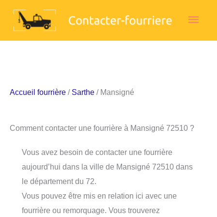
Aller
Men
au
contenu
princ
Accueil fourrière
/
Sarthe
/ Mansigné
Comment contacter une fourrière à Mansigné 72510 ?
Vous avez besoin de contacter une fourrière
aujourd’hui dans la ville de Mansigné 72510 dans
le département du 72.
Vous pouvez être mis en relation ici avec une
fourrière ou remorquage. Vous trouverez