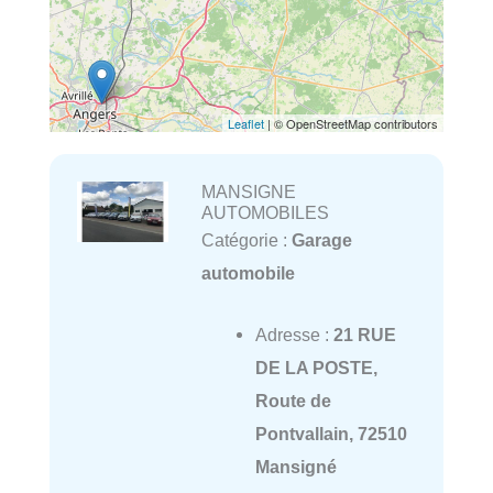
Leaflet
| © OpenStreetMap contributors
MANSIGNE
AUTOMOBILES
Catégorie :
Garage
automobile
Adresse :
21 RUE
DE LA POSTE,
Route de
Pontvallain, 72510
Mansigné