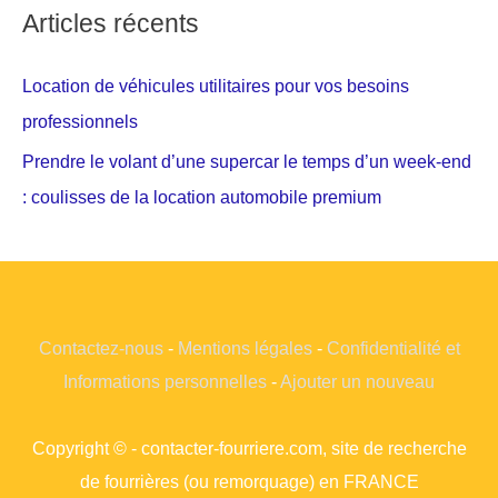
Articles récents
Location de véhicules utilitaires pour vos besoins
professionnels
Prendre le volant d’une supercar le temps d’un week-end
: coulisses de la location automobile premium
Contactez-nous
-
Mentions légales
-
Confidentialité et
Informations personnelles
-
Ajouter un nouveau
Copyright © - contacter-fourriere.com, site de recherche
de fourrières (ou remorquage) en FRANCE