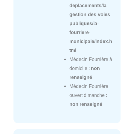
deplacements/la-
gestion-des-voies-
publiques/la-
fourriere-
municipale/index.h
tml
Médecin Fourrière à
domicile :
non
renseigné
Médecin Fourrière
ouvert dimanche :
non renseigné