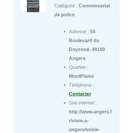
Catégorie :
Commissariat
de police
Adresse :
50
Boulevard du
Doyenné, 49100
Angers
Quartier :
MontPlaisir
Téléphone :
Contacter
Site internet :
http://www.angers.f
r/vivre-a-
angers/voirie-