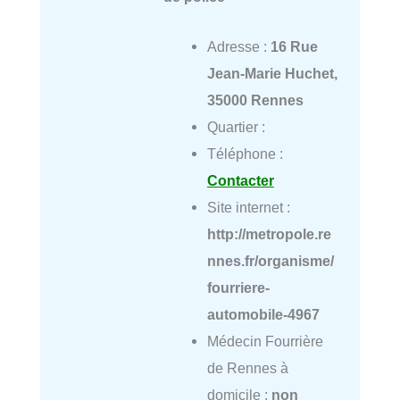
Adresse :
16 Rue
Jean-Marie Huchet,
35000 Rennes
Quartier :
Téléphone :
Contacter
Site internet :
http://metropole.re
nnes.fr/organisme/
fourriere-
automobile-4967
Médecin Fourrière
de Rennes à
domicile :
non