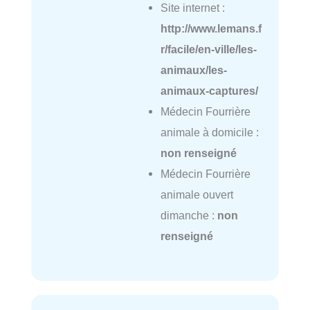
Site internet :
http://www.lemans.f
r/facile/en-ville/les-
animaux/les-
animaux-captures/
Médecin Fourrière
animale à domicile :
non renseigné
Médecin Fourrière
animale ouvert
dimanche :
non
renseigné