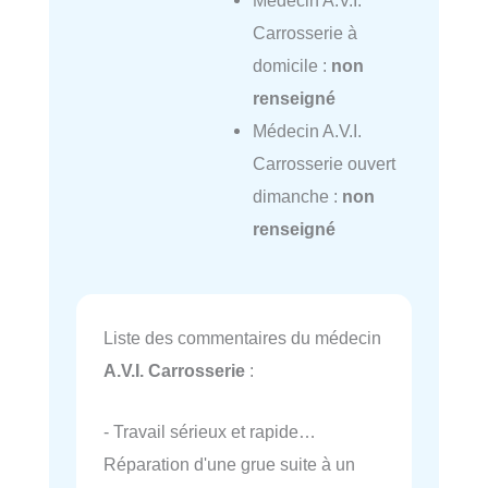
Médecin A.V.I.
Carrosserie à
domicile :
non
renseigné
Médecin A.V.I.
Carrosserie ouvert
dimanche :
non
renseigné
Liste des commentaires du médecin
A.V.I. Carrosserie
:
- Travail sérieux et rapide…
Réparation d'une grue suite à un