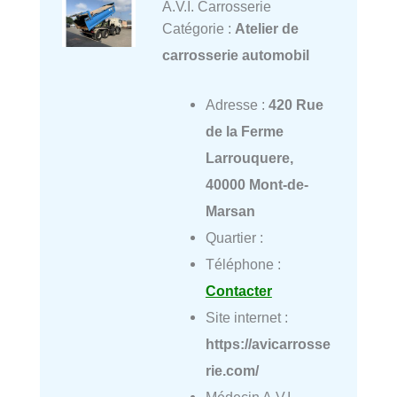
A.V.I. Carrosserie
Catégorie :
Atelier de
carrosserie automobil
Adresse :
420 Rue
de la Ferme
Larrouquere,
40000 Mont-de-
Marsan
Quartier :
Téléphone :
Contacter
Site internet :
https://avicarrosse
rie.com/