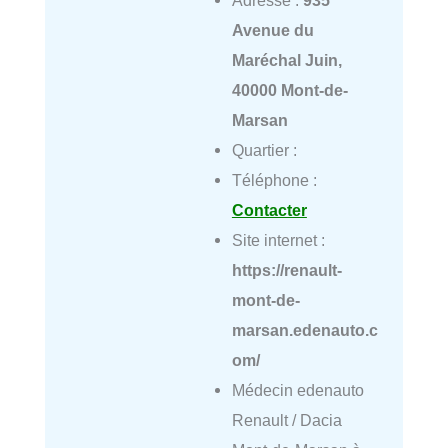
Adresse :
935
Avenue du
Maréchal Juin,
40000 Mont-de-
Marsan
Quartier :
Téléphone :
Contacter
Site internet :
https://renault-
mont-de-
marsan.edenauto.c
om/
Médecin edenauto
Renault / Dacia