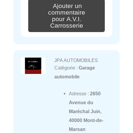
Ajouter un
commentaire
pour A.V.I.
Carrosserie
JPA AUTOMOBILES
Catégorie :
Garage
automobile
Adresse :
2650
Avenue du
Maréchal Juin,
40000 Mont-de-
Marsan