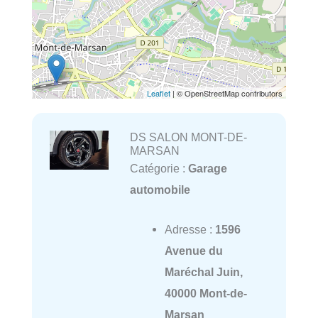
Leaflet
| © OpenStreetMap contributors
DS SALON MONT-DE-
MARSAN
Catégorie :
Garage
automobile
Adresse :
1596
Avenue du
Maréchal Juin,
40000 Mont-de-
Marsan