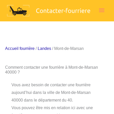
Aller
Men
au
contenu
princ
Accueil fourrière
/
Landes
/ Mont-de-Marsan
Comment contacter une fourrière à Mont-de-Marsan
40000 ?
Vous avez besoin de contacter une fourrière
aujourd’hui dans la ville de Mont-de-Marsan
40000 dans le département du 40.
Vous pouvez être mis en relation ici avec une