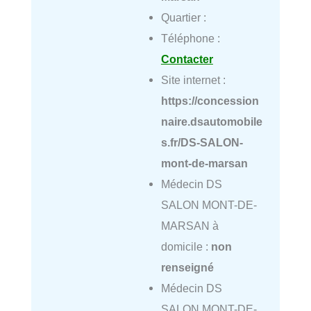
Quartier :
Téléphone :
Contacter
Site internet :
https://concession
naire.dsautomobile
s.fr/DS-SALON-
mont-de-marsan
Médecin DS
SALON MONT-DE-
MARSAN à
domicile :
non
renseigné
Médecin DS
SALON MONT-DE-