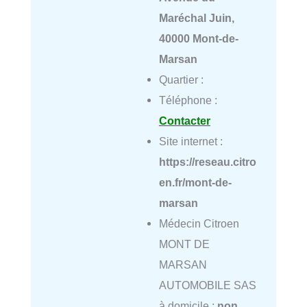
Maréchal Juin,
40000 Mont-de-
Marsan
Quartier :
Téléphone :
Contacter
Site internet :
https://reseau.citro
en.fr/mont-de-
marsan
Médecin Citroen
MONT DE
MARSAN
AUTOMOBILE SAS
à domicile :
non