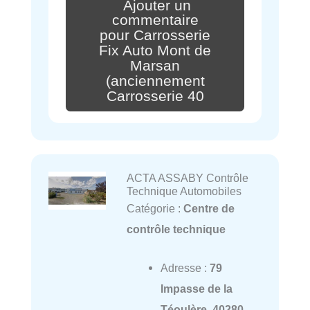
Ajouter un
commentaire
pour Carrosserie
Fix Auto Mont de
Marsan
(anciennement
Carrosserie 40
ACTA ASSABY Contrôle
Technique Automobiles
Catégorie :
Centre de
contrôle technique
Adresse :
79
Impasse de la
Téoulère, 40280