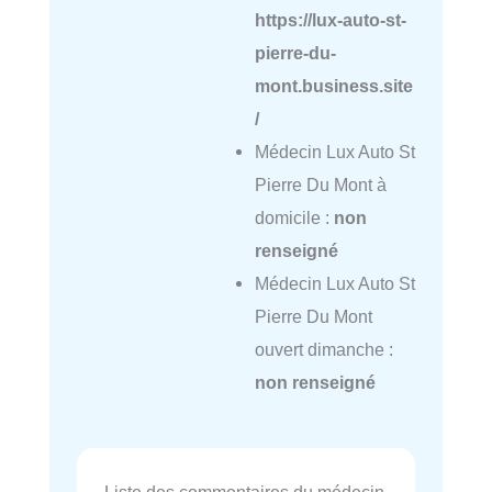
https://lux-auto-st-
pierre-du-
mont.business.site
/
Médecin Lux Auto St
Pierre Du Mont à
domicile :
non
renseigné
Médecin Lux Auto St
Pierre Du Mont
ouvert dimanche :
non renseigné
Liste des commentaires du médecin