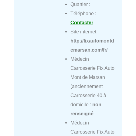
Quartier :
Téléphone :
Contacter
Site internet :
http://fixautomontd
emarsan.com/fr/
Médecin
Carrosserie Fix Auto
Mont de Marsan
(anciennement
Carrosserie 40 à
domicile :
non
renseigné
Médecin
Carrosserie Fix Auto