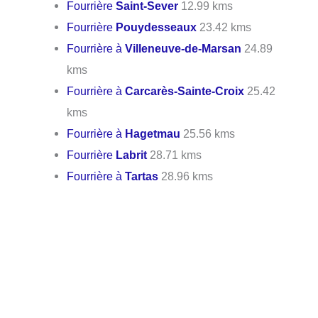
Fourrière
Saint-Sever
12.99 kms
Fourrière
Pouydesseaux
23.42 kms
Fourrière à
Villeneuve-de-Marsan
24.89
kms
Fourrière à
Carcarès-Sainte-Croix
25.42
kms
Fourrière à
Hagetmau
25.56 kms
Fourrière
Labrit
28.71 kms
Fourrière à
Tartas
28.96 kms