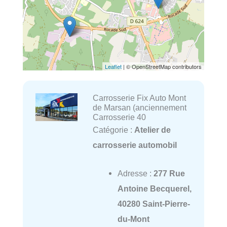
Leaflet
| © OpenStreetMap contributors
Carrosserie Fix Auto Mont
de Marsan (anciennement
Carrosserie 40
Catégorie :
Atelier de
carrosserie automobil
Adresse :
277 Rue
Antoine Becquerel,
40280 Saint-Pierre-
du-Mont