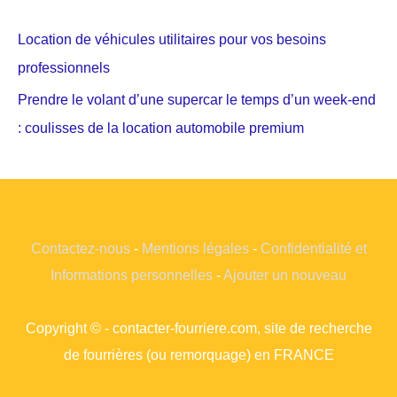
Location de véhicules utilitaires pour vos besoins
professionnels
Prendre le volant d’une supercar le temps d’un week-end
: coulisses de la location automobile premium
Contactez-nous
-
Mentions légales
-
Confidentialité et
Informations personnelles
-
Ajouter un nouveau
Copyright © - contacter-fourriere.com, site de recherche
de fourrières (ou remorquage) en FRANCE