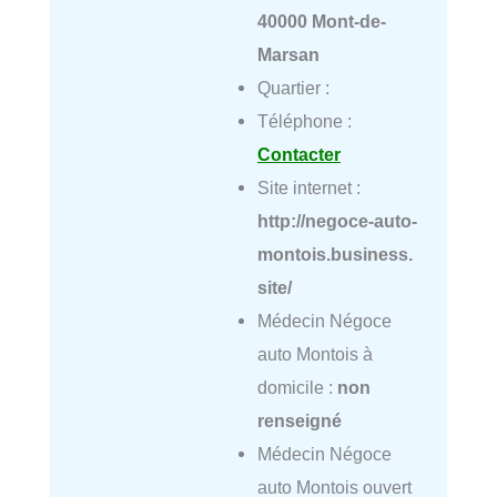
40000 Mont-de-
Marsan
Quartier :
Téléphone :
Contacter
Site internet :
http://negoce-auto-
montois.business.
site/
Médecin Négoce
auto Montois à
domicile :
non
renseigné
Médecin Négoce
auto Montois ouvert