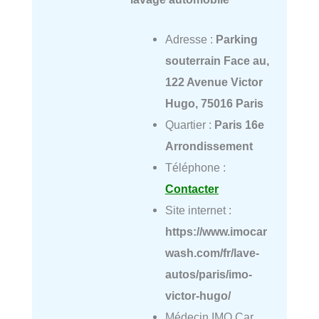
Adresse :
Parking
souterrain Face au,
122 Avenue Victor
Hugo, 75016 Paris
Quartier :
Paris 16e
Arrondissement
Téléphone :
Contacter
Site internet :
https://www.imocar
wash.com/fr/lave-
autos/paris/imo-
victor-hugo/
Médecin IMO Car