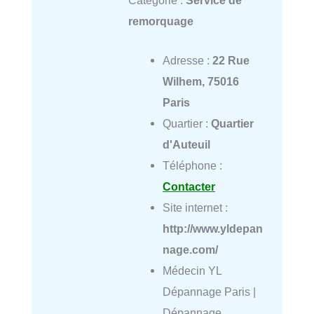
Catégorie :
Service de
remorquage
Adresse :
22 Rue
Wilhem, 75016
Paris
Quartier :
Quartier
d'Auteuil
Téléphone :
Contacter
Site internet :
http://www.yldepan
nage.com/
Médecin YL
Dépannage Paris |
Dépannage