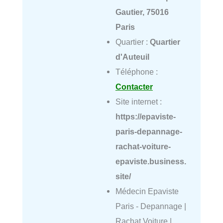
Gautier, 75016
Paris
Quartier :
Quartier
d'Auteuil
Téléphone :
Contacter
Site internet :
https://epaviste-
paris-depannage-
rachat-voiture-
epaviste.business.
site/
Médecin Epaviste
Paris - Depannage |
Rachat Voiture |