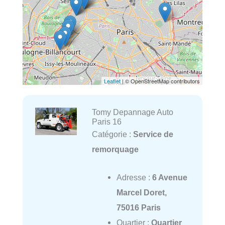
Leaflet
| © OpenStreetMap contributors
Tomy Depannage Auto
Paris 16
Catégorie :
Service de
remorquage
Adresse :
6 Avenue
Marcel Doret,
75016 Paris
Quartier :
Quartier