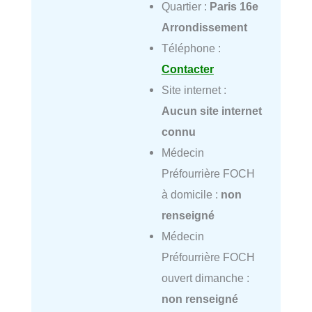
Quartier :
Paris 16e
Arrondissement
Téléphone :
Contacter
Site internet :
Aucun site internet
connu
Médecin
Préfourrière FOCH
à domicile :
non
renseigné
Médecin
Préfourrière FOCH
ouvert dimanche :
non renseigné