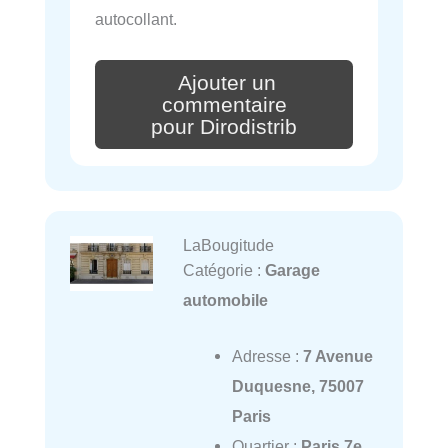
autocollant.
Ajouter un
commentaire
pour Dirodistrib
LaBougitude
Catégorie :
Garage
automobile
Adresse :
7 Avenue
Duquesne, 75007
Paris
Quartier :
Paris 7e