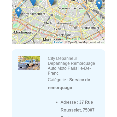
Leaflet
| © OpenStreetMap contributors
City Depanneur
Depannage Remorquage
Auto Moto Paris Île-De-
Franc
Catégorie :
Service de
remorquage
Adresse :
37 Rue
Rousselet, 75007