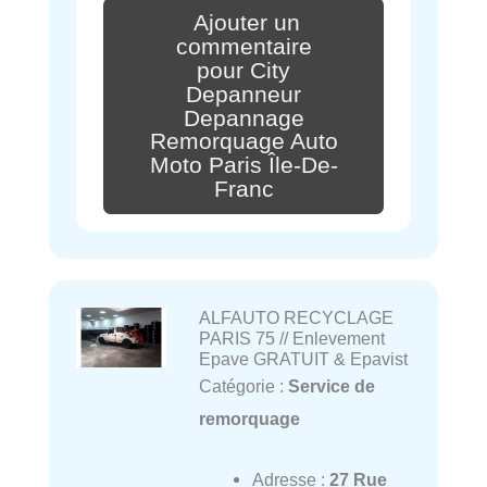
Ajouter un
commentaire
pour City
Depanneur
Depannage
Remorquage Auto
Moto Paris Île-De-
Franc
ALFAUTO RECYCLAGE
PARIS 75 // Enlevement
Epave GRATUIT & Epavist
Catégorie :
Service de
remorquage
Adresse :
27 Rue