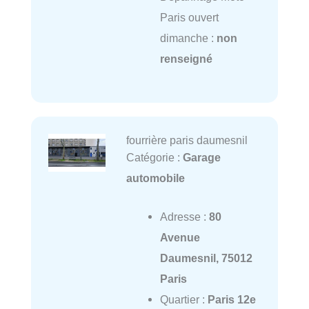
Paris ouvert
dimanche :
non
renseigné
fourrière paris daumesnil
Catégorie :
Garage
automobile
Adresse :
80
Avenue
Daumesnil, 75012
Paris
Quartier :
Paris 12e