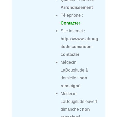
Arrondissement
Téléphone :
Contacter
Site internet :
https://www.laboug
itude.com/nous-
contacter
Médecin
LaBougitude à
domicile :
non
renseigné
Médecin
LaBougitude ouvert
dimanche :
non
renseigné