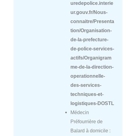
uredepolice.interie
ur.gouv.fr/Nous-
connaitre/Presenta
tion/Organisation-
de-la-prefecture-
de-police-services-
actifs/Organigram
me-de-la-direction-
operationnelle-
des-services-
techniques-et-
logistiques-DOSTL
Médecin
Préfourrière de
Balard à domicile :