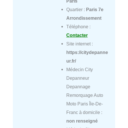
Paris
Quartier :
Paris 7e
Arrondissement
Téléphone :
Contacter
Site internet :
https://citydepanne
ur.fr/
Médecin City
Depanneur
Depannage
Remorquage Auto
Moto Paris Île-De-
Franc à domicile :
non renseigné