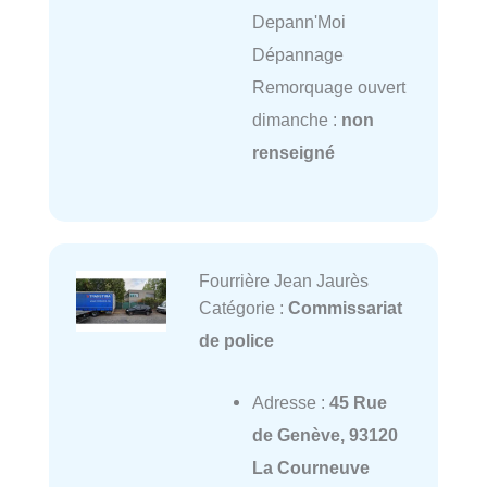
Depann'Moi
Dépannage
Remorquage ouvert
dimanche :
non
renseigné
Fourrière Jean Jaurès
Catégorie :
Commissariat
de police
Adresse :
45 Rue
de Genève, 93120
La Courneuve