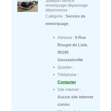
Jpdepan service
remorquage dépannage
dépanneuse
Catégorie :
Service de
remorquage
Adresse :
9 Rue
Rouget de Lisle,
95190
Goussainville
Quartier :
Téléphone :
Contacter
Site internet :
Aucun site internet
connu