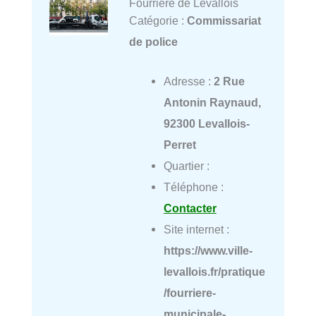
Fourrière de Levallois
Catégorie :
Commissariat
de police
Adresse :
2 Rue
Antonin Raynaud,
92300 Levallois-
Perret
Quartier :
Téléphone :
Contacter
Site internet :
https://www.ville-
levallois.fr/pratique
/fourriere-
municipale-