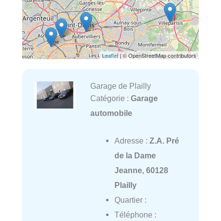
Leaflet
| © OpenStreetMap contributors
Garage de Plailly
Catégorie :
Garage
automobile
Adresse :
Z.A. Pré
de la Dame
Jeanne, 60128
Plailly
Quartier :
Téléphone :