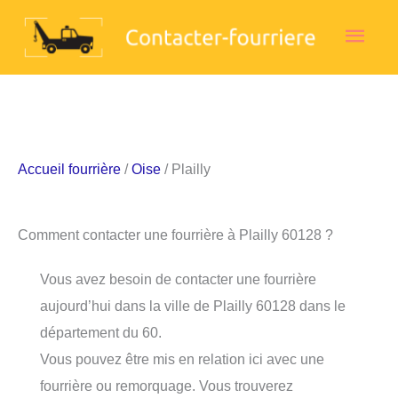
Aller
Men
au
contenu
princ
Accueil fourrière
/
Oise
/ Plailly
Comment contacter une fourrière à Plailly 60128 ?
Vous avez besoin de contacter une fourrière
aujourd’hui dans la ville de Plailly 60128 dans le
département du 60.
Vous pouvez être mis en relation ici avec une
fourrière ou remorquage. Vous trouverez