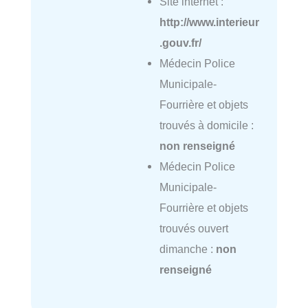
Site internet :
http://www.interieur
.gouv.fr/
Médecin Police
Municipale-
Fourrière et objets
trouvés à domicile :
non renseigné
Médecin Police
Municipale-
Fourrière et objets
trouvés ouvert
dimanche :
non
renseigné