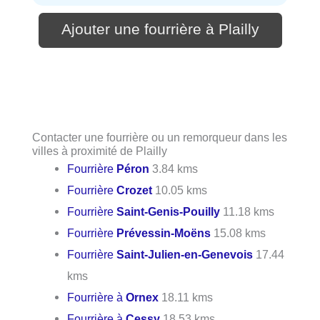
Ajouter une fourrière à Plailly
Contacter une fourrière ou un remorqueur dans les
villes à proximité de Plailly
Fourrière
Péron
3.84 kms
Fourrière
Crozet
10.05 kms
Fourrière
Saint-Genis-Pouilly
11.18 kms
Fourrière
Prévessin-Moëns
15.08 kms
Fourrière
Saint-Julien-en-Genevois
17.44
kms
Fourrière à
Ornex
18.11 kms
Fourrière à
Cessy
18.53 kms