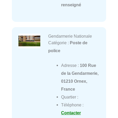
renseigné
Gendarmerie Nationale
Catégorie :
Poste de
police
Adresse :
100 Rue
de la Gendarmerie,
01210 Ornex,
France
Quartier :
Téléphone :
Contacter