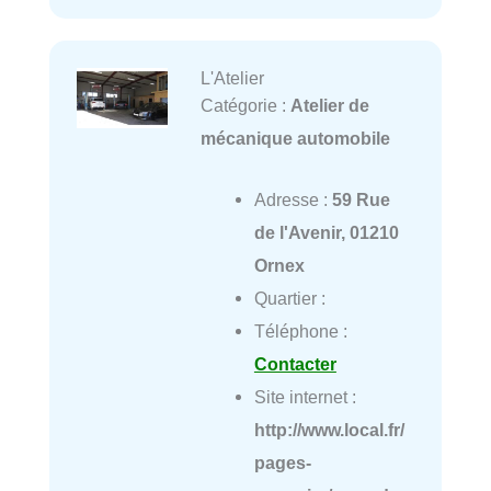
L'Atelier
Catégorie :
Atelier de
mécanique automobile
Adresse :
59 Rue
de l'Avenir, 01210
Ornex
Quartier :
Téléphone :
Contacter
Site internet :
http://www.local.fr/
pages-