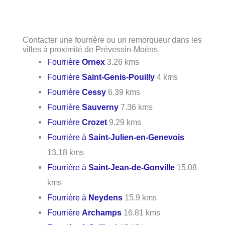
Contacter une fourrière ou un remorqueur dans les
villes à proximité de Prévessin-Moëns
Fourrière
Ornex
3.26 kms
Fourrière
Saint-Genis-Pouilly
4 kms
Fourrière
Cessy
6.39 kms
Fourrière
Sauverny
7.36 kms
Fourrière
Crozet
9.29 kms
Fourrière à
Saint-Julien-en-Genevois
13.18 kms
Fourrière à
Saint-Jean-de-Gonville
15.08
kms
Fourrière à
Neydens
15.9 kms
Fourrière
Archamps
16.81 kms