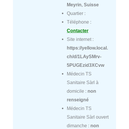
Meyrin, Suisse
Quartier :
Téléphone :
Contacter
Site internet :
https://yellow.local.
ch/d/1LAySMrv-
5PUGEzid3XCvw
Médecin TS
Sanitaire Sàrl à
domicile :
non
renseigné
Médecin TS
Sanitaire Sàrl ouvert
dimanche :
non