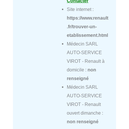
Contacter
Site internet :
https://www.renault
.fr/trouver-un-
etablissement.html
Médecin SARL
AUTO-SERVICE
VIROT - Renault à
domicile :
non
renseigné
Médecin SARL
AUTO-SERVICE
VIROT - Renault
ouvert dimanche :
non renseigné