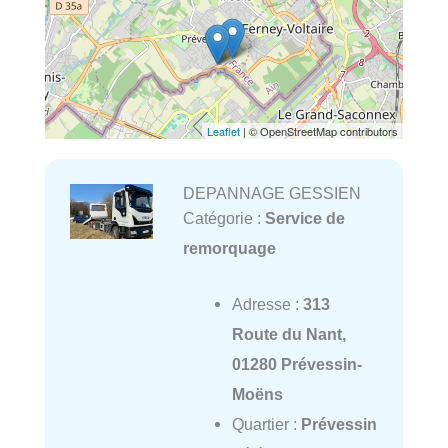
Leaflet
| © OpenStreetMap contributors
DEPANNAGE GESSIEN
Catégorie :
Service de
remorquage
Adresse :
313
Route du Nant,
01280 Prévessin-
Moëns
Quartier :
Prévessin