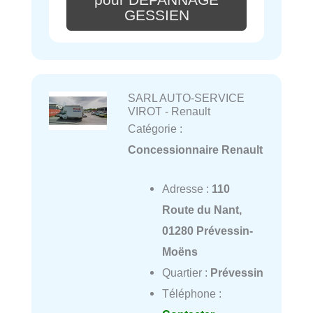
GESSIEN
SARL AUTO-SERVICE
VIROT - Renault
Catégorie :
Concessionnaire Renault
Adresse :
110
Route du Nant,
01280 Prévessin-
Moëns
Quartier :
Prévessin
Téléphone :