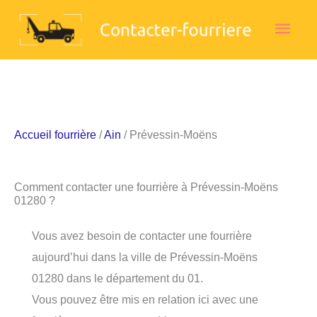
Aller
Men
au
contenu
princ
Accueil fourrière
/
Ain
/ Prévessin-Moëns
Comment contacter une fourrière à Prévessin-Moëns
01280 ?
Vous avez besoin de contacter une fourrière
aujourd’hui dans la ville de Prévessin-Moëns
01280 dans le département du 01.
Vous pouvez être mis en relation ici avec une