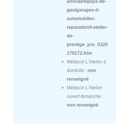
annuaire/pays-de-
gex/garages-d-
automobiles-
reparation/l-atelier-
de-
prestige_pro_0320
170172.htm
Médecin L'Atelier à
domicile :
non
renseigné
Médecin L'Atelier
ouvert dimanche :
non renseigné