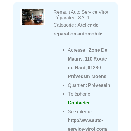
Renault Auto Service Virot
Réparateur SARL
Catégorie :
Atelier de
réparation automobile
Adresse :
Zone De
Magny, 110 Route
du Nant, 01280
Prévessin-Moëns
Quartier :
Prévessin
Téléphone :
Contacter
Site internet :
http://www.auto-
service-virot.com/