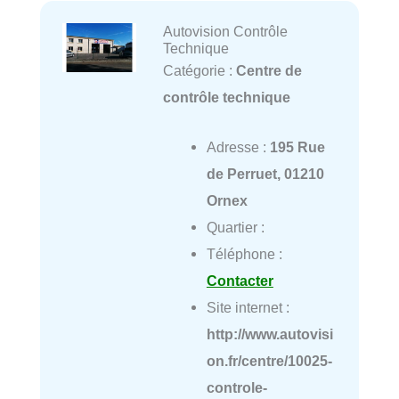
Autovision Contrôle
Technique
Catégorie :
Centre de
contrôle technique
Adresse :
195 Rue
de Perruet, 01210
Ornex
Quartier :
Téléphone :
Contacter
Site internet :
http://www.autovisi
on.fr/centre/10025-
controle-