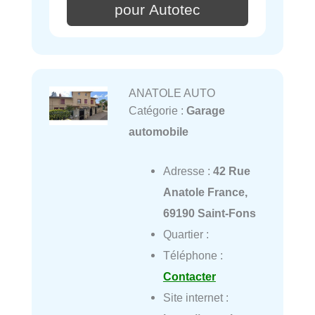
pour Autotec
ANATOLE AUTO
Catégorie :
Garage
automobile
Adresse :
42 Rue
Anatole France,
69190 Saint-Fons
Quartier :
Téléphone :
Contacter
Site internet :