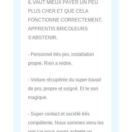
IL VAUT MIEUX PAYER UN PEU
PLUS CHER ET QUE CELA
FONCTIONNE CORRECTEMENT.
APPRENTIS BRICOLEURS
S'ABSTENIR.
- Personnel très pro, installation
propre. Rien a redire.
- Voiture récupérée du super travail
de pro, propre et soigné. Et le son
magique.
- Super contact et société très
compétente. Nous sommes venu les
voir car nous avons acheter un