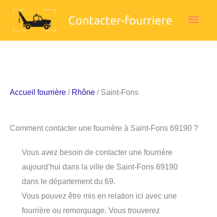
Aller
Men
au
contenu
princ
Accueil fourrière
/
Rhône
/ Saint-Fons
Comment contacter une fourrière à Saint-Fons 69190 ?
Vous avez besoin de contacter une fourrière
aujourd’hui dans la ville de Saint-Fons 69190
dans le département du 69.
Vous pouvez être mis en relation ici avec une
fourrière ou remorquage. Vous trouverez