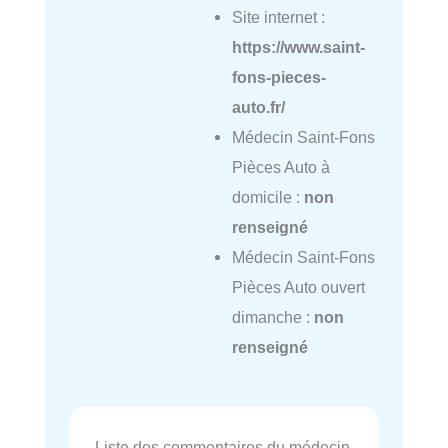
Site internet :
https://www.saint-
fons-pieces-
auto.fr/
Médecin Saint-Fons
Pièces Auto à
domicile :
non
renseigné
Médecin Saint-Fons
Pièces Auto ouvert
dimanche :
non
renseigné
Liste des commentaires du médecin