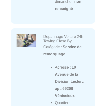
dimanche :
non
renseigné
Dépannage Voiture 24h -
Towing Close By
Catégorie :
Service de
remorquage
Adresse :
10
Avenue de la
Division Leclerc
apt, 69200
Vénissieux
Quartier :