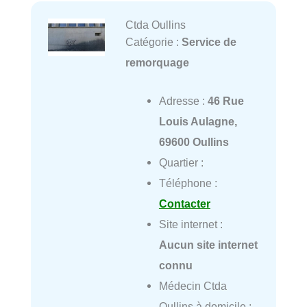
Ctda Oullins
Catégorie :
Service de
remorquage
Adresse :
46 Rue
Louis Aulagne,
69600 Oullins
Quartier :
Téléphone :
Contacter
Site internet :
Aucun site internet
connu
Médecin Ctda
Oullins à domicile :