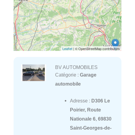
Leaflet
| © OpenStreetMap contributors
BV AUTOMOBILES
Catégorie :
Garage
automobile
Adresse :
D306 Le
Poirier, Route
Nationale 6, 69830
Saint-Georges-de-