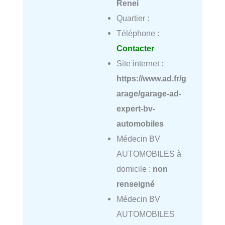
Renei
Quartier :
Téléphone :
Contacter
Site internet :
https://www.ad.fr/g
arage/garage-ad-
expert-bv-
automobiles
Médecin BV
AUTOMOBILES à
domicile :
non
renseigné
Médecin BV
AUTOMOBILES