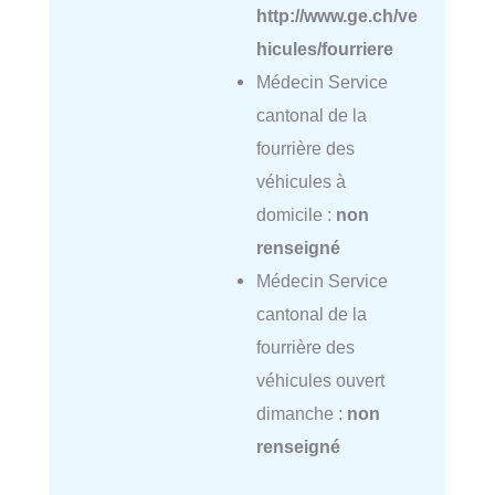
http://www.ge.ch/ve
hicules/fourriere
Médecin Service
cantonal de la
fourrière des
véhicules à
domicile :
non
renseigné
Médecin Service
cantonal de la
fourrière des
véhicules ouvert
dimanche :
non
renseigné