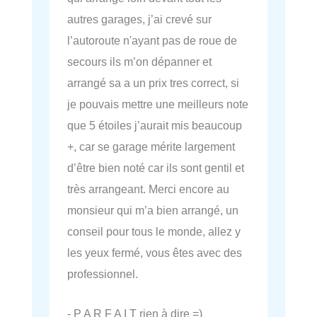
autres garages, j’ai crevé sur
l’autoroute n'ayant pas de roue de
secours ils m’on dépanner et
arrangé sa a un prix tres correct, si
je pouvais mettre une meilleurs note
que 5 étoiles j’aurait mis beaucoup
+, car se garage mérite largement
d’être bien noté car ils sont gentil et
très arrangeant. Merci encore au
monsieur qui m’a bien arrangé, un
conseil pour tous le monde, allez y
les yeux fermé, vous êtes avec des
professionnel.
- P A R F A I T rien à dire =)