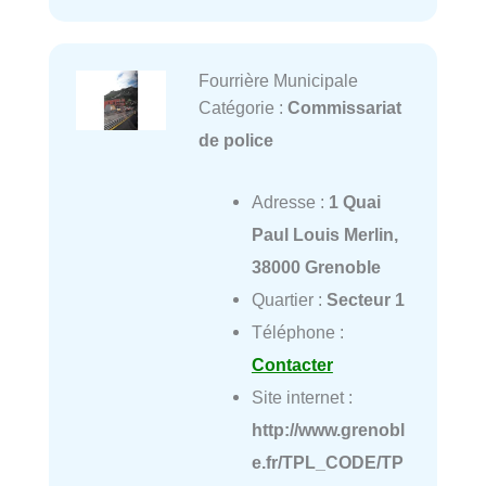
Fourrière Municipale
Catégorie :
Commissariat
de police
Adresse :
1 Quai
Paul Louis Merlin,
38000 Grenoble
Quartier :
Secteur 1
Téléphone :
Contacter
Site internet :
http://www.grenobl
e.fr/TPL_CODE/TP