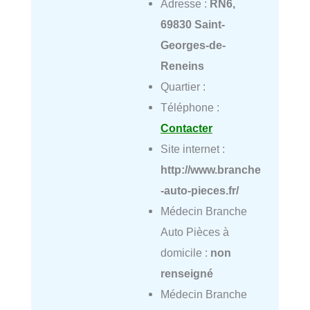
Adresse :
RN6,
69830 Saint-
Georges-de-
Reneins
Quartier :
Téléphone :
Contacter
Site internet :
http://www.branche
-auto-pieces.fr/
Médecin Branche
Auto Pièces à
domicile :
non
renseigné
Médecin Branche