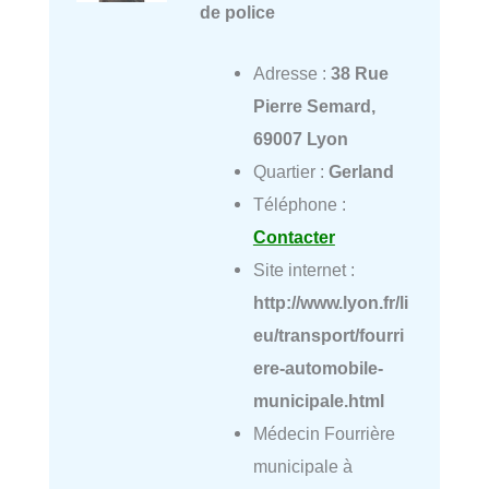
de police
Adresse :
38 Rue
Pierre Semard,
69007 Lyon
Quartier :
Gerland
Téléphone :
Contacter
Site internet :
http://www.lyon.fr/li
eu/transport/fourri
ere-automobile-
municipale.html
Médecin Fourrière
municipale à