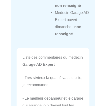
non renseigné
Médecin Garage AD
Expert ouvert
dimanche :
non
renseigné
Liste des commentaires du médecin
Garage AD Expert
:
- Très sérieux la qualité vaut le prix,
je recommande.
- Le meilleur depanneur et le garage
qui arrange loin devant tout les