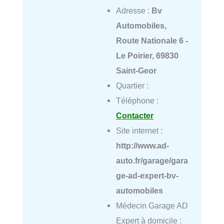
Adresse :
Bv
Automobiles,
Route Nationale 6 -
Le Poirier, 69830
Saint-Geor
Quartier :
Téléphone :
Contacter
Site internet :
http://www.ad-
auto.fr/garage/gara
ge-ad-expert-bv-
automobiles
Médecin Garage AD
Expert à domicile :