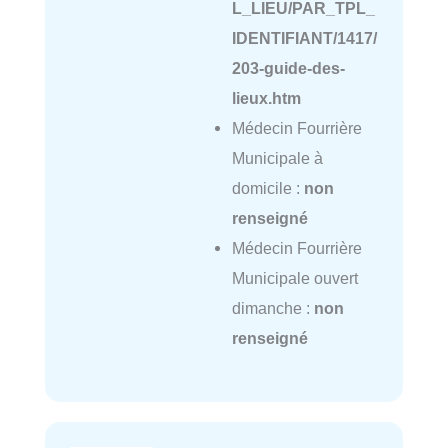
L_LIEU/PAR_TPL_
IDENTIFIANT/1417/
203-guide-des-
lieux.htm
Médecin Fourrière
Municipale à
domicile :
non
renseigné
Médecin Fourrière
Municipale ouvert
dimanche :
non
renseigné