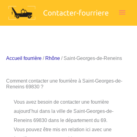
Aller
Men
au
contenu
princ
Accueil fourrière
/
Rhône
/ Saint-Georges-de-Reneins
Comment contacter une fourrière à Saint-Georges-de-
Reneins 69830 ?
Vous avez besoin de contacter une fourrière
aujourd’hui dans la ville de Saint-Georges-de-
Reneins 69830 dans le département du 69.
Vous pouvez être mis en relation ici avec une