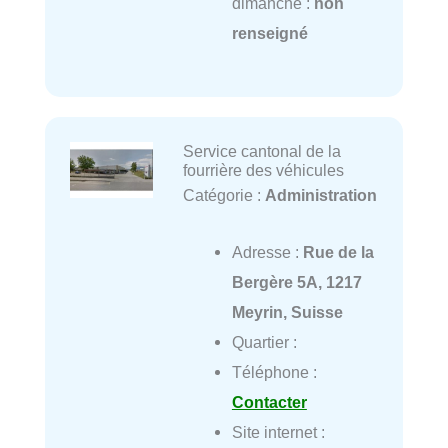
dimanche :
non
renseigné
Service cantonal de la
fourrière des véhicules
Catégorie :
Administration
Adresse :
Rue de la
Bergère 5A, 1217
Meyrin, Suisse
Quartier :
Téléphone :
Contacter
Site internet :