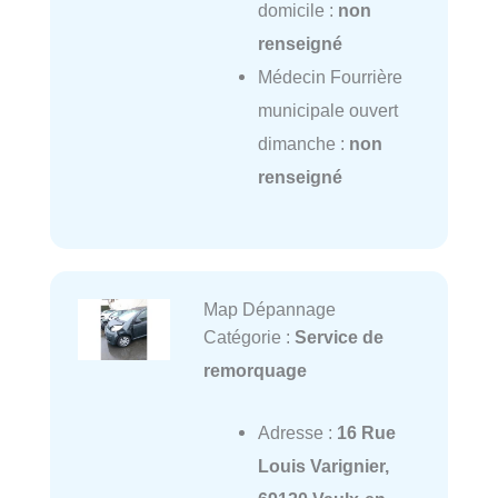
domicile :
non
renseigné
Médecin Fourrière
municipale ouvert
dimanche :
non
renseigné
Map Dépannage
Catégorie :
Service de
remorquage
Adresse :
16 Rue
Louis Varignier,