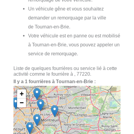
Un véhicule gêne et vous souhaitez
demander un remorquage par la ville
de Tournan-en-Brie.
Votre véhicule est en panne ou est mobilisé
à Tournan-en-Brie, vous pouvez appeler un
service de remorquage.
Liste de quelques fourrières ou service lié à cette
activité comme le fourrière à , 77220.
Il y a 1 fourrières à Tournan-en-Brie :
+
−