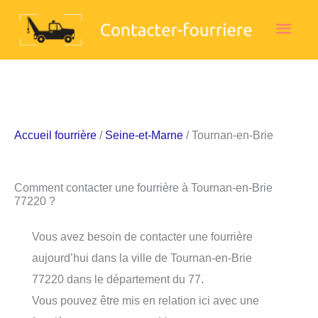
Aller
Men
au
contenu
princ
Accueil fourrière
/
Seine-et-Marne
/ Tournan-en-Brie
Comment contacter une fourrière à Tournan-en-Brie
77220 ?
Vous avez besoin de contacter une fourrière
aujourd’hui dans la ville de Tournan-en-Brie
77220 dans le département du 77.
Vous pouvez être mis en relation ici avec une