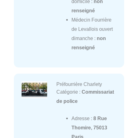
domicile :
non
renseigné
Médecin Fourrière
de Levallois ouvert
dimanche :
non
renseigné
Préfourrière Charlety
Catégorie :
Commissariat
de police
Adresse :
8 Rue
Thomire, 75013
Paris