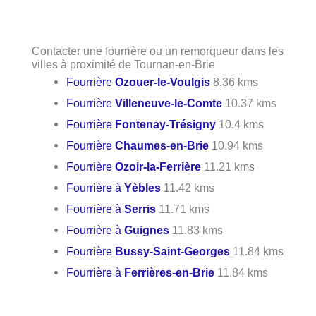
Contacter une fourrière ou un remorqueur dans les
villes à proximité de Tournan-en-Brie
Fourrière
Ozouer-le-Voulgis
8.36 kms
Fourrière
Villeneuve-le-Comte
10.37 kms
Fourrière
Fontenay-Trésigny
10.4 kms
Fourrière
Chaumes-en-Brie
10.94 kms
Fourrière
Ozoir-la-Ferrière
11.21 kms
Fourrière à
Yèbles
11.42 kms
Fourrière à
Serris
11.71 kms
Fourrière à
Guignes
11.83 kms
Fourrière
Bussy-Saint-Georges
11.84 kms
Fourrière à
Ferrières-en-Brie
11.84 kms