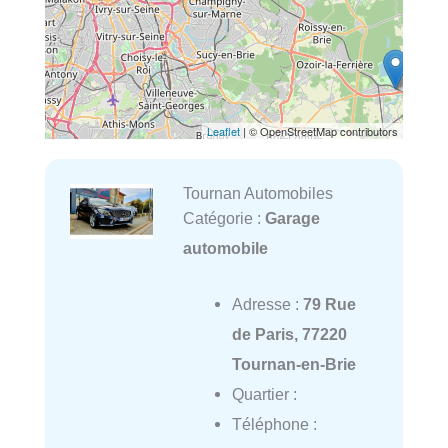
Leaflet
| © OpenStreetMap contributors
Tournan Automobiles
Catégorie :
Garage
automobile
Adresse :
79 Rue
de Paris, 77220
Tournan-en-Brie
Quartier :
Téléphone :