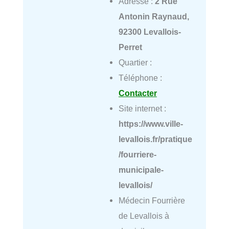
Adresse :
2 Rue
Antonin Raynaud,
92300 Levallois-
Perret
Quartier :
Téléphone :
Contacter
Site internet :
https://www.ville-
levallois.fr/pratique
/fourriere-
municipale-
levallois/
Médecin Fourrière
de Levallois à