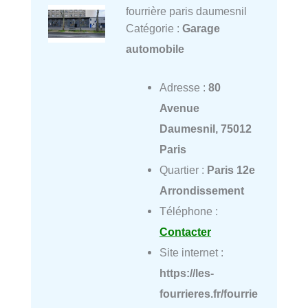
fourrière paris daumesnil
Catégorie :
Garage
automobile
Adresse :
80
Avenue
Daumesnil, 75012
Paris
Quartier :
Paris 12e
Arrondissement
Téléphone :
Contacter
Site internet :
https://les-
fourrieres.fr/fourrie