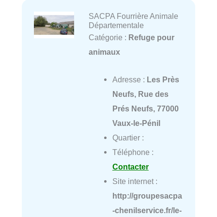
SACPA Fourrière Animale
Départementale
Catégorie :
Refuge pour
animaux
Adresse :
Les Près
Neufs, Rue des
Prés Neufs, 77000
Vaux-le-Pénil
Quartier :
Téléphone :
Contacter
Site internet :
http://groupesacpa
-chenilservice.fr/le-