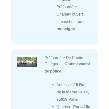
Préfourrière
Charlety ouvert
dimanche :
non
renseigné
Préfourrière De Pantin
Catégorie :
Commissariat
de police
Adresse :
15 Rue
de la Marseillaise,
75019 Paris
Quartier :
Paris 19e