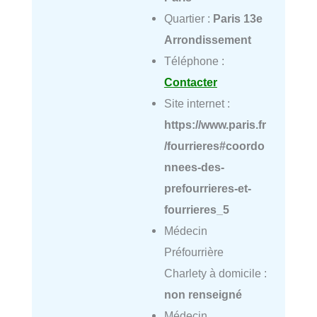
Quartier :
Paris 13e
Arrondissement
Téléphone :
Contacter
Site internet :
https://www.paris.fr
/fourrieres#coordo
nnees-des-
prefourrieres-et-
fourrieres_5
Médecin
Préfourrière
Charlety à domicile :
non renseigné
Médecin