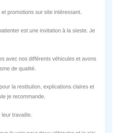
 et promotions sur site intéressant.
patienter est une invitation à la sieste. Je
 avec nos différents véhicules et avons
isme de qualité.
our la restitution, explications claires et
cule je recommande.
eur travaille.