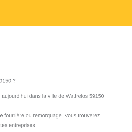
59150 ?
 aujourd’hui dans la ville de Wattrelos 59150
ne fourrière ou remorquage. Vous trouverez
ntes entreprises