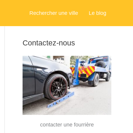
Rechercher une ville
Le blog
Contactez-nous
contacter une fourrière