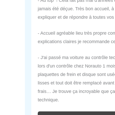
- Au top ! Cela fait pas mal d'années q
jamais été déçue. Très bon accueil, à
expliquer et de répondre à toutes vos
- Accueil agréable lieu très propre co
explications claires je recommande ce
- J'ai passé ma voiture au contrôle te
lors d'un contrôle chez Norauto 1 mois
plaquettes de frein et disque sont us
lisses et tout doit être remplacé av
frais… Je trouve ça incroyable que ça 
technique.