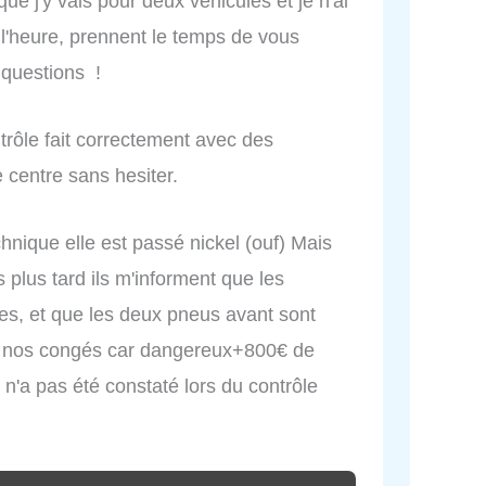
ue j'y vais pour deux véhicules et je n'ai
 l'heure, prennent le temps de vous
 questions !
ntrôle fait correctement avec des
 centre sans hesiter.
chnique elle est passé nickel (ouf) Mais
 plus tard ils m'informent que les
ées, et que les deux pneus avant sont
ant nos congés car dangereux+800€ de
n'a pas été constaté lors du contrôle