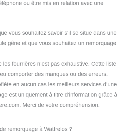
éléphone ou être mis en relation avec une
que vous souhaitez savoir s’il se situe dans une
icule gêne et que vous souhaitez un remorquage
 les fourrières n’est pas exhaustive. Cette liste
 peu comporter des manques ou des erreurs.
eflète en aucun cas les meilleurs services d’une
chage est uniquement à titre d’information grâce à
rriere.com. Merci de votre compréhension.
e de remorquage à Wattrelos ?