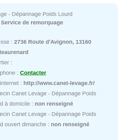
ge - Dépannage Poids Lourd
:
Service de remorquage
esse :
2736 Route d'Avignon, 13160
teaurenard
tier :
éphone :
Contacter
 internet :
http://www.canet-levage.fr/
ecin Canet Levage - Dépannage Poids
d à domicile :
non renseigné
ecin Canet Levage - Dépannage Poids
d ouvert dimanche :
non renseigné