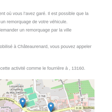
nt où vous l’avez garé. Il est possible que la
é un remorquage de votre véhicule.
demander un remorquage par la ville
mobilisé à Châteaurenard, vous pouvez appeler
 cette activité comme le fourrière à , 13160.