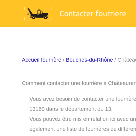
Aller
au
contenu
Accueil fourrière
/
Bouches-du-Rhône
/ Châtea
Comment contacter une fourrière à Châteaure
Vous avez besoin de contacter une fourrière
13160 dans le département du 13.
Vous pouvez être mis en relation ici avec u
également une liste de fourrières de différe