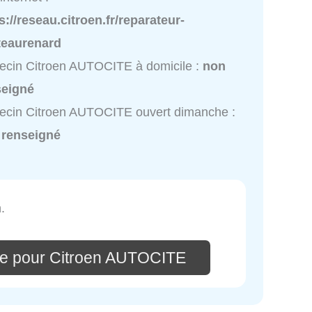
s://reseau.citroen.fr/reparateur-
teaurenard
cin Citroen AUTOCITE à domicile :
non
seigné
cin Citroen AUTOCITE ouvert dimanche :
 renseigné
.
re pour Citroen AUTOCITE