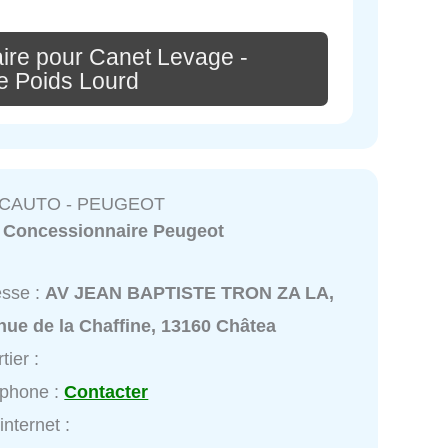
ire pour Canet Levage -
 Poids Lourd
CAUTO - PEUGEOT
:
Concessionnaire Peugeot
esse :
AV JEAN BAPTISTE TRON ZA LA,
ue de la Chaffine, 13160 Châtea
tier :
éphone :
Contacter
internet :