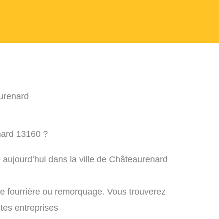
urenard
nard 13160 ?
 aujourd’hui dans la ville de Châteaurenard
ne fourrière ou remorquage. Vous trouverez
ntes entreprises