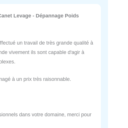
Canet Levage - Dépannage Poids
effectué un travail de très grande qualité à
de vivement ils sont capable d'agir à
plexes.
gé à un prix très raisonnable.
ssionnels dans votre domaine, merci pour