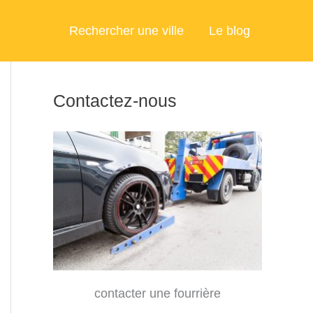
Rechercher une ville
Le blog
Contactez-nous
contacter une fourrière