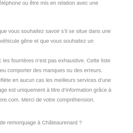
éléphone ou être mis en relation avec une
que vous souhaitez savoir s’il se situe dans une
 véhicule gêne et que vous souhaitez un
 les fourrières n’est pas exhaustive. Cette liste
 peu comporter des manques ou des erreurs.
eflète en aucun cas les meilleurs services d’une
chage est uniquement à titre d’information grâce à
rriere.com. Merci de votre compréhension.
ce de remorquage à Châteaurenard ?