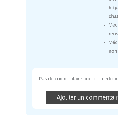
http
cha
Méde
ren
Méde
non
Pas de commentaire pour ce médecin
Ajouter un commentai