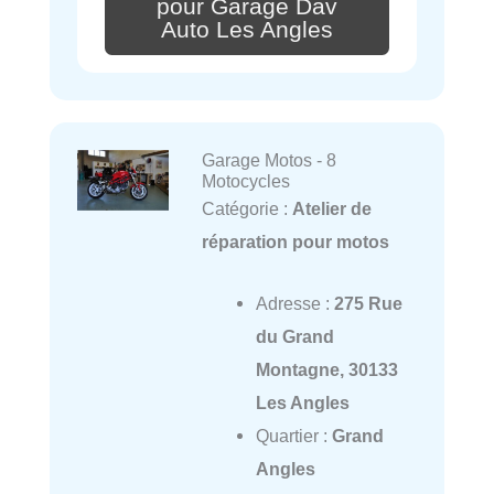
pour Garage Dav
Auto Les Angles
Garage Motos - 8
Motocycles
Catégorie :
Atelier de
réparation pour motos
Adresse :
275 Rue
du Grand
Montagne, 30133
Les Angles
Quartier :
Grand
Angles