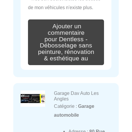
de mon véhicules n'existe plus.
Ajouter un
commentaire
pour Dentless -
Débosselage sans
peinture, rénovation
& esthétique au
Garage Dav Auto Les
Angles
Catégorie :
Garage
automobile
Adresse :
80 Rue