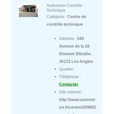
Autovision Contrôle
Technique
Catégorie :
Centre de
contrôle technique
Adresse :
540
Avenue de la 2è
Division Blindée,
30133 Les Angles
Quartier :
Téléphone :
Contacter
Site internet :
http://www.autovisi
on.fr/centre/309902