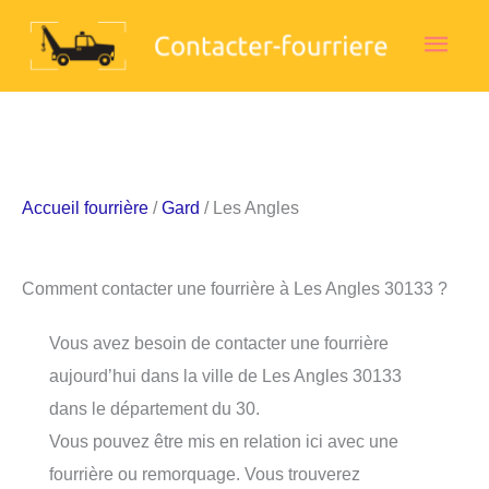
Aller
Men
au
contenu
princ
Accueil fourrière
/
Gard
/ Les Angles
Comment contacter une fourrière à Les Angles 30133 ?
Vous avez besoin de contacter une fourrière
aujourd’hui dans la ville de Les Angles 30133
dans le département du 30.
Vous pouvez être mis en relation ici avec une
fourrière ou remorquage. Vous trouverez