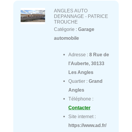
ANGLES AUTO
DEPANNAGE - PATRICE
TROUCHE
Catégorie :
Garage
automobile
Adresse :
8 Rue de
l'Auberte, 30133
Les Angles
Quartier :
Grand
Angles
Téléphone :
Contacter
Site internet :
https://www.ad.fr/