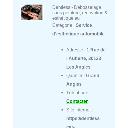
Dentless - Débosselage
sans peinture, rénovation &
esthétique au
Catégorie :
Service
d'esthétique automobile
Adresse :
1 Rue de
l'Auberte, 30133
Les Angles
Quartier :
Grand
Angles
Téléphone :
Contacter
Site internet :
https://dentless-
car-