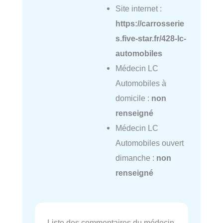
Site internet :
https://carrosserie
s.five-star.fr/428-lc-
automobiles
Médecin LC
Automobiles à
domicile :
non
renseigné
Médecin LC
Automobiles ouvert
dimanche :
non
renseigné
Liste des commentaires du médecin