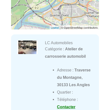
Leaflet
| © OpenStreetMap contributors
LC Automobiles
Catégorie :
Atelier de
carrosserie automobil
Adresse :
Traverse
du Montagne,
30133 Les Angles
Quartier :
Téléphone :
Contacter