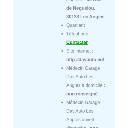
de Neguelou,
30133 Les Angles
Quartier :
Téléphone :
Contacter
Site internet :
http://davauto.eu/
Médecin Garage
Dav Auto Les
Angles à domicile :
non renseigné
Médecin Garage
Dav Auto Les
Angles ouvert